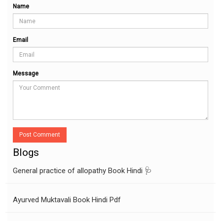
Name
Email
Message
Post Comment
Blogs
General practice of allopathy Book Hindi 🩺
Ayurved Muktavali Book Hindi Pdf