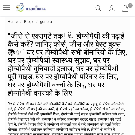
0
Home
Blogs
general
"जीरो से एक्सपर्ट तक! 🩺 होम्योपैथी की पढ़ाई कैसे करें? जान
"जीरो से एक्सपर्ट तक! 🩺 होम्योपैथी की पढ़ाई
कैसे करें? जानिए कोर्स, फीस और बेस्ट बुक्स।
📚✨" घर पर होम्योपैथी सभी बीमारियों के लिए,
घर पर होम्योपैथी स्वास्थ्य सुझाव, घर पर
होम्योपैथी बुनियादी इलाज, घर पर होम्योपैथी
पूरी गाइड, घर पर होम्योपैथी परिवार के लिए,
घर पर होम्योपैथी बच्चों के लिए, घर पर
होम्योपैथी वयस्कों के लिए
By होम्योपैथी की पढ़ाई कैसे करें, होम्योपैथी कैसे पढ़ें, होम्योपैथी की पढ़ाई, होम्योपैथी कोर्स कैसे
करें, होम्योपैथी की पढ़ाई की जानकारी, होम्योपैथी पढ़ने का तरीका, होम्योपैथी सीखने का तरीका,
होम्योपैथी स्टडी कैसे करें, होम्योपैथी शिक्षा, होम्योपैथी पढ़ाई गाइड, होम्योपैथी करियर कैसे बनाएं,
होम्योपैथी डॉक्टर कैसे बनें, होम्योपैथी में करियर, होम्योपैथी स्टूडेंट गाइड, होम्योपैथी की पढ़ाई
हिंदी में, होम्योपैथी कोर्स हिंदी में, होम्योपैथी की पढ़ाई कहां से करें, होम्योपैथी की पढ़ाई के लिए
योग्यता, होम्योपैथी एडमिशन प्रक्रिया, होम्योपैथी एडमिशन कैसे लें, होम्योपैथी कॉलेज में
एडमिशन, होम्योपैथी कॉलेज लिस्ट, होम्योपैथी कॉलेज योग्यता, होम्योपैथी कोर्स फीस, होम्योपैथी