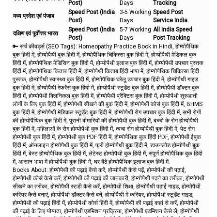
Post)
Days
Tracking
Speed Post (India
3-5 Working
Speed Post
मध्य प्रदेश एवं पंजाब
Post)
Days
Service India
Speed Post (India
5-7 Working
All India Speed
दक्षिण एवं पूर्वोत्तर भारत
Post)
Days
Post Tracking
🔑 सर्च कीवर्ड्स (SEO Tags):
Homeopathy Practice Book in Hindi, होम्योपैथिक
बुक हिंदी में, होम्योपैथी बुक हिंदी में, होम्योपैथिक चिकित्सा बुक हिंदी में, होम्योपैथी मेडिकल बुक
हिंदी में, होम्योपैथिक मेडिसिन बुक हिंदी में, होम्योपैथी इलाज बुक हिंदी में, होम्योपैथी उपचार पुस्तक
हिंदी में, होम्योपैथिक किताब हिंदी में, होम्योपैथी किताब हिंदी भाषा में, होम्योपैथिक चिकित्सा हिंदी
पुस्तक, होम्योपैथी स्वास्थ्य बुक हिंदी में, होम्योपैथिक घरेलू उपचार बुक हिंदी में, होम्योपैथी गाइड
बुक हिंदी में, होम्योपैथी रेफरेंस बुक हिंदी में, होम्योपैथी स्टूडेंट बुक हिंदी में, होम्योपैथी डॉक्टर बुक
हिंदी में, होम्योपैथी क्लिनिकल बुक हिंदी में, होम्योपैथी प्रैक्टिस बुक हिंदी में, होम्योपैथी शुरुआती
लोगों के लिए बुक हिंदी में, होम्योपैथी सीखने की बुक हिंदी में, होम्योपैथी कोर्स बुक हिंदी में, BHMS
बुक हिंदी में, होम्योपैथी मेडिकल स्टूडेंट बुक हिंदी में, होम्योपैथी रोग उपचार बुक हिंदी में, सभी रोगों
की होम्योपैथिक बुक हिंदी में, पुरानी बीमारियों की होम्योपैथी बुक हिंदी में, बच्चों के रोग होम्योपैथी
बुक हिंदी में, महिलाओं के रोग होम्योपैथी बुक हिंदी में, त्वचा रोग होम्योपैथी बुक हिंदी में, पेट रोग
होम्योपैथी बुक हिंदी में, होम्योपैथी बुक PDF हिंदी में, होम्योपैथिक बुक हिंदी PDF, होम्योपैथी ईबुक
हिंदी में, ऑनलाइन होम्योपैथी बुक हिंदी में, फ्री होम्योपैथी बुक हिंदी में, डाउनलोड होम्योपैथी बुक
हिंदी में, बेस्ट होम्योपैथिक बुक हिंदी में, लेटेस्ट होम्योपैथी बुक हिंदी में, संपूर्ण होम्योपैथिक बुक हिंदी
में, आसान भाषा में होम्योपैथी बुक हिंदी में, घर बैठे होम्योपैथिक इलाज बुक हिंदी में.
Books About: होम्योपैथी की पढ़ाई कैसे करें, होम्योपैथी कैसे पढ़ें, होम्योपैथी की पढ़ाई,
होम्योपैथी कोर्स कैसे करें, होम्योपैथी की पढ़ाई की जानकारी, होम्योपैथी पढ़ने का तरीका, होम्योपैथी
सीखने का तरीका, होम्योपैथी स्टडी कैसे करें, होम्योपैथी शिक्षा, होम्योपैथी पढ़ाई गाइड, होम्योपैथी
करियर कैसे बनाएं, होम्योपैथी डॉक्टर कैसे बनें, होम्योपैथी में करियर, होम्योपैथी स्टूडेंट गाइड,
होम्योपैथी की पढ़ाई हिंदी में, होम्योपैथी कोर्स हिंदी में, होम्योपैथी की पढ़ाई कहां से करें, होम्योपैथी
की पढ़ाई के लिए योग्यता, होम्योपैथी एडमिशन प्रक्रिया, होम्योपैथी एडमिशन कैसे लें, होम्योपैथी