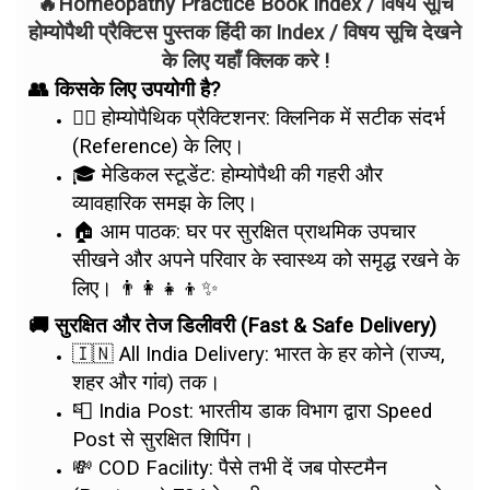
🔥Homeopathy Practice Book Index / विषय सूचि
होम्योपैथी प्रैक्टिस पुस्तक हिंदी का Index / विषय सूचि देखने
के लिए यहाँ क्लिक करे !
👥 किसके लिए उपयोगी है?
👨‍⚕️ होम्योपैथिक प्रैक्टिशनर: क्लिनिक में सटीक संदर्भ
(Reference) के लिए।
🎓 मेडिकल स्टूडेंट: होम्योपैथी की गहरी और
व्यावहारिक समझ के लिए।
🏠 आम पाठक: घर पर सुरक्षित प्राथमिक उपचार
सीखने और अपने परिवार के स्वास्थ्य को समृद्ध रखने के
लिए। 👨‍👩‍👧‍👦✨
🚚 सुरक्षित और तेज डिलीवरी (Fast & Safe Delivery)
🇮🇳 All India Delivery: भारत के हर कोने (राज्य,
शहर और गांव) तक।
📮 India Post: भारतीय डाक विभाग द्वारा Speed
Post से सुरक्षित शिपिंग।
💸 COD Facility: पैसे तभी दें जब पोस्टमैन