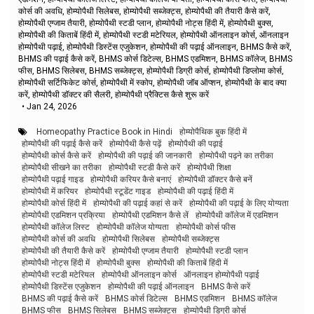
कोर्स की अवधि, होम्योपैथी सिलेबस, होम्योपैथी सब्जेक्ट्स, होम्योपैथी की तैयारी कैसे करें,
होम्योपैथी एग्जाम तैयारी, होम्योपैथी स्टडी प्लान, होम्योपैथी नोट्स हिंदी में, होम्योपैथी बुक्स,
होम्योपैथी की किताबें हिंदी में, होम्योपैथी स्टडी मटेरियल, होम्योपैथी ऑनलाइन कोर्स, ऑनलाइन
होम्योपैथी पढ़ाई, होम्योपैथी डिस्टेंस एजुकेशन, होम्योपैथी की पढ़ाई ऑनलाइन, BHMS कैसे करें,
BHMS की पढ़ाई कैसे करें, BHMS कोर्स डिटेल्स, BHMS एडमिशन, BHMS कॉलेज, BHMS
फीस, BHMS सिलेबस, BHMS सब्जेक्ट्स, होम्योपैथी डिग्री कोर्स, होम्योपैथी डिप्लोमा कोर्स,
होम्योपैथी सर्टिफिकेट कोर्स, होम्योपैथी में स्कोप, होम्योपैथी जॉब ऑप्शन, होम्योपैथी के बाद क्या
करें, होम्योपैथी डॉक्टर की सैलरी, होम्योपैथी प्रैक्टिस कैसे शुरू करें
•
Jan 24, 2026
Homeopathy Practice Book in Hindi
होम्योपैथिक बुक हिंदी में
होम्योपैथी की पढ़ाई कैसे करें
होम्योपैथी कैसे पढ़ें
होम्योपैथी की पढ़ाई
होम्योपैथी कोर्स कैसे करें
होम्योपैथी की पढ़ाई की जानकारी
होम्योपैथी पढ़ने का तरीका
होम्योपैथी सीखने का तरीका
होम्योपैथी स्टडी कैसे करें
होम्योपैथी शिक्षा
होम्योपैथी पढ़ाई गाइड
होम्योपैथी करियर कैसे बनाएं
होम्योपैथी डॉक्टर कैसे बनें
होम्योपैथी में करियर
होम्योपैथी स्टूडेंट गाइड
होम्योपैथी की पढ़ाई हिंदी में
होम्योपैथी कोर्स हिंदी में
होम्योपैथी की पढ़ाई कहां से करें
होम्योपैथी की पढ़ाई के लिए योग्यता
होम्योपैथी एडमिशन प्रक्रिया
होम्योपैथी एडमिशन कैसे लें
होम्योपैथी कॉलेज में एडमिशन
होम्योपैथी कॉलेज लिस्ट
होम्योपैथी कॉलेज योग्यता
होम्योपैथी कोर्स फीस
होम्योपैथी कोर्स की अवधि
होम्योपैथी सिलेबस
होम्योपैथी सब्जेक्ट्स
होम्योपैथी की तैयारी कैसे करें
होम्योपैथी एग्जाम तैयारी
होम्योपैथी स्टडी प्लान
होम्योपैथी नोट्स हिंदी में
होम्योपैथी बुक्स
होम्योपैथी की किताबें हिंदी में
होम्योपैथी स्टडी मटेरियल
होम्योपैथी ऑनलाइन कोर्स
ऑनलाइन होम्योपैथी पढ़ाई
होम्योपैथी डिस्टेंस एजुकेशन
होम्योपैथी की पढ़ाई ऑनलाइन
BHMS कैसे करें
BHMS की पढ़ाई कैसे करें
BHMS कोर्स डिटेल्स
BHMS एडमिशन
BHMS कॉलेज
BHMS फीस
BHMS सिलेबस
BHMS सब्जेक्ट्स
होम्योपैथी डिग्री कोर्स