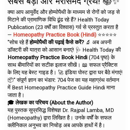
सबसे बड़ा और भरोसेमंद ग्रंथ! 📚✨
क्या आप आयुर्वेद और होम्योपैथी के माध्यम से रोगों को जड़ से
मिटाने की प्रामाणिक विधि ढूंढ रहे हैं? Health Today
Publication (23 वर्षों का विश्वास) गर्व से प्रस्तुत करता है
—
Homeopathy Practice Book (Hindi)
⭐⭐⭐⭐⭐
"सोच रहे हैं
होम्योपैथी की पढ़ाई कैसे करें?
🔬 अब अपनी
डॉक्टरी की यात्रा को आसान बनाएं! 🩺 Health Today की
Homeopathy Practice Book Hindi
(704 पृष्ठ) के
साथ बीमारियों का सटीक इलाज सीखें। 📖 सफल प्रैक्टिस
के लिए यह बेस्ट गाइड है। 🚀 इंडिया पोस्ट द्वारा घर बैठे मंगाएं!
📦" संपूर्ण ज्ञान का भंडार: 704 पेज का यह महाग्रंथ वर्तमान
में Best Homeopathy Practice Guide Hindi माना
जाता है।
🎓 लेखक का परिचय (About the Author)
यह पुस्तक सुप्रसिद्ध विशेषज्ञ Dr. Rajpal Lamba, MD
(Homeopathy) द्वारा लिखित है। उनके वर्षों के सफल
क्लीनिकल अनुभव का निचोड़ अब आपके हाथों में है।