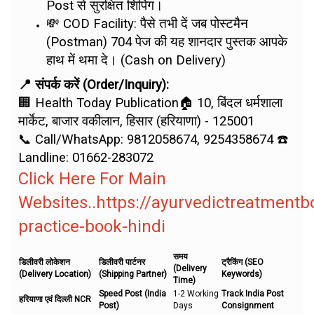
Post से सुरक्षित शिपिंग।
💸 COD Facility: पैसे तभी दें जब पोस्टमैन
(Postman) 704 पेज की यह शानदार पुस्तक आपके
हाथ में थमा दे। (Cash on Delivery)
📍 संपर्क करें (Order/Inquiry):
🏢 Health Today Publication🏠 10, बिंदल धर्मशाला
मार्केट, बाजार वकीलान, हिसार (हरियाणा) - 125001
📞 Call/WhatsApp: 9812058674, 9254358674 ☎️
Landline: 01662-283072
Click Here For Main
Websites..https://ayurvedictreatment
practice-book-hindi
समय
डिलीवरी लोकेशन
डिलीवरी पार्टनर
ट्रैकिंग (SEO
(Delivery
(Delivery Location)
(Shipping Partner)
Keywords)
Time)
Speed Post (India
1-2 Working
Track India Post
हरियाणा एवं दिल्ली NCR
Post)
Days
Consignment