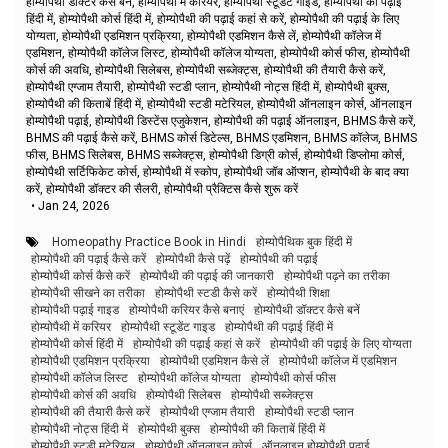
होम्योपैथी डॉक्टर कैसे बनें, होम्योपैथी में करियर, होम्योपैथी स्टूडेंट गाइड, होम्योपैथी की पढ़ाई
हिंदी में, होम्योपैथी कोर्स हिंदी में, होम्योपैथी की पढ़ाई कहां से करें, होम्योपैथी की पढ़ाई के लिए
योग्यता, होम्योपैथी एडमिशन प्रक्रिया, होम्योपैथी एडमिशन कैसे लें, होम्योपैथी कॉलेज में
एडमिशन, होम्योपैथी कॉलेज लिस्ट, होम्योपैथी कॉलेज योग्यता, होम्योपैथी कोर्स फीस, होम्योपैथी
कोर्स की अवधि, होम्योपैथी सिलेबस, होम्योपैथी सब्जेक्ट्स, होम्योपैथी की तैयारी कैसे करें,
होम्योपैथी एग्जाम तैयारी, होम्योपैथी स्टडी प्लान, होम्योपैथी नोट्स हिंदी में, होम्योपैथी बुक्स,
होम्योपैथी की किताबें हिंदी में, होम्योपैथी स्टडी मटेरियल, होम्योपैथी ऑनलाइन कोर्स, ऑनलाइन
होम्योपैथी पढ़ाई, होम्योपैथी डिस्टेंस एजुकेशन, होम्योपैथी की पढ़ाई ऑनलाइन, BHMS कैसे करें,
BHMS की पढ़ाई कैसे करें, BHMS कोर्स डिटेल्स, BHMS एडमिशन, BHMS कॉलेज, BHMS
फीस, BHMS सिलेबस, BHMS सब्जेक्ट्स, होम्योपैथी डिग्री कोर्स, होम्योपैथी डिप्लोमा कोर्स,
होम्योपैथी सर्टिफिकेट कोर्स, होम्योपैथी में स्कोप, होम्योपैथी जॉब ऑप्शन, होम्योपैथी के बाद क्या
करें, होम्योपैथी डॉक्टर की सैलरी, होम्योपैथी प्रैक्टिस कैसे शुरू करें
•
Jan 24, 2026
Homeopathy Practice Book in Hindi
होम्योपैथिक बुक हिंदी में
होम्योपैथी की पढ़ाई कैसे करें
होम्योपैथी कैसे पढ़ें
होम्योपैथी की पढ़ाई
होम्योपैथी कोर्स कैसे करें
होम्योपैथी की पढ़ाई की जानकारी
होम्योपैथी पढ़ने का तरीका
होम्योपैथी सीखने का तरीका
होम्योपैथी स्टडी कैसे करें
होम्योपैथी शिक्षा
होम्योपैथी पढ़ाई गाइड
होम्योपैथी करियर कैसे बनाएं
होम्योपैथी डॉक्टर कैसे बनें
होम्योपैथी में करियर
होम्योपैथी स्टूडेंट गाइड
होम्योपैथी की पढ़ाई हिंदी में
होम्योपैथी कोर्स हिंदी में
होम्योपैथी की पढ़ाई कहां से करें
होम्योपैथी की पढ़ाई के लिए योग्यता
होम्योपैथी एडमिशन प्रक्रिया
होम्योपैथी एडमिशन कैसे लें
होम्योपैथी कॉलेज में एडमिशन
होम्योपैथी कॉलेज लिस्ट
होम्योपैथी कॉलेज योग्यता
होम्योपैथी कोर्स फीस
होम्योपैथी कोर्स की अवधि
होम्योपैथी सिलेबस
होम्योपैथी सब्जेक्ट्स
होम्योपैथी की तैयारी कैसे करें
होम्योपैथी एग्जाम तैयारी
होम्योपैथी स्टडी प्लान
होम्योपैथी नोट्स हिंदी में
होम्योपैथी बुक्स
होम्योपैथी की किताबें हिंदी में
होम्योपैथी स्टडी मटेरियल
होम्योपैथी ऑनलाइन कोर्स
ऑनलाइन होम्योपैथी पढ़ाई