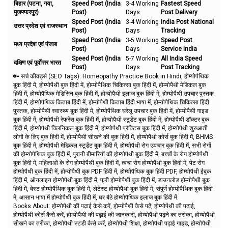
बिहार (पटना, गया,
Speed Post (India
3-4 Working
Fastest Speed
मुजफ्फरपुर)
Post)
Days
Post Delivery
Speed Post (India
3-4 Working
India Post National
उत्तर प्रदेश एवं राजस्थान
Post)
Days
Tracking
Speed Post (India
3-5 Working
Speed Post
मध्य प्रदेश एवं पंजाब
Post)
Days
Service India
Speed Post (India
5-7 Working
All India Speed
दक्षिण एवं पूर्वोत्तर भारत
Post)
Days
Post Tracking
🔑 सर्च कीवर्ड्स (SEO Tags):
Homeopathy Practice Book in Hindi, होम्योपैथिक
बुक हिंदी में, होम्योपैथी बुक हिंदी में, होम्योपैथिक चिकित्सा बुक हिंदी में, होम्योपैथी मेडिकल बुक
हिंदी में, होम्योपैथिक मेडिसिन बुक हिंदी में, होम्योपैथी इलाज बुक हिंदी में, होम्योपैथी उपचार पुस्तक
हिंदी में, होम्योपैथिक किताब हिंदी में, होम्योपैथी किताब हिंदी भाषा में, होम्योपैथिक चिकित्सा हिंदी
पुस्तक, होम्योपैथी स्वास्थ्य बुक हिंदी में, होम्योपैथिक घरेलू उपचार बुक हिंदी में, होम्योपैथी गाइड
बुक हिंदी में, होम्योपैथी रेफरेंस बुक हिंदी में, होम्योपैथी स्टूडेंट बुक हिंदी में, होम्योपैथी डॉक्टर बुक
हिंदी में, होम्योपैथी क्लिनिकल बुक हिंदी में, होम्योपैथी प्रैक्टिस बुक हिंदी में, होम्योपैथी शुरुआती
लोगों के लिए बुक हिंदी में, होम्योपैथी सीखने की बुक हिंदी में, होम्योपैथी कोर्स बुक हिंदी में, BHMS
बुक हिंदी में, होम्योपैथी मेडिकल स्टूडेंट बुक हिंदी में, होम्योपैथी रोग उपचार बुक हिंदी में, सभी रोगों
की होम्योपैथिक बुक हिंदी में, पुरानी बीमारियों की होम्योपैथी बुक हिंदी में, बच्चों के रोग होम्योपैथी
बुक हिंदी में, महिलाओं के रोग होम्योपैथी बुक हिंदी में, त्वचा रोग होम्योपैथी बुक हिंदी में, पेट रोग
होम्योपैथी बुक हिंदी में, होम्योपैथी बुक PDF हिंदी में, होम्योपैथिक बुक हिंदी PDF, होम्योपैथी ईबुक
हिंदी में, ऑनलाइन होम्योपैथी बुक हिंदी में, फ्री होम्योपैथी बुक हिंदी में, डाउनलोड होम्योपैथी बुक
हिंदी में, बेस्ट होम्योपैथिक बुक हिंदी में, लेटेस्ट होम्योपैथी बुक हिंदी में, संपूर्ण होम्योपैथिक बुक हिंदी
में, आसान भाषा में होम्योपैथी बुक हिंदी में, घर बैठे होम्योपैथिक इलाज बुक हिंदी में.
Books About: होम्योपैथी की पढ़ाई कैसे करें, होम्योपैथी कैसे पढ़ें, होम्योपैथी की पढ़ाई,
होम्योपैथी कोर्स कैसे करें, होम्योपैथी की पढ़ाई की जानकारी, होम्योपैथी पढ़ने का तरीका, होम्योपैथी
सीखने का तरीका, होम्योपैथी स्टडी कैसे करें, होम्योपैथी शिक्षा, होम्योपैथी पढ़ाई गाइड, होम्योपैथी