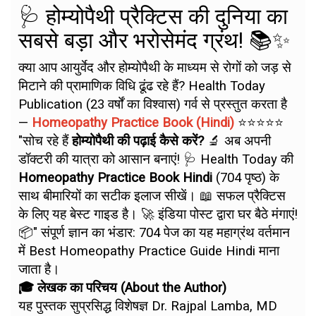
🩺 होम्योपैथी प्रैक्टिस की दुनिया का
सबसे बड़ा और भरोसेमंद ग्रंथ! 📚✨
क्या आप आयुर्वेद और होम्योपैथी के माध्यम से रोगों को जड़ से
मिटाने की प्रामाणिक विधि ढूंढ रहे हैं? Health Today
Publication (23 वर्षों का विश्वास) गर्व से प्रस्तुत करता है
—
Homeopathy Practice Book (Hindi)
⭐⭐⭐⭐⭐
"सोच रहे हैं
होम्योपैथी की पढ़ाई कैसे करें?
🔬 अब अपनी
डॉक्टरी की यात्रा को आसान बनाएं! 🩺 Health Today की
Homeopathy Practice Book Hindi
(704 पृष्ठ) के
साथ बीमारियों का सटीक इलाज सीखें। 📖 सफल प्रैक्टिस
के लिए यह बेस्ट गाइड है। 🚀 इंडिया पोस्ट द्वारा घर बैठे मंगाएं!
📦" संपूर्ण ज्ञान का भंडार: 704 पेज का यह महाग्रंथ वर्तमान
में Best Homeopathy Practice Guide Hindi माना
जाता है।
🎓 लेखक का परिचय (About the Author)
यह पुस्तक सुप्रसिद्ध विशेषज्ञ Dr. Rajpal Lamba, MD