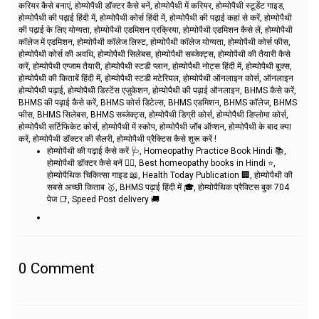
करियर कैसे बनाएं, होम्योपैथी डॉक्टर कैसे बनें, होम्योपैथी में करियर, होम्योपैथी स्टूडेंट गाइड,
होम्योपैथी की पढ़ाई हिंदी में, होम्योपैथी कोर्स हिंदी में, होम्योपैथी की पढ़ाई कहां से करें, होम्योपैथी
की पढ़ाई के लिए योग्यता, होम्योपैथी एडमिशन प्रक्रिया, होम्योपैथी एडमिशन कैसे लें, होम्योपैथी
कॉलेज में एडमिशन, होम्योपैथी कॉलेज लिस्ट, होम्योपैथी कॉलेज योग्यता, होम्योपैथी कोर्स फीस,
होम्योपैथी कोर्स की अवधि, होम्योपैथी सिलेबस, होम्योपैथी सब्जेक्ट्स, होम्योपैथी की तैयारी कैसे
करें, होम्योपैथी एग्जाम तैयारी, होम्योपैथी स्टडी प्लान, होम्योपैथी नोट्स हिंदी में, होम्योपैथी बुक्स,
होम्योपैथी की किताबें हिंदी में, होम्योपैथी स्टडी मटेरियल, होम्योपैथी ऑनलाइन कोर्स, ऑनलाइन
होम्योपैथी पढ़ाई, होम्योपैथी डिस्टेंस एजुकेशन, होम्योपैथी की पढ़ाई ऑनलाइन, BHMS कैसे करें,
BHMS की पढ़ाई कैसे करें, BHMS कोर्स डिटेल्स, BHMS एडमिशन, BHMS कॉलेज, BHMS
फीस, BHMS सिलेबस, BHMS सब्जेक्ट्स, होम्योपैथी डिग्री कोर्स, होम्योपैथी डिप्लोमा कोर्स,
होम्योपैथी सर्टिफिकेट कोर्स, होम्योपैथी में स्कोप, होम्योपैथी जॉब ऑप्शन, होम्योपैथी के बाद क्या
करें, होम्योपैथी डॉक्टर की सैलरी, होम्योपैथी प्रैक्टिस कैसे शुरू करें !
होम्योपैथी की पढ़ाई कैसे करें 🩺, Homeopathy Practice Book Hindi 📚,
होम्योपैथी डॉक्टर कैसे बनें 👨‍⚕️, Best homeopathy books in Hindi ⭐,
होम्योपैथिक चिकित्सा गाइड 📖, Health Today Publication 🏢, होम्योपैथी की
सबसे अच्छी किताब 🥇, BHMS पढ़ाई हिंदी में 🎓, होम्योपैथिक प्रैक्टिस बुक 704
पेज 📑, Speed Post delivery 🚚
0
Comment