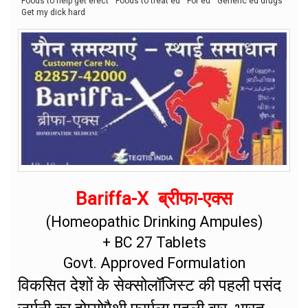
Foods to help get erect
Foods to treat ed
For ed
Generic ed drugs
Get my dick hard
Bariffa-X ब्रीफा-एक्स
(Homeopathic Drinking Ampules)
+ BC 27 Tablets
Govt. Approved Formulation
विकसित देशों के सेक्सोलॉजिस्ट की पहली पसंद