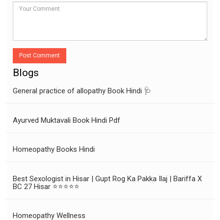
Post Comment
Blogs
General practice of allopathy Book Hindi 🩺
Ayurved Muktavali Book Hindi Pdf
Homeopathy Books Hindi
Best Sexologist in Hisar | Gupt Rog Ka Pakka Ilaj | Bariffa X
BC 27 Hisar ⭐⭐⭐⭐⭐
Homeopathy Wellness