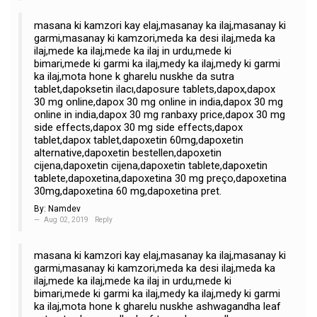
masana ki kamzori kay elaj,masanay ka ilaj,masanay ki
garmi,masanay ki kamzori,meda ka desi ilaj,meda ka
ilaj,mede ka ilaj,mede ka ilaj in urdu,mede ki
bimari,mede ki garmi ka ilaj,medy ka ilaj,medy ki garmi
ka ilaj,mota hone k gharelu nuskhe da sutra
tablet,dapoksetin ilacı,daposure tablets,dapox,dapox
30 mg online,dapox 30 mg online in india,dapox 30 mg
online in india,dapox 30 mg ranbaxy price,dapox 30 mg
side effects,dapox 30 mg side effects,dapox
tablet,dapox tablet,dapoxetin 60mg,dapoxetin
alternative,dapoxetin bestellen,dapoxetin
cijena,dapoxetin cijena,dapoxetin tablete,dapoxetin
tablete,dapoxetina,dapoxetina 30 mg preço,dapoxetina
30mg,dapoxetina 60 mg,dapoxetina pret.
By:
Namdev
Aug 02, 2019
Reply
masana ki kamzori kay elaj,masanay ka ilaj,masanay ki
garmi,masanay ki kamzori,meda ka desi ilaj,meda ka
ilaj,mede ka ilaj,mede ka ilaj in urdu,mede ki
bimari,mede ki garmi ka ilaj,medy ka ilaj,medy ki garmi
ka ilaj,mota hone k gharelu nuskhe ashwagandha leaf