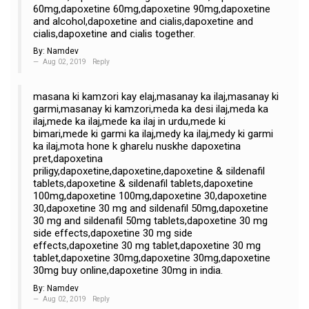
60mg,dapoxetine 60mg,dapoxetine 90mg,dapoxetine
and alcohol,dapoxetine and cialis,dapoxetine and
cialis,dapoxetine and cialis together.
By:
Namdev
Aug 02, 2019
Reply
masana ki kamzori kay elaj,masanay ka ilaj,masanay ki
garmi,masanay ki kamzori,meda ka desi ilaj,meda ka
ilaj,mede ka ilaj,mede ka ilaj in urdu,mede ki
bimari,mede ki garmi ka ilaj,medy ka ilaj,medy ki garmi
ka ilaj,mota hone k gharelu nuskhe dapoxetina
pret,dapoxetina
priligy,dapoxetine,dapoxetine,dapoxetine & sildenafil
tablets,dapoxetine & sildenafil tablets,dapoxetine
100mg,dapoxetine 100mg,dapoxetine 30,dapoxetine
30,dapoxetine 30 mg and sildenafil 50mg,dapoxetine
30 mg and sildenafil 50mg tablets,dapoxetine 30 mg
side effects,dapoxetine 30 mg side
effects,dapoxetine 30 mg tablet,dapoxetine 30 mg
tablet,dapoxetine 30mg,dapoxetine 30mg,dapoxetine
30mg buy online,dapoxetine 30mg in india.
By:
Namdev
Aug 02, 2019
Reply