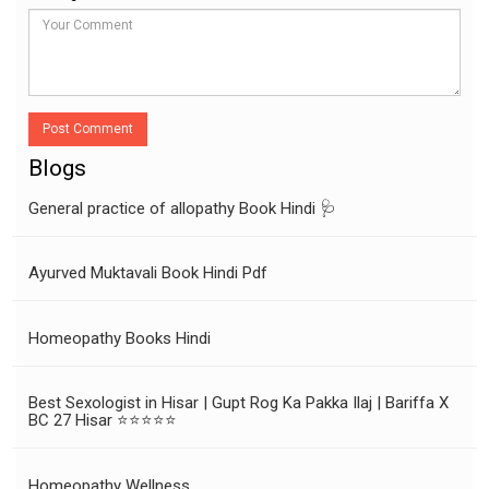
Post Comment
Blogs
General practice of allopathy Book Hindi 🩺
Ayurved Muktavali Book Hindi Pdf
Homeopathy Books Hindi
Best Sexologist in Hisar | Gupt Rog Ka Pakka Ilaj | Bariffa X
BC 27 Hisar ⭐⭐⭐⭐⭐
Homeopathy Wellness