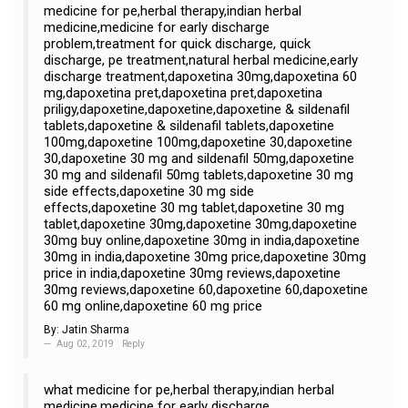
medicine for pe,herbal therapy,indian herbal
medicine,medicine for early discharge
problem,treatment for quick discharge, quick
discharge, pe treatment,natural herbal medicine,early
discharge treatment,dapoxetina 30mg,dapoxetina 60
mg,dapoxetina pret,dapoxetina pret,dapoxetina
priligy,dapoxetine,dapoxetine,dapoxetine & sildenafil
tablets,dapoxetine & sildenafil tablets,dapoxetine
100mg,dapoxetine 100mg,dapoxetine 30,dapoxetine
30,dapoxetine 30 mg and sildenafil 50mg,dapoxetine
30 mg and sildenafil 50mg tablets,dapoxetine 30 mg
side effects,dapoxetine 30 mg side
effects,dapoxetine 30 mg tablet,dapoxetine 30 mg
tablet,dapoxetine 30mg,dapoxetine 30mg,dapoxetine
30mg buy online,dapoxetine 30mg in india,dapoxetine
30mg in india,dapoxetine 30mg price,dapoxetine 30mg
price in india,dapoxetine 30mg reviews,dapoxetine
30mg reviews,dapoxetine 60,dapoxetine 60,dapoxetine
60 mg online,dapoxetine 60 mg price
By:
Jatin Sharma
Aug 02, 2019
Reply
what medicine for pe,herbal therapy,indian herbal
medicine,medicine for early discharge