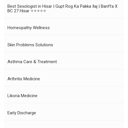
Best Sexologist in Hisar | Gupt Rog Ka Pakka Ilaj | Bariffa X
BC 27 Hisar ⭐⭐⭐⭐⭐
Homeopathy Wellness
Skin Problems Solutions
Asthma Care & Treatment
Arthritis Medicine
Likoria Medicine
Early Discharge