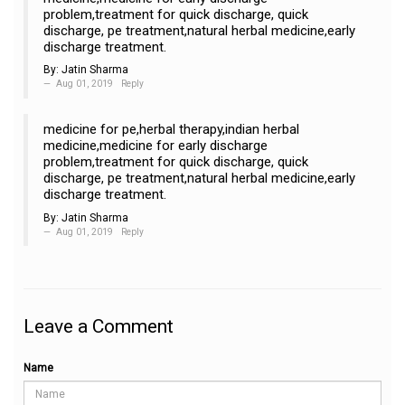
problem,treatment for quick discharge, quick
discharge, pe treatment,natural herbal medicine,early
discharge treatment.
By:
Jatin Sharma
Aug 01, 2019
Reply
medicine for pe,herbal therapy,indian herbal
medicine,medicine for early discharge
problem,treatment for quick discharge, quick
discharge, pe treatment,natural herbal medicine,early
discharge treatment.
By:
Jatin Sharma
Aug 01, 2019
Reply
Leave a Comment
Name