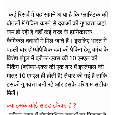
-कई रिसर्च में यह सामने आया है कि प्लास्टिक की
बोतलों में पैकिंग करने से दवाओं की गुणवत्ता जहां
कम हो रही है वहीं कई तरह के हानिकारक
कैमिकल दवाओं में मिल जाते हैं। इसलिए भारत में
पहली बार होम्योपैथिक दवा की पैकिंग हेतु कांच के
विशेष एंपुल में ब्रीफा-एक्स की 10 एमएल की
पैकिंग (ब्रीफा-एक्स की एक बार में इस्तेमाल की
मात्र 10 एमएल ही होती है) तैयार की गई है ताकि
इसकी गुणवत्ता बनी रहे और इसके परिणाम सटीक
मिलें।
क्या इसके कोई साइड इफेक्ट हैं ?