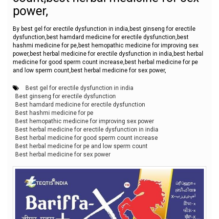
power,
By best gel for erectile dysfunction in india,best ginseng for erectile
dysfunction,best hamdard medicine for erectile dysfunction,best
hashmi medicine for pe,best hemopathic medicine for improving sex
power,best herbal medicine for erectile dysfunction in india,best herbal
medicine for good sperm count increase,best herbal medicine for pe
and low sperm count,best herbal medicine for sex power,
Best gel for erectile dysfunction in india
Best ginseng for erectile dysfunction
Best hamdard medicine for erectile dysfunction
Best hashmi medicine for pe
Best hemopathic medicine for improving sex power
Best herbal medicine for erectile dysfunction in india
Best herbal medicine for good sperm count increase
Best herbal medicine for pe and low sperm count
Best herbal medicine for sex power