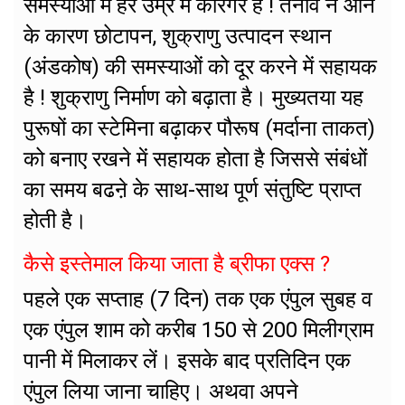
समस्याओं में हर उम्र में कारगर है ! तनाव न आने
के कारण छोटापन, शुक्राणु उत्पादन स्थान
(अंडकोष) की समस्याओं को दूर करने में सहायक
है ! शुक्राणु निर्माण को बढ़ाता है। मुख्यतया यह
पुरूषों का स्टेमिना बढ़ाकर पौरूष (मर्दाना ताकत)
को बनाए रखने में सहायक होता है जिससे संबंधों
का समय बढऩे के साथ-साथ पूर्ण संतुष्टि प्राप्त
होती है।
कैसे इस्तेमाल किया जाता है ब्रीफा एक्स ?
पहले एक सप्ताह (7 दिन) तक एक एंपुल सुबह व
एक एंपुल शाम को करीब 150 से 200 मिलीग्राम
पानी में मिलाकर लें। इसके बाद प्रतिदिन एक
एंपुल लिया जाना चाहिए। अथवा अपने