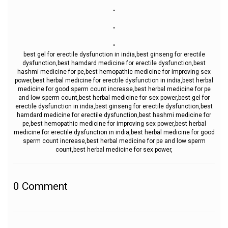
.
.
.
best gel for erectile dysfunction in india,best ginseng for erectile
dysfunction,best hamdard medicine for erectile dysfunction,best
hashmi medicine for pe,best hemopathic medicine for improving sex
power,best herbal medicine for erectile dysfunction in india,best herbal
medicine for good sperm count increase,best herbal medicine for pe
and low sperm count,best herbal medicine for sex power,best gel for
erectile dysfunction in india,best ginseng for erectile dysfunction,best
hamdard medicine for erectile dysfunction,best hashmi medicine for
pe,best hemopathic medicine for improving sex power,best herbal
medicine for erectile dysfunction in india,best herbal medicine for good
sperm count increase,best herbal medicine for pe and low sperm
count,best herbal medicine for sex power,
0
Comment