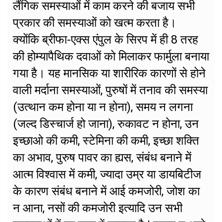
लैंगिक समस्याओं में काम करने की बजाय सभी
प्रकार की समस्याओं को खत्म करता है।
क्योंकि ब्रीफा-एक्स एंपुल के सिरप में ही 8 तरह
की होम्यापैथिक दवाओं को मिलाकर फार्मुला बनाया
गया है। यह मानसिक या शारीरिक कारणों से होने
वाली मर्दाना समस्याओं, पुरुषों में तनाव की समस्या
(उत्थान कम होना या न होना), समय न लगना
(जल्द डिस्चार्ज हो जाना), रुकावट न होना, उन
इच्छाओ की कमी, स्टेमिना की कमी, इच्छा शक्ति
का अभाव, पुरुष पावर का ह्यस, संबंध बनाने में
आत्म विश्वास में कमी, ज्यादा उम्र या डायबिटीज
के कारण संबंध बनाने में आई कमजोरी, जोश का
न आना, नसों की कमजोरी इत्यादि उन सभी