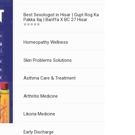
Best Sexologist in Hisar | Gupt Rog Ka
Pakka Ilaj | Bariffa X BC 27 Hisar
⭐⭐⭐⭐⭐
Homeopathy Wellness
Skin Problems Solutions
Asthma Care & Treatment
Arthritis Medicine
Likoria Medicine
Early Discharge