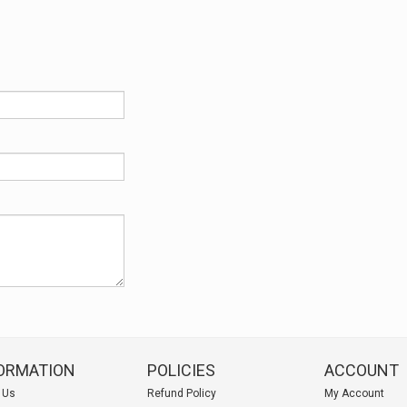
ORMATION
POLICIES
ACCOUNT
 Us
Refund Policy
My Account