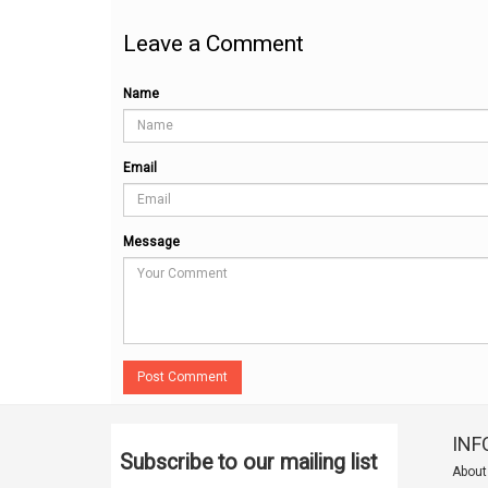
Leave a Comment
Name
Email
Message
Post Comment
INF
Subscribe to our mailing list
About