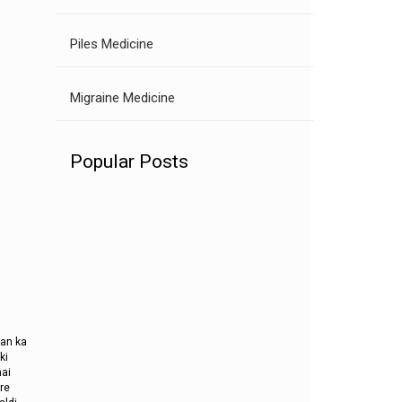
Piles Medicine
Migraine Medicine
Popular Posts
tan ka
ki
hai
re