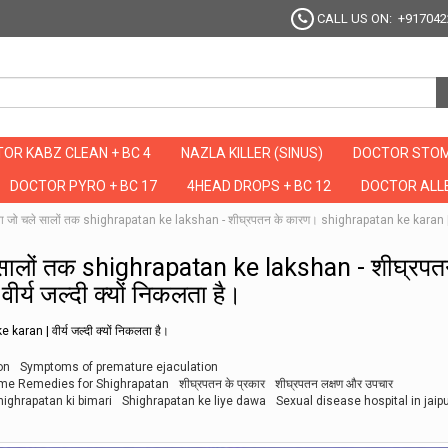
CALL US ON: +917042
OR KABZ CLEAN + BC 4
NAZLA KILLER (SINUS)
DOCTOR STOM
DOCTOR PYRO + BC 17
4HEAD DROPS + BC 12
DOCTOR ALLE
ा जो चले सालों तक shighrapatan ke lakshan - शीघ्रपतन के कारण। shighrapatan ke karan | वीर
 सालों तक shighrapatan ke lakshan - शीघ्रपत
्य जल्दी क्यों निकलता है।
ran | वीर्य जल्दी क्यों निकलता है।
on
Symptoms of premature ejaculation
me Remedies for Shighrapatan
शीघ्रपतन के प्रकार
शीघ्रपतन लक्षण और उपचार
highrapatan ki bimari
Shighrapatan ke liye dawa
Sexual disease hospital in jaip