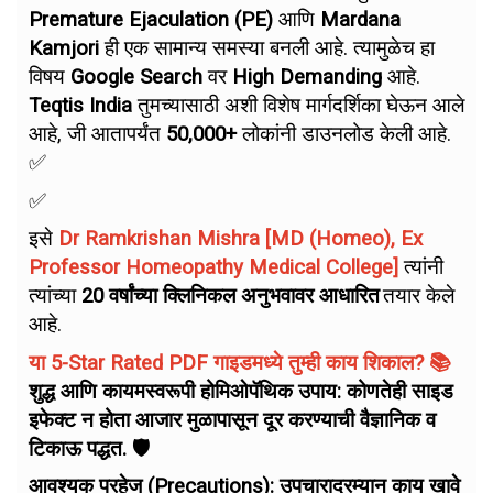
Premature Ejaculation (PE)
आणि
Mardana
Kamjori
ही एक सामान्य समस्या बनली आहे. त्यामुळेच हा
विषय
Google Search
वर
High Demanding
आहे.
Teqtis India
तुमच्यासाठी अशी विशेष मार्गदर्शिका घेऊन आले
आहे, जी आतापर्यंत
50,000+
लोकांनी डाउनलोड केली आहे.
✅
✅
इसे
Dr Ramkrishan Mishra [MD (Homeo), Ex
Professor Homeopathy Medical College]
त्यांनी
त्यांच्या
20 वर्षांच्या क्लिनिकल अनुभवावर आधारित
तयार केले
आहे.
या 5-Star Rated PDF गाइडमध्ये तुम्ही काय शिकाल? 📚
शुद्ध आणि कायमस्वरूपी होमिओपॅथिक उपाय: कोणतेही साइड
इफेक्ट न होता आजार मुळापासून दूर करण्याची वैज्ञानिक व
टिकाऊ पद्धत. 🛡️
आवश्यक परहेज (Precautions): उपचारादरम्यान काय खावे