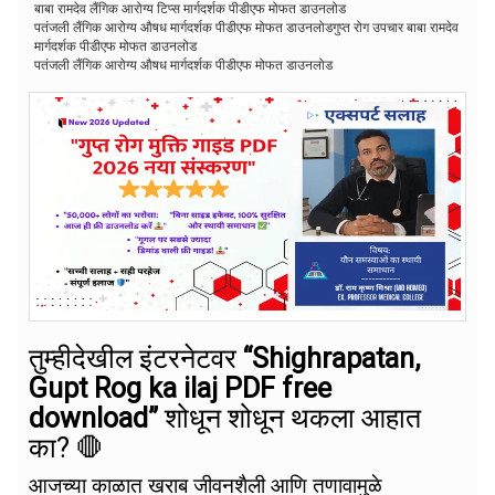
बाबा रामदेव लैंगिक आरोग्य टिप्स मार्गदर्शक पीडीएफ मोफत डाउनलोड
पतंजली लैंगिक आरोग्य औषध मार्गदर्शक पीडीएफ मोफत डाउनलोडगुप्त रोग उपचार बाबा रामदेव
मार्गदर्शक पीडीएफ मोफत डाउनलोड
पतंजली लैंगिक आरोग्य औषध मार्गदर्शक पीडीएफ मोफत डाउनलोड
तुम्हीदेखील इंटरनेटवर
“Shighrapatan,
Gupt Rog ka ilaj PDF free
download”
शोधून शोधून थकला आहात
का? 🛑
आजच्या काळात खराब जीवनशैली आणि तणावामुळे