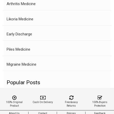
Arthritis Medicine
Likoria Medicine
Early Discharge
Piles Medicine
Migraine Medicine
Popular Posts
100% Original
Cash On Delivery
Free & easy
100% Buyers
Product
Returns
Protection
About Us
Contact
Policies
Feedback