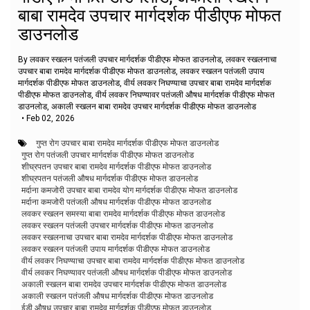
बाबा रामदेव उपचार मार्गदर्शक पीडीएफ मोफत
डाउनलोड
By लवकर स्खलन पतंजली उपचार मार्गदर्शक पीडीएफ मोफत डाउनलोड, लवकर स्खलनाचा
उपचार बाबा रामदेव मार्गदर्शक पीडीएफ मोफत डाउनलोड, लवकर स्खलन पतंजली उपाय
मार्गदर्शक पीडीएफ मोफत डाउनलोड, वीर्य लवकर निघण्याचा उपचार बाबा रामदेव मार्गदर्शक
पीडीएफ मोफत डाउनलोड, वीर्य लवकर निघण्यावर पतंजली औषध मार्गदर्शक पीडीएफ मोफत
डाउनलोड, अकाली स्खलन बाबा रामदेव उपचार मार्गदर्शक पीडीएफ मोफत डाउनलोड
•
Feb 02, 2026
गुप्त रोग उपचार बाबा रामदेव मार्गदर्शक पीडीएफ मोफत डाउनलोड
गुप्त रोग पतंजली उपचार मार्गदर्शक पीडीएफ मोफत डाउनलोड
शीघ्रपतन उपचार बाबा रामदेव मार्गदर्शक पीडीएफ मोफत डाउनलोड
शीघ्रपतन पतंजली औषध मार्गदर्शक पीडीएफ मोफत डाउनलोड
मर्दाना कमजोरी उपचार बाबा रामदेव योग मार्गदर्शक पीडीएफ मोफत डाउनलोड
मर्दाना कमजोरी पतंजली औषध मार्गदर्शक पीडीएफ मोफत डाउनलोड
लवकर स्खलन समस्या बाबा रामदेव मार्गदर्शक पीडीएफ मोफत डाउनलोड
लवकर स्खलन पतंजली उपचार मार्गदर्शक पीडीएफ मोफत डाउनलोड
लवकर स्खलनाचा उपचार बाबा रामदेव मार्गदर्शक पीडीएफ मोफत डाउनलोड
लवकर स्खलन पतंजली उपाय मार्गदर्शक पीडीएफ मोफत डाउनलोड
वीर्य लवकर निघण्याचा उपचार बाबा रामदेव मार्गदर्शक पीडीएफ मोफत डाउनलोड
वीर्य लवकर निघण्यावर पतंजली औषध मार्गदर्शक पीडीएफ मोफत डाउनलोड
अकाली स्खलन बाबा रामदेव उपचार मार्गदर्शक पीडीएफ मोफत डाउनलोड
अकाली स्खलन पतंजली औषध मार्गदर्शक पीडीएफ मोफत डाउनलोड
ईडी औषध उपचार बाबा रामदेव मार्गदर्शक पीडीएफ मोफत डाउनलोड