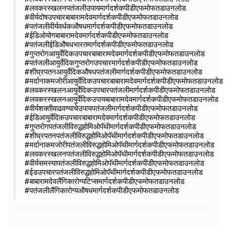
#लवकरस्खलनपतंजलीउपायमार्गदर्शकपीडीएफमोफतडाउनलोड
#वीर्यदोषउपचारबाबारामदेवमार्गदर्शकपीडीएफमोफतडाउनलोड
#पतंजलीवीर्यवर्धकऔषधमार्गदर्शकपीडीएफमोफतडाउनलोड
#ईडिओयोगबाबारामदेवमार्गदर्शकपीडीएफमोफतडाउनलोड
#पतंजलीईडिऔषधभारतमार्गदर्शकपीडीएफमोफतडाउनलोड
#गुप्तरोगआयुर्वेदिकउपचारबाबारामदेवमार्गदर्शकपीडीएफमोफतडाउनलोड
#पतंजलीआयुर्वेदिकगुप्तरोगउपचारमार्गदर्शकपीडीएफमोफतडाउनलोड
#शीघ्रपतनआयुर्वेदिकऔषधपतंजलीमार्गदर्शकपीडीएफमोफतडाउनलोड
#मर्दानाकमजोरीआयुर्वेदिकउपचारबाबारामदेवमार्गदर्शकपीडीएफमोफतडाउनलोड
#लवकरस्खलनआयुर्वेदिकउपचारपतंजलीमार्गदर्शकपीडीएफमोफतडाउनलोड
#लवकरस्खलनआयुर्वेदिकउपायबाबारामदेवमार्गदर्शकपीडीएफमोफतडाउनलोड
#वीर्यशक्तीवाढवण्याचेउपायपतंजलीमार्गदर्शकपीडीएफमोफतडाउनलोड
#ईडिआयुर्वेदिकउपचारबाबारामदेवमार्गदर्शकपीडीएफमोफतडाउनलोड
#गुप्तरोगपतंजलीविरुद्धहोमिओपॅथीमार्गदर्शकपीडीएफमोफतडाउनलोड
#शीघ्रपतनपतंजलीविरुद्धहोमिओपॅथीमार्गदर्शकपीडीएफमोफतडाउनलोड
#मर्दानाकमजोरीपतंजलीविरुद्धहोमिओपॅथीमार्गदर्शकपीडीएफमोफतडाउनलोड
#लवकरस्खलनपतंजलीविरुद्धहोमिओपॅथीमार्गदर्शकपीडीएफमोफतडाउनलोड
#वीर्यसमस्यापतंजलीविरुद्धहोमिओपॅथीमार्गदर्शकपीडीएफमोफतडाउनलोड
#ईडउपचारपतंजलीविरुद्धहोमिओपॅथीमार्गदर्शकपीडीएफमोफतडाउनलोड
#बाबारामदेवलैंगिकारोग्यटिप्समार्गदर्शकपीडीएफमोफतडाउनलोड
#पतंजलीलैंगिकारोग्यऔषधमार्गदर्शकपीडीएफमोफतडाउनलोड