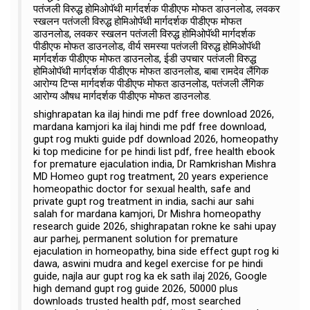
पतंजली विरुद्ध होमिओपॅथी मार्गदर्शक पीडीएफ मोफत डाउनलोड, लवकर
स्खलन पतंजली विरुद्ध होमिओपॅथी मार्गदर्शक पीडीएफ मोफत
डाउनलोड, लवकर स्खलन पतंजली विरुद्ध होमिओपॅथी मार्गदर्शक
पीडीएफ मोफत डाउनलोड, वीर्य समस्या पतंजली विरुद्ध होमिओपॅथी
मार्गदर्शक पीडीएफ मोफत डाउनलोड, ईडी उपचार पतंजली विरुद्ध
होमिओपॅथी मार्गदर्शक पीडीएफ मोफत डाउनलोड, बाबा रामदेव लैंगिक
आरोग्य टिप्स मार्गदर्शक पीडीएफ मोफत डाउनलोड, पतंजली लैंगिक
आरोग्य औषध मार्गदर्शक पीडीएफ मोफत डाउनलोड.
shighrapatan ka ilaj hindi me pdf free download 2026,
mardana kamjori ka ilaj hindi me pdf free download,
gupt rog mukti guide pdf download 2026, homeopathy
ki top medicine for pe hindi list pdf, free health ebook
for premature ejaculation india, Dr Ramkrishan Mishra
MD Homeo gupt rog treatment, 20 years experience
homeopathic doctor for sexual health, safe and
private gupt rog treatment in india, sachi aur sahi
salah for mardana kamjori, Dr Mishra homeopathy
research guide 2026, shighrapatan rokne ke sahi upay
aur parhej, permanent solution for premature
ejaculation in homeopathy, bina side effect gupt rog ki
dawa, aswini mudra and kegel exercise for pe hindi
guide, najla aur gupt rog ka ek sath ilaj 2026, Google
high demand gupt rog guide 2026, 50000 plus
downloads trusted health pdf, most searched