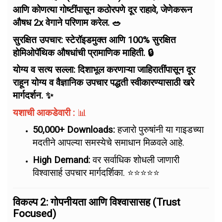
आणि कोणत्या गोष्टींपासून कठोरपणे दूर राहावे, जेणेकरून
औषध 2x वेगाने परिणाम करेल. 🥗
सुरक्षित उपचार: स्टेरॉइडमुक्त आणि 100% सुरक्षित
होमिओपॅथिक औषधांची प्रामाणिक माहिती. 🔒
योग्य व सत्य सल्ला: दिशाभूल करणाऱ्या जाहिरातींपासून दूर
राहून योग्य व वैज्ञानिक उपचार पद्धती स्वीकारण्यासाठी खरे
मार्गदर्शन. ✨
यशाची आकडेवारी
:
📊
50,000+ Downloads:
हजारो पुरुषांनी या गाइडच्या
मदतीने आपल्या समस्येचे समाधान मिळवले आहे.
High Demand:
वर सर्वाधिक शोधली जाणारी
विश्वासार्ह उपचार मार्गदर्शिका. ⭐⭐⭐⭐⭐
विकल्प 2: गोपनीयता आणि विश्वासासह (Trust
Focused)