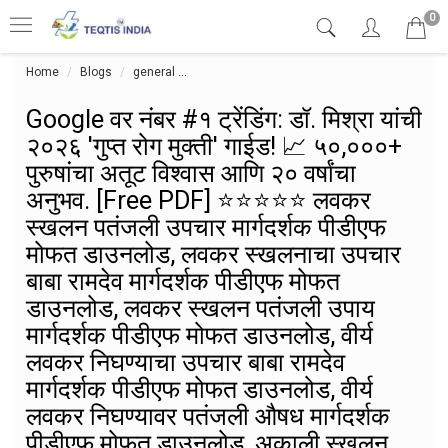
0
Home
Blogs
general
Google वर नंबर #१ ट्रेंडिंग: डॉ. मिश्रा यांची २०२६ '
Google वर नंबर #१ ट्रेंडिंग: डॉ. मिश्रा यांची
२०२६ 'गुप्त रोग मुक्ती' गाईड! 📈 ५०,०००+
पुरुषांचा अतूट विश्वास आणि २० वर्षांचा
अनुभव. [Free PDF] ⭐⭐⭐⭐⭐ लवकर
स्खलन पतंजली उपचार मार्गदर्शक पीडीएफ
मोफत डाउनलोड, लवकर स्खलनाचा उपचार
बाबा रामदेव मार्गदर्शक पीडीएफ मोफत
डाउनलोड, लवकर स्खलन पतंजली उपाय
मार्गदर्शक पीडीएफ मोफत डाउनलोड, वीर्य
लवकर निघण्याचा उपचार बाबा रामदेव
मार्गदर्शक पीडीएफ मोफत डाउनलोड, वीर्य
लवकर निघण्यावर पतंजली औषध मार्गदर्शक
पीडीएफ मोफत डाउनलोड, अकाली स्खलन