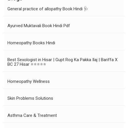
General practice of allopathy Book Hindi 🩺
Ayurved Muktavali Book Hindi Pdf
Homeopathy Books Hindi
Best Sexologist in Hisar | Gupt Rog Ka Pakka Ilaj | Bariffa X
BC 27 Hisar ⭐⭐⭐⭐⭐
Homeopathy Wellness
Skin Problems Solutions
Asthma Care & Treatment