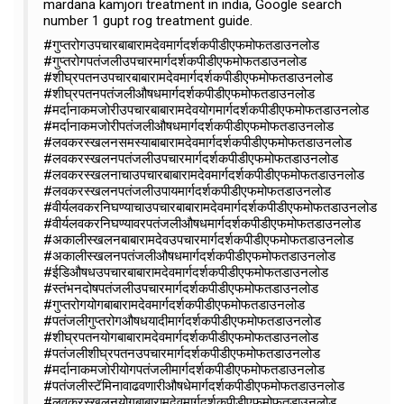
mardana kamjori treatment in india, Google search
number 1 gupt rog treatment guide.
#गुप्तरोगउपचारबाबारामदेवमार्गदर्शकपीडीएफमोफतडाउनलोड
#गुप्तरोगपतंजलीउपचारमार्गदर्शकपीडीएफमोफतडाउनलोड
#शीघ्रपतनउपचारबाबारामदेवमार्गदर्शकपीडीएफमोफतडाउनलोड
#शीघ्रपतनपतंजलीऔषधमार्गदर्शकपीडीएफमोफतडाउनलोड
#मर्दानाकमजोरीउपचारबाबारामदेवयोगमार्गदर्शकपीडीएफमोफतडाउनलोड
#मर्दानाकमजोरीपतंजलीऔषधमार्गदर्शकपीडीएफमोफतडाउनलोड
#लवकरस्खलनसमस्याबाबारामदेवमार्गदर्शकपीडीएफमोफतडाउनलोड
#लवकरस्खलनपतंजलीउपचारमार्गदर्शकपीडीएफमोफतडाउनलोड
#लवकरस्खलनाचाउपचारबाबारामदेवमार्गदर्शकपीडीएफमोफतडाउनलोड
#लवकरस्खलनपतंजलीउपायमार्गदर्शकपीडीएफमोफतडाउनलोड
#वीर्यलवकरनिघण्याचाउपचारबाबारामदेवमार्गदर्शकपीडीएफमोफतडाउनलोड
#वीर्यलवकरनिघण्यावरपतंजलीऔषधमार्गदर्शकपीडीएफमोफतडाउनलोड
#अकालीस्खलनबाबारामदेवउपचारमार्गदर्शकपीडीएफमोफतडाउनलोड
#अकालीस्खलनपतंजलीऔषधमार्गदर्शकपीडीएफमोफतडाउनलोड
#ईडिऔषधउपचारबाबारामदेवमार्गदर्शकपीडीएफमोफतडाउनलोड
#स्तंभनदोषपतंजलीउपचारमार्गदर्शकपीडीएफमोफतडाउनलोड
#गुप्तरोगयोगबाबारामदेवमार्गदर्शकपीडीएफमोफतडाउनलोड
#पतंजलीगुप्तरोगऔषधयादीमार्गदर्शकपीडीएफमोफतडाउनलोड
#शीघ्रपतनयोगबाबारामदेवमार्गदर्शकपीडीएफमोफतडाउनलोड
#पतंजलीशीघ्रपतनउपचारमार्गदर्शकपीडीएफमोफतडाउनलोड
#मर्दानाकमजोरीयोगपतंजलीमार्गदर्शकपीडीएफमोफतडाउनलोड
#पतंजलीस्टॅमिनावाढवणारीऔषधेमार्गदर्शकपीडीएफमोफतडाउनलोड
#लवकरस्खलनयोगबाबारामदेवमार्गदर्शकपीडीएफमोफतडाउनलोड