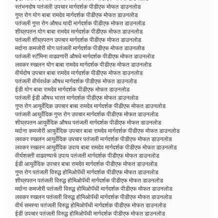
स्तंभनदोष पतंजली उपचार मार्गदर्शक पीडीएफ मोफत डाउनलोड
गुप्त रोग योग बाबा रामदेव मार्गदर्शक पीडीएफ मोफत डाउनलोड
पतंजली गुप्त रोग औषध यादी मार्गदर्शक पीडीएफ मोफत डाउनलोड
शीघ्रपतन योग बाबा रामदेव मार्गदर्शक पीडीएफ मोफत डाउनलोड
पतंजली शीघ्रपतन उपचार मार्गदर्शक पीडीएफ मोफत डाउनलोड
मर्दाना कमजोरी योग पतंजली मार्गदर्शक पीडीएफ मोफत डाउनलोड
पतंजली स्टॅमिना वाढवणारी औषधे मार्गदर्शक पीडीएफ मोफत डाउनलोड
लवकर स्खलन योग बाबा रामदेव मार्गदर्शक पीडीएफ मोफत डाउनलोड
वीर्यदोष उपचार बाबा रामदेव मार्गदर्शक पीडीएफ मोफत डाउनलोड
पतंजली वीर्यवर्धक औषध मार्गदर्शक पीडीएफ मोफत डाउनलोड
ईडी योग बाबा रामदेव मार्गदर्शक पीडीएफ मोफत डाउनलोड
पतंजली ईडी औषध भारत मार्गदर्शक पीडीएफ मोफत डाउनलोड
गुप्त रोग आयुर्वेदिक उपचार बाबा रामदेव मार्गदर्शक पीडीएफ मोफत डाउनलोड
पतंजली आयुर्वेदिक गुप्त रोग उपचार मार्गदर्शक पीडीएफ मोफत डाउनलोड
शीघ्रपतन आयुर्वेदिक औषध पतंजली मार्गदर्शक पीडीएफ मोफत डाउनलोड
मर्दाना कमजोरी आयुर्वेदिक उपचार बाबा रामदेव मार्गदर्शक पीडीएफ मोफत डाउनलोड
लवकर स्खलन आयुर्वेदिक उपचार पतंजली मार्गदर्शक पीडीएफ मोफत डाउनलोड
लवकर स्खलन आयुर्वेदिक उपाय बाबा रामदेव मार्गदर्शक पीडीएफ मोफत डाउनलोड
वीर्यशक्ती वाढवण्याचे उपाय पतंजली मार्गदर्शक पीडीएफ मोफत डाउनलोड
ईडी आयुर्वेदिक उपचार बाबा रामदेव मार्गदर्शक पीडीएफ मोफत डाउनलोड
गुप्त रोग पतंजली विरुद्ध होमिओपॅथी मार्गदर्शक पीडीएफ मोफत डाउनलोड
शीघ्रपतन पतंजली विरुद्ध होमिओपॅथी मार्गदर्शक पीडीएफ मोफत डाउनलोड
मर्दाना कमजोरी पतंजली विरुद्ध होमिओपॅथी मार्गदर्शक पीडीएफ मोफत डाउनलोड
लवकर स्खलन पतंजली विरुद्ध होमिओपॅथी मार्गदर्शक पीडीएफ मोफत डाउनलोड
वीर्य समस्या पतंजली विरुद्ध होमिओपॅथी मार्गदर्शक पीडीएफ मोफत डाउनलोड
ईडी उपचार पतंजली विरुद्ध होमिओपॅथी मार्गदर्शक पीडीएफ मोफत डाउनलोड