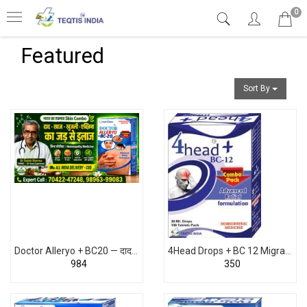
0
Featured
Sort By
Doctor Alleryo + BC20 — दाद, खाज, खुजली, एक्ज़िमा, फंगल इंफेक्शन का पक्का Homeopathic इलाज
4Head Drops + BC 12 Migraine Treatment
₹984
₹350