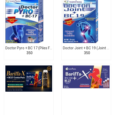
Doctor Pyro + BC 17 (Piles Fissure Treatment)
Doctor Joint + BC 19 (Joint Pain Arthritis Treatment)
₹350
₹350