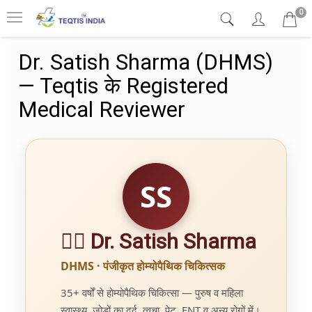
0
Dr. Satish Sharma (DHMS)
— Teqtis के Registered
Medical Reviewer
SS
👨‍⚕️ Dr. Satish Sharma
DHMS · पंजीकृत होम्योपैथिक चिकित्सक
35+ वर्षों से होम्योपैथिक चिकित्सा — पुरुष व महिला
स्वास्थ्य, जोड़ों का दर्द, त्वचा, पेट, ENT व अन्य रोगों में।