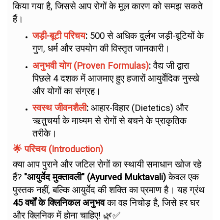
किया गया है, जिससे आप रोगों के मूल कारण को समझ सकते
हैं।
जड़ी-बूटी परिचय
:
500 से अधिक दुर्लभ जड़ी-बूटियों के
गुण, धर्म और उपयोग की विस्तृत जानकारी।
अनुभवी योग (Proven Formulas)
:
वैद्य जी द्वारा
पिछले 4 दशक में आजमाए हुए हजारों आयुर्वेदिक नुस्खे
और योगों का संग्रह।
स्वस्थ जीवनशैली
:
आहार-विहार (Dietetics) और
ऋतुचर्या के माध्यम से रोगों से बचने के प्राकृतिक
तरीके।
🌟 परिचय (Introduction)
क्या आप पुराने और जटिल रोगों का स्थायी समाधान खोज रहे
हैं?
"आयुर्वेद मुक्तावली" (Ayurved Muktavali)
केवल एक
पुस्तक नहीं, बल्कि आयुर्वेद की शक्ति का प्रमाण है। यह ग्रंथ
45 वर्षों के क्लिनिकल अनुभव
का वह निचोड़ है, जिसे हर घर
और क्लिनिक में होना चाहिए! 🌿✅