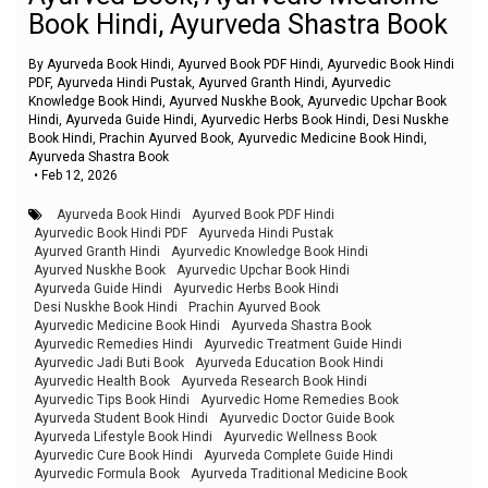
Book Hindi, Ayurveda Shastra Book
By Ayurveda Book Hindi, Ayurved Book PDF Hindi, Ayurvedic Book Hindi
PDF, Ayurveda Hindi Pustak, Ayurved Granth Hindi, Ayurvedic
Knowledge Book Hindi, Ayurved Nuskhe Book, Ayurvedic Upchar Book
Hindi, Ayurveda Guide Hindi, Ayurvedic Herbs Book Hindi, Desi Nuskhe
Book Hindi, Prachin Ayurved Book, Ayurvedic Medicine Book Hindi,
Ayurveda Shastra Book
•
Feb 12, 2026
Ayurveda Book Hindi
Ayurved Book PDF Hindi
Ayurvedic Book Hindi PDF
Ayurveda Hindi Pustak
Ayurved Granth Hindi
Ayurvedic Knowledge Book Hindi
Ayurved Nuskhe Book
Ayurvedic Upchar Book Hindi
Ayurveda Guide Hindi
Ayurvedic Herbs Book Hindi
Desi Nuskhe Book Hindi
Prachin Ayurved Book
Ayurvedic Medicine Book Hindi
Ayurveda Shastra Book
Ayurvedic Remedies Hindi
Ayurvedic Treatment Guide Hindi
Ayurvedic Jadi Buti Book
Ayurveda Education Book Hindi
Ayurvedic Health Book
Ayurveda Research Book Hindi
Ayurvedic Tips Book Hindi
Ayurvedic Home Remedies Book
Ayurveda Student Book Hindi
Ayurvedic Doctor Guide Book
Ayurveda Lifestyle Book Hindi
Ayurvedic Wellness Book
Ayurvedic Cure Book Hindi
Ayurveda Complete Guide Hindi
Ayurvedic Formula Book
Ayurveda Traditional Medicine Book