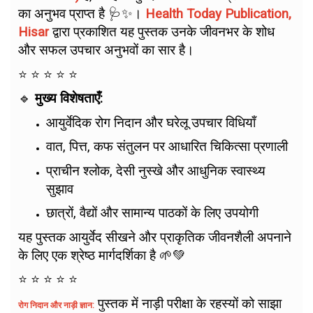
का अनुभव प्राप्त है 🩺✨।
Health Today Publication,
Hisar
द्वारा प्रकाशित यह पुस्तक उनके जीवनभर के शोध
और सफल उपचार अनुभवों का सार है।
⭐ ⭐ ⭐ ⭐ ⭐
🔹
मुख्य विशेषताएँ:
आयुर्वेदिक रोग निदान और घरेलू उपचार विधियाँ
वात, पित्त, कफ संतुलन पर आधारित चिकित्सा प्रणाली
प्राचीन श्लोक, देसी नुस्खे और आधुनिक स्वास्थ्य
सुझाव
छात्रों, वैद्यों और सामान्य पाठकों के लिए उपयोगी
यह पुस्तक आयुर्वेद सीखने और प्राकृतिक जीवनशैली अपनाने
के लिए एक श्रेष्ठ मार्गदर्शिका है 🌱💚
⭐ ⭐ ⭐ ⭐ ⭐
पुस्तक में नाड़ी परीक्षा के रहस्यों को साझा
रोग निदान और नाड़ी ज्ञान: