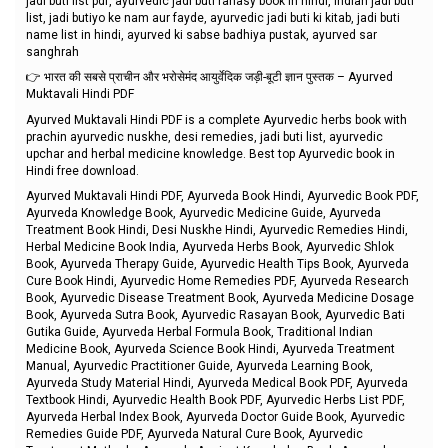
jadi buti list pdf, ayurvedic jadi buti rahasy book in hindi, indian jadi buti
list, jadi butiyo ke nam aur fayde, ayurvedic jadi buti ki kitab, jadi buti
name list in hindi, ayurved ki sabse badhiya pustak, ayurved sar
sanghrah
👉 भारत की सबसे प्राचीन और भरोसेमंद आयुर्वेदिक जड़ी-बूटी ज्ञान पुस्तक – Ayurved
Muktavali Hindi PDF
Ayurved Muktavali Hindi PDF is a complete Ayurvedic herbs book with
prachin ayurvedic nuskhe, desi remedies, jadi buti list, ayurvedic
upchar and herbal medicine knowledge. Best top Ayurvedic book in
Hindi free download.
Ayurved Muktavali Hindi PDF, Ayurveda Book Hindi, Ayurvedic Book PDF,
Ayurveda Knowledge Book, Ayurvedic Medicine Guide, Ayurveda
Treatment Book Hindi, Desi Nuskhe Hindi, Ayurvedic Remedies Hindi,
Herbal Medicine Book India, Ayurveda Herbs Book, Ayurvedic Shlok
Book, Ayurveda Therapy Guide, Ayurvedic Health Tips Book, Ayurveda
Cure Book Hindi, Ayurvedic Home Remedies PDF, Ayurveda Research
Book, Ayurvedic Disease Treatment Book, Ayurveda Medicine Dosage
Book, Ayurveda Sutra Book, Ayurvedic Rasayan Book, Ayurvedic Bati
Gutika Guide, Ayurveda Herbal Formula Book, Traditional Indian
Medicine Book, Ayurveda Science Book Hindi, Ayurveda Treatment
Manual, Ayurvedic Practitioner Guide, Ayurveda Learning Book,
Ayurveda Study Material Hindi, Ayurveda Medical Book PDF, Ayurveda
Textbook Hindi, Ayurvedic Health Book PDF, Ayurvedic Herbs List PDF,
Ayurveda Herbal Index Book, Ayurveda Doctor Guide Book, Ayurvedic
Remedies Guide PDF, Ayurveda Natural Cure Book, Ayurvedic