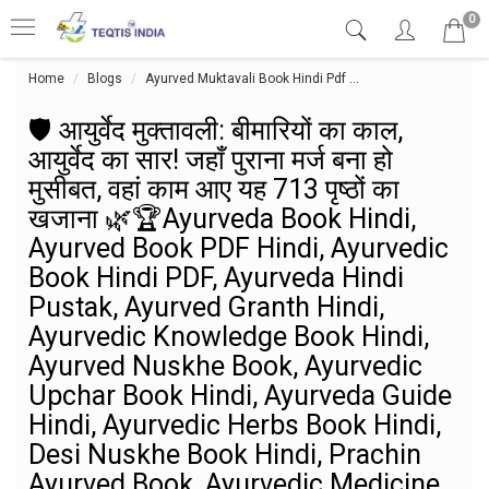
0
Home
Blogs
Ayurved Muktavali Book Hindi Pdf
🛡️ आयुर्वेद मुक्ताव
🛡️ आयुर्वेद मुक्तावली: बीमारियों का काल,
आयुर्वेद का सार! जहाँ पुराना मर्ज बना हो
मुसीबत, वहां काम आए यह 713 पृष्ठों का
खजाना 🌿🏆Ayurveda Book Hindi,
Ayurved Book PDF Hindi, Ayurvedic
Book Hindi PDF, Ayurveda Hindi
Pustak, Ayurved Granth Hindi,
Ayurvedic Knowledge Book Hindi,
Ayurved Nuskhe Book, Ayurvedic
Upchar Book Hindi, Ayurveda Guide
Hindi, Ayurvedic Herbs Book Hindi,
Desi Nuskhe Book Hindi, Prachin
Ayurved Book, Ayurvedic Medicine