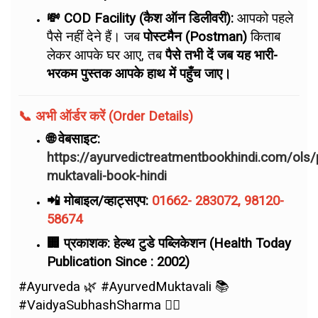
💸 COD Facility (कैश ऑन डिलीवरी):
आपको पहले
पैसे नहीं देने हैं। जब
पोस्टमैन (Postman)
किताब
लेकर आपके घर आए, तब
पैसे तभी दें जब यह भारी-
भरकम पुस्तक आपके हाथ में पहुँच जाए।
📞 अभी ऑर्डर करें (Order Details)
🌐 वेबसाइट:
https://ayurvedictreatmentbookhindi.com/ols
muktavali-book-hindi
📲 मोबाइल/व्हाट्सएप:
01662- 283072, 98120-
58674
🏢 प्रकाशक: हेल्थ टुडे पब्लिकेशन (Health Today
Publication Since : 2002)
#Ayurveda 🌿 #AyurvedMuktavali 📚
#VaidyaSubhashSharma 👨‍⚕️