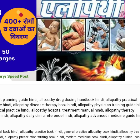
t planning guide hindi, allopathy drug dosing handbook hindi, allopathy practical
hindi, allopathy disease therapy book hindi, allopathy physician training guide hi
cal practice hindi, allopathy hospital treatment manual hindi, allopathy therapy
di, allopathy daily clinic reference hindi, allopathy advanced medicine guide hi
al book hindi
,
allopathy practice book hindi
,
general practice allopathy book hindi
,
allopathy tre
ndi
,
allopathy prescription writing book hindi
,
modern medicine book hindi
,
allopathy clinical boo