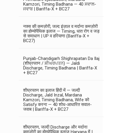
Kamzori, Timing Badhana — 40 ਸਵਾਲ-
ਜਵਾਬ | Bariffa-X + BC27
नफ़्स की कमज़ोरी, जल्द इंज़ाल व मर्दाना कमज़ोरी
का होम्योपैथिक इलाज — Timing, धात रोग व जड़
से समाधान | UP व हरियाणा (Bariffa-X +
BC27)
Punjab-Chandigarh Shighrapatan Da Ilaj
(शीघ्रपतन / ਸ਼ੀਘਰਪਤਨ) — Jaldi
Discharge, Timing Badhana | Bariffa-X
+ BC27
शीघ्रपतन का इलाज हिंदी में — जल्दी
Discharge, Jald Inzal, Mardana
Kamzori, Timing Badhana, Wife को
Satisfy करना — 40 शोध-आधारित सवाल-
जवाब | Bariffa-X + BC27
शीघ्रपतन, जल्दी Discharge और मर्दाना
कमजोरी का होम्योपैथिक इलाज Haryana में |