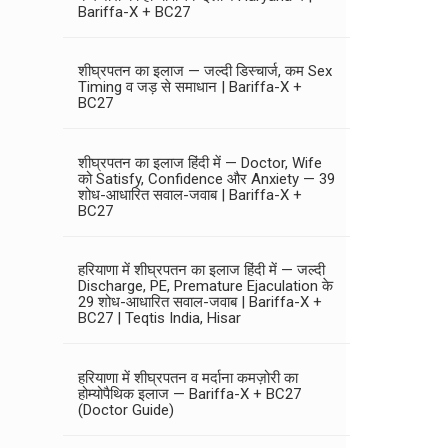
Bariffa-X + BC27
शीघ्रपतन का इलाज — जल्दी डिस्चार्ज, कम Sex
Timing व जड़ से समाधान | Bariffa-X +
BC27
शीघ्रपतन का इलाज हिंदी में — Doctor, Wife
को Satisfy, Confidence और Anxiety — 39
शोध-आधारित सवाल-जवाब | Bariffa-X +
BC27
हरियाणा में शीघ्रपतन का इलाज हिंदी में — जल्दी
Discharge, PE, Premature Ejaculation के
29 शोध-आधारित सवाल-जवाब | Bariffa-X +
BC27 | Teqtis India, Hisar
हरियाणा में शीघ्रपतन व मर्दाना कमज़ोरी का
होम्योपैथिक इलाज — Bariffa-X + BC27
(Doctor Guide)