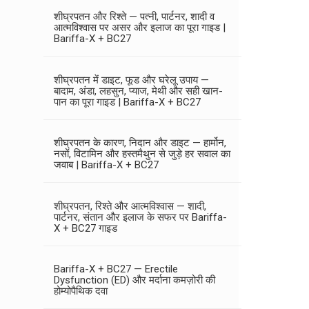
शीघ्रपतन और रिश्ते — पत्नी, पार्टनर, शादी व
आत्मविश्वास पर असर और इलाज का पूरा गाइड |
Bariffa-X + BC27
शीघ्रपतन में डाइट, फूड और घरेलू उपाय —
बादाम, अंडा, लहसुन, प्याज, मेथी और सही खान-
पान का पूरा गाइड | Bariffa-X + BC27
शीघ्रपतन के कारण, निदान और डाइट — हार्मोन,
नसों, विटामिन और हस्तमैथुन से जुड़े हर सवाल का
जवाब | Bariffa-X + BC27
शीघ्रपतन, रिश्ते और आत्मविश्वास — शादी,
पार्टनर, संतान और इलाज के सफर पर Bariffa-
X + BC27 गाइड
Bariffa-X + BC27 — Erectile
Dysfunction (ED) और मर्दाना कमज़ोरी की
होम्योपैथिक दवा