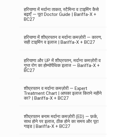
हरियाणा में मर्दाना ताकत, स्टैमिना व टाइमिंग कैसे
बढ़ाएँ — पूरा Doctor Guide | Bariffa-X +
BC27
हरियाणा में शीघ्रपतन व मर्दाना कमज़ोरी — कारण,
सही टाइमिंग व इलाज | Bariffa-X + BC27
हरियाणा और UP में शीघ्रपतन, मर्दाना कमज़ोरी व
गुप्त रोग का होम्योपैथिक इलाज — Bariffa-X +
BC27
शीघ्रपतन व मर्दाना कमज़ोरी — Expert
Treatment Chart | आपका इलाज कितने महीने
का? | Bariffa-X + BC27
शीघ्रपतन बनाम मर्दाना कमज़ोरी (ED) — फ़र्क,
साथ होने पर इलाज, ठीक होने का समय और पूरा
गाइड | Bariffa-X + BC27