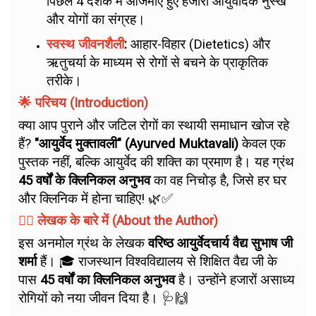
पिछले 4 दशक में आजमाए हुए हजारों आयुर्वेदिक नुस्खे
और योगों का संग्रह।
स्वस्थ जीवनशैली
:
आहार-विहार (Dietetics) और
ऋतुचर्या के माध्यम से रोगों से बचने के प्राकृतिक
तरीके।
🌟 परिचय (Introduction)
क्या आप पुराने और जटिल रोगों का स्थायी समाधान खोज रहे
हैं?
"आयुर्वेद मुक्तावली" (Ayurved Muktavali)
केवल एक
पुस्तक नहीं, बल्कि आयुर्वेद की शक्ति का प्रमाण है। यह ग्रंथ
45 वर्षों के क्लिनिकल अनुभव
का वह निचोड़ है, जिसे हर घर
और क्लिनिक में होना चाहिए! 🌿✅
👨‍⚕️ लेखक के बारे में (About the Author)
इस अनमोल ग्रंथ के लेखक
वरिष्ठ आयुर्वेदचार्य वैद्य सुभाष जी
शर्मा
हैं। 🎓 राजस्थान विश्वविद्यालय से शिक्षित वैद्य जी के
पास
45 वर्षों का क्लिनिकल अनुभव
है। उन्होंने हजारों असाध्य
रोगियों को नया जीवन दिया है। 🩺🙌