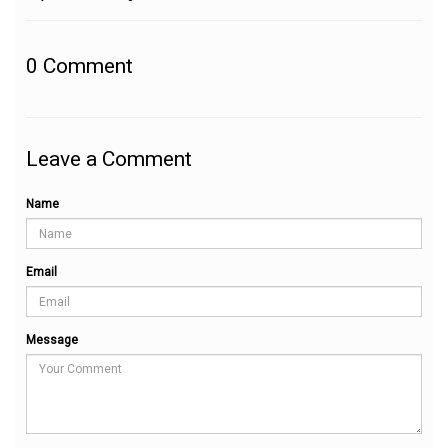
0
Comment
Leave a Comment
Name
Email
Message