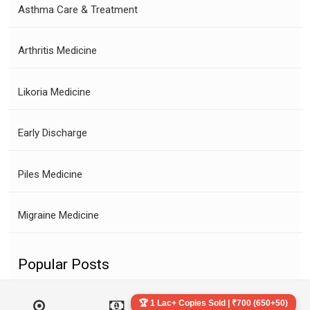
Asthma Care & Treatment
Arthritis Medicine
Likoria Medicine
Early Discharge
Piles Medicine
Migraine Medicine
Popular Posts
🏆 1 Lac+ Copies Sold | ₹700 (650+50)