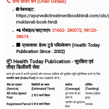
📞 अभी ऑर्डर करें (Order Details)
🌐 वेबसाइट:
https://ayurvedictreatmentbookhindi.com/ols
muktavali-book-hindi
📲 मोबाइल/व्हाट्सएप:
01662- 283072, 98120-
58674
🏢 प्रकाशक: हेल्थ टुडे पब्लिकेशन (Health Today
Publication Since : 2002)
📦 Health Today Publication - सुरक्षित एवं
तीव्र डिलीवरी सेवा
हमने पूरे भारत में अपनी पुस्तकों और स्वास्थ्य साहित्य की सुरक्षित पहुँच सुनिश्चित करने के लिए
भारतीय डाक (India Post)
के साथ साझेदारी की है।
सेवा का प्रकार
डिलीवरी का समय
कवरेज
ट्रैकिंग
(Service)
(Estimated Time)
(Coverage)
(Tracking)
All India Speed
पूरे भारत के हर
उपलब्ध (SMS
2 से 5 कार्य दिवस
Post
कोने में
द्वारा)
ग्रामीण एवं दूरदराज
Registered Parcel
5 से 8 कार्य दिवस
उपलब्ध
क्षेत्र