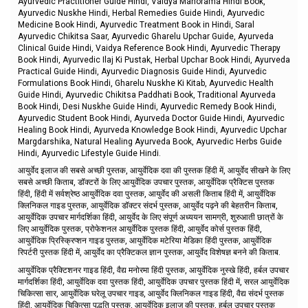
Ayurvedic Practitioner Guide Hindi, Vaidya Manorama Hindi Book,
Ayurvedic Nuskhe Hindi, Herbal Remedies Guide Hindi, Ayurvedic
Medicine Book Hindi, Ayurvedic Treatment Book in Hindi, Saral
Ayurvedic Chikitsa Saar, Ayurvedic Gharelu Upchar Guide, Ayurveda
Clinical Guide Hindi, Vaidya Reference Book Hindi, Ayurvedic Therapy
Book Hindi, Ayurvedic Ilaj Ki Pustak, Herbal Upchar Book Hindi, Ayurveda
Practical Guide Hindi, Ayurvedic Diagnosis Guide Hindi, Ayurvedic
Formulations Book Hindi, Gharelu Nuskhe Ki Kitab, Ayurvedic Health
Guide Hindi, Ayurvedic Chikitsa Paddhati Book, Traditional Ayurveda
Book Hindi, Desi Nuskhe Guide Hindi, Ayurvedic Remedy Book Hindi,
Ayurvedic Student Book Hindi, Ayurveda Doctor Guide Hindi, Ayurvedic
Healing Book Hindi, Ayurveda Knowledge Book Hindi, Ayurvedic Upchar
Margdarshika, Natural Healing Ayurveda Book, Ayurvedic Herbs Guide
Hindi, Ayurvedic Lifestyle Guide Hindi.
आयुर्वेद इलाज की सबसे अच्छी पुस्तक, आयुर्वेदिक दवा की पुस्तक हिंदी में, आयुर्वेद सीखने के लिए
सबसे अच्छी किताब, डॉक्टरों के लिए आयुर्वेदिक उपचार पुस्तक, आयुर्वेदिक प्रैक्टिस पुस्तक
हिंदी, हिंदी में सर्वश्रेष्ठ आयुर्वेदिक दवा पुस्तक, आयुर्वेद की असली किताब हिंदी में, आयुर्वेदिक
क्लिनिकल गाइड पुस्तक, आयुर्वेदिक डॉक्टर संदर्भ पुस्तक, आयुर्वेद पढ़ने की बेहतरीन किताब,
आयुर्वेदिक उपचार मार्गदर्शिका हिंदी, आयुर्वेद के लिए संपूर्ण अध्ययन सामग्री, शुरुआती छात्रों के
लिए आयुर्वेदिक पुस्तक, प्रोफेशनल आयुर्वेदिक पुस्तक हिंदी, आयुर्वेद कोर्स पुस्तक हिंदी,
आयुर्वेदिक प्रिस्क्रिप्शन गाइड पुस्तक, आयुर्वेदिक मटेरिया मेडिका हिंदी पुस्तक, आयुर्वेदिक
रिपर्टरी पुस्तक हिंदी में, आयुर्वेद का प्रैक्टिकल ज्ञान पुस्तक, आयुर्वेद विशेषज्ञ बनने की किताब.
आयुर्वेदिक प्रैक्टिशनर गाइड हिंदी, वैद्य मनोरमा हिंदी पुस्तक, आयुर्वेदिक नुस्खे हिंदी, हर्बल उपचार
मार्गदर्शिका हिंदी, आयुर्वेदिक दवा पुस्तक हिंदी, आयुर्वेदिक उपचार पुस्तक हिंदी में, सरल आयुर्वेदिक
चिकित्सा सार, आयुर्वेदिक घरेलू उपचार गाइड, आयुर्वेद क्लिनिकल गाइड हिंदी, वैद्य संदर्भ पुस्तक
हिंदी, आयुर्वेदिक चिकित्सा पद्धति पुस्तक, आयुर्वेदिक इलाज की पुस्तक, हर्बल उपचार पुस्तक