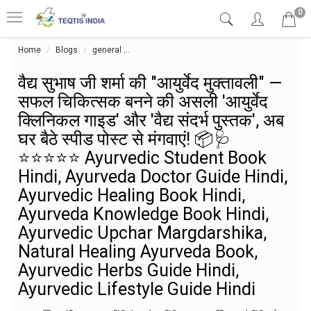
0
Home
Blogs
general
वैद्य सुभाष जी शर्मा की "आयुर्वेद मुक्तावली" — स
वैद्य सुभाष जी शर्मा की "आयुर्वेद मुक्तावली" —
सफल चिकित्सक बनने की असली 'आयुर्वेद
क्लिनिकल गाइड' और 'वैद्य संदर्भ पुस्तक', अब
घर बैठे स्पीड पोस्ट से मंगवाएं! 📦🩺
⭐⭐⭐⭐⭐ Ayurvedic Student Book
Hindi, Ayurveda Doctor Guide Hindi,
Ayurvedic Healing Book Hindi,
Ayurveda Knowledge Book Hindi,
Ayurvedic Upchar Margdarshika,
Natural Healing Ayurveda Book,
Ayurvedic Herbs Guide Hindi,
Ayurvedic Lifestyle Guide Hindi