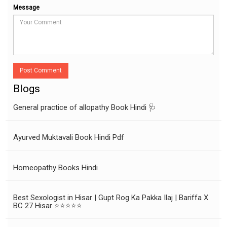
Message
Post Comment
Blogs
General practice of allopathy Book Hindi 🩺
Ayurved Muktavali Book Hindi Pdf
Homeopathy Books Hindi
Best Sexologist in Hisar | Gupt Rog Ka Pakka Ilaj | Bariffa X
BC 27 Hisar ⭐⭐⭐⭐⭐