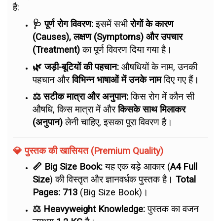
है:
🩺 पूर्ण रोग विवरण:
इसमें सभी
रोगों के कारण
(Causes), लक्षण (Symptoms) और उपचार
(Treatment)
का पूर्ण विवरण दिया गया है।
🌿 जड़ी-बूटियों की पहचान:
औषधियों के नाम, उनकी
पहचान और
विभिन्न भाषाओं में उनके नाम
दिए गए हैं।
⚖️ सटीक मात्रा और अनुपान:
किस रोग में कौन सी
औषधि, किस मात्रा में और
किसके साथ मिलाकर
(अनुपान)
लेनी चाहिए, इसका पूरा विवरण है।
💎 पुस्तक की खासियत (Premium Quality)
📏 Big Size Book:
यह एक बड़े आकार (
A4 Full
Size
) की विस्तृत और ज्ञानवर्धक पुस्तक है।
Total
Pages: 713
(Big Size Book)।
⚖️ Heavyweight Knowledge:
पुस्तक का वजन