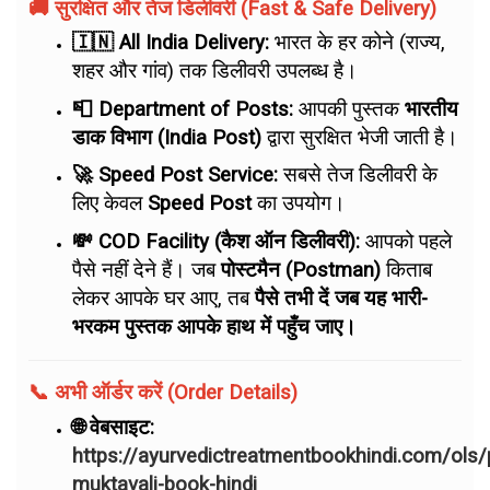
🚚 सुरक्षित और तेज डिलीवरी (Fast & Safe Delivery)
🇮🇳 All India Delivery:
भारत के हर कोने (राज्य,
शहर और गांव) तक डिलीवरी उपलब्ध है।
📮 Department of Posts:
आपकी पुस्तक
भारतीय
डाक विभाग (India Post)
द्वारा सुरक्षित भेजी जाती है।
🚀 Speed Post Service:
सबसे तेज डिलीवरी के
लिए केवल
Speed Post
का उपयोग।
💸 COD Facility (कैश ऑन डिलीवरी):
आपको पहले
पैसे नहीं देने हैं। जब
पोस्टमैन (Postman)
किताब
लेकर आपके घर आए, तब
पैसे तभी दें जब यह भारी-
भरकम पुस्तक आपके हाथ में पहुँच जाए।
📞 अभी ऑर्डर करें (Order Details)
🌐 वेबसाइट:
https://ayurvedictreatmentbookhindi.com/ols
muktavali-book-hindi