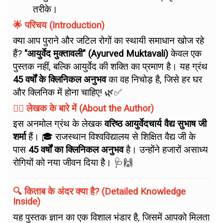
तरीके।
🌟 परिचय (Introduction)
क्या आप पुराने और जटिल रोगों का स्थायी समाधान खोज रहे
हैं?
"आयुर्वेद मुक्तावली" (Ayurved Muktavali)
केवल एक
पुस्तक नहीं, बल्कि आयुर्वेद की शक्ति का प्रमाण है। यह ग्रंथ
45 वर्षों के क्लिनिकल अनुभव
का वह निचोड़ है, जिसे हर घर
और क्लिनिक में होना चाहिए! 🌿✅
👨‍⚕️ लेखक के बारे में (About the Author)
इस अनमोल ग्रंथ के लेखक
वरिष्ठ आयुर्वेदचार्य वैद्य सुभाष जी
शर्मा
हैं। 🎓 राजस्थान विश्वविद्यालय से शिक्षित वैद्य जी के
पास
45 वर्षों का क्लिनिकल अनुभव
है। उन्होंने हजारों असाध्य
रोगियों को नया जीवन दिया है। 🩺🙌
🔍 किताब के अंदर क्या है? (Detailed Knowledge
Inside)
यह पुस्तक ज्ञान का एक विशाल भंडार है, जिसमें आपको मिलता