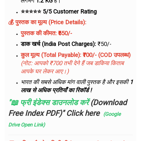
लगभग
1.2 KG
है।
⭐⭐⭐⭐⭐ 5/5 Customer Rating
💰 पुस्तक का मूल्य (Price Details):
पुस्तक की कीमत:
₹650/-
डाक खर्च (India Post Charges):
₹50/-
कुल मूल्य (Total Payable):
₹700/- (COD उपलब्ध)
(नोट: आपको ₹700 तभी देने हैं जब डाकिया किताब
आपके घर लेकर आए।)
भारत की सबसे अधिक मांग वाली पुस्तक है और इसकी
1
लाख से अधिक प्रतियाँ का रिकॉर्ड !
"📖 फ्री इंडेक्स डाउनलोड करें
(Download
Free Index PDF)" Click here
(Google
Drive Open Link)