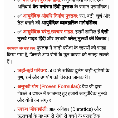
✅
वैद्य संदर्भ पुस्तक हिंदी:
अनुभवी वैद्यों के लिए एक
अनिवार्य
वैद्य मनोरमा हिंदी पुस्तक
के समान प्रमाणिक।
✅
आयुर्वेदिक औषधि निर्माण पुस्तक:
रस, बटी, चूर्ण और
तेल बनाने की
आयुर्वेदिक व्यावहारिक मार्गदर्शिका
।
✅
आयुर्वेदिक घरेलू उपचार गाइड:
इसमें शामिल हैं
देसी
नुस्खे गाइड हिंदी
और प्रभावी
घरेलू नुस्खों की किताब
।
पुस्तक में नाड़ी परीक्षा के रहस्यों को साझा
रोग निदान और नाड़ी ज्ञान:
किया गया है, जिससे आप रोगों के मूल कारण को समझ सकते
हैं।
जड़ी-बूटी परिचय
:
500 से अधिक दुर्लभ जड़ी-बूटियों के
गुण, धर्म और उपयोग की विस्तृत जानकारी।
अनुभवी योग (Proven Formulas)
:
वैद्य जी द्वारा
पिछले 4 दशक में आजमाए हुए हजारों आयुर्वेदिक नुस्खे
और योगों का संग्रह।
स्वस्थ जीवनशैली
:
आहार-विहार (Dietetics) और
ऋतुचर्या के माध्यम से रोगों से बचने के प्राकृतिक