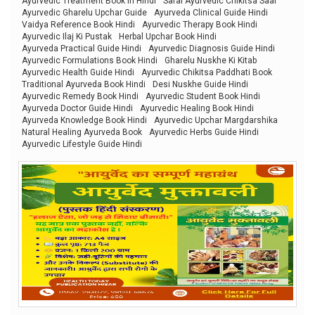
Ayurvedic Treatment Book in Hindi
Saral Ayurvedic Chikitsa Saar
Ayurvedic Gharelu Upchar Guide
Ayurveda Clinical Guide Hindi
Vaidya Reference Book Hindi
Ayurvedic Therapy Book Hindi
Ayurvedic Ilaj Ki Pustak
Herbal Upchar Book Hindi
Ayurveda Practical Guide Hindi
Ayurvedic Diagnosis Guide Hindi
Ayurvedic Formulations Book Hindi
Gharelu Nuskhe Ki Kitab
Ayurvedic Health Guide Hindi
Ayurvedic Chikitsa Paddhati Book
Traditional Ayurveda Book Hindi
Desi Nuskhe Guide Hindi
Ayurvedic Remedy Book Hindi
Ayurvedic Student Book Hindi
Ayurveda Doctor Guide Hindi
Ayurvedic Healing Book Hindi
Ayurveda Knowledge Book Hindi
Ayurvedic Upchar Margdarshika
Natural Healing Ayurveda Book
Ayurvedic Herbs Guide Hindi
Ayurvedic Lifestyle Guide Hindi