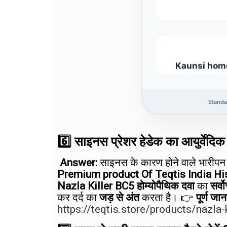
Kaunsi home
deti hai 
Standa
6️⃣ साइनस प्रेशर हेडेक का आयुर्वेदि
क्या साइनस का इला
Answer:
साइनस के कारण होने वाले भारीपन 
Premium product Of Teqtis India Hi
Nazla Killer BC5 होम्योपैथिक दवा
का
सर्वो
कर दर्द का
जड़ से अंत
करता है। 👉
पूर्ण जा
https://teqtis.store/products/nazla-