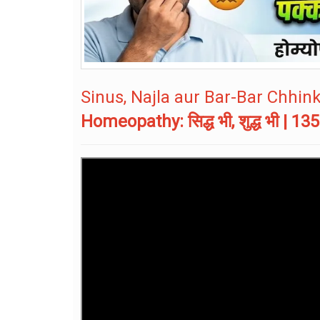
Sinus, Najla aur Bar-Bar Chhink
Homeopathy: सिद्ध भी, शुद्ध भी | 135