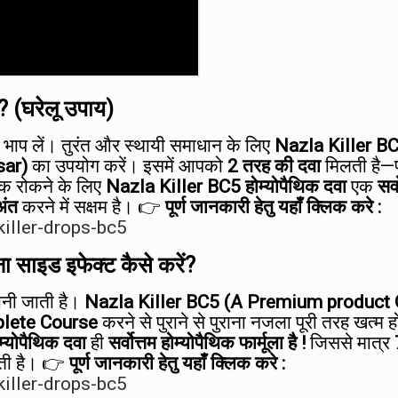
ं? (घरेलू उपाय)
 भाप लें। तुरंत और स्थायी समाधान के लिए
Nazla Killer B
sar)
का उपयोग करें। इसमें आपको
2 तरह की दवा
मिलती है—प
ंक रोकने के लिए
Nazla Killer BC5 होम्योपैथिक दवा
एक
सर्
अंत
करने में सक्षम है। 👉
पूर्ण जानकारी हेतु यहाँ क्लिक करे :
killer-drops-bc5
 साइड इफेक्ट कैसे करें?
जानी जाती है।
Nazla Killer BC5 (A Premium product 
lete Course
करने से पुराने से पुराना नजला पूरी तरह खत्म 
्योपैथिक दवा
ही
सर्वोत्तम होम्योपैथिक फार्मूला है !
जिससे मात्र
ती है। 👉
पूर्ण जानकारी हेतु यहाँ क्लिक करे :
killer-drops-bc5