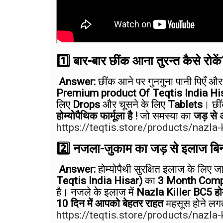
1️⃣ बार-बार छींक आना तुरन्त कैसे रोके
Answer:
छींक आने पर गुनगुना पानी पिएँ और
Premium product Of Teqtis India Hi
लिए
Drops
और चूसने के लिए
Tablets
। छी
होम्योपैथिक फार्मूला है !
जो समस्या का
जड़ से 
https://teqtis.store/products/nazla-
2️⃣ नजला-जुकाम का जड़ से इलाज बिना
Answer:
होम्योपैथी सुरक्षित इलाज के लिए 
Teqtis India Hisar)
का
3 Month Comp
है। नजले के इलाज में
Nazla Killer BC5 होम
10 दिन में आपको बेहतर राहत
महसूस होने लग
https://teqtis.store/products/nazla-