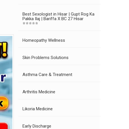
Best Sexologist in Hisar | Gupt Rog Ka
Pakka Ilaj | Bariffa X BC 27 Hisar
⭐⭐⭐⭐⭐
Homeopathy Wellness
Skin Problems Solutions
Asthma Care & Treatment
Arthritis Medicine
Likoria Medicine
Early Discharge