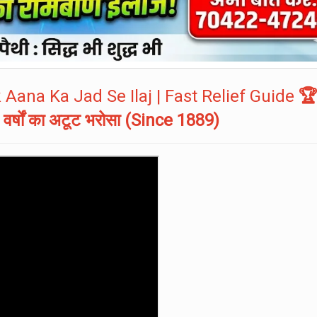
 Aana Ka Jad Se Ilaj | Fast Relief Guide

 वर्षों का अटूट भरोसा (Since 1889)