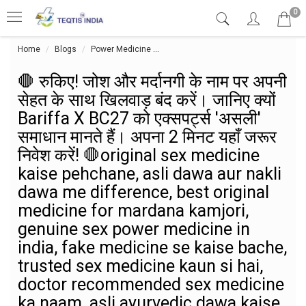
0
Home
Blogs
Power Medicine
🛑 रुकिए! जोश और मर्दानगी के नाम पर अप
🛑 रुकिए! जोश और मर्दानगी के नाम पर अपनी
सेहत के साथ खिलवाड़ बंद करें। जानिए क्यों
Bariffa X BC27 को एक्सपर्ट्स 'असली'
समाधान मानते हैं। अपना 2 मिनट यहाँ जरूर
निवेश करें! 🛑original sex medicine
kaise pehchane, asli dawa aur nakli
dawa me difference, best original
medicine for mardana kamjori,
genuine sex power medicine in
india, fake medicine se kaise bache,
trusted sex medicine kaun si hai,
doctor recommended sex medicine
ka naam, asli ayurvedic dawa kaise