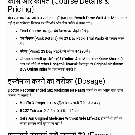
कोर्स और कीमत (Course Details &
Pricing)
यौन समस्याओं का समाधान रातों-रात नहीं होता। एक
Result Dene Wali Asli Medicine
वही है जो शरीर के सिस्टम पर धीरे-धीरे और ठोस तरीके से काम करे।
Total Course:
यह कुल
46 Days
का संपूर्ण कोर्स है।
पैक विवरण (Pack Details):
हम
23 Day Pack
(
Trial Pack
) भी प्रदान करते
हैं।
कीमत (Price):
23 Day Pack
की कीमत
₹4280
है।
ऑनलाइन असली दवा कैसे खरीदें (Online Asli Medicine Kaise Kharide):
आप इसे सीधे
Mother Hospital Hisar
की वेबसाइट से
Original Medicine
Buy Online India
के तहत मंगवा सकते हैं।
इस्तेमाल करने का तरीका (Dosage)
Doctor Recommended Sex Medicine Ka Naam
जानने के साथ-साथ सही डोज़
जानना भी ज़रूरी है:
Bariffa X Drops:
10-15 बूंदें आधे कप पानी में दिन में 3 बार।
BC27 Tablets:
2 से 4 गोलियां दिन में 3 बार।
Safe Aur Original Medicine Without Side Effects:
होम्योपैथी होने के
कारण इसका कोई दुष्प्रभाव नहीं है।