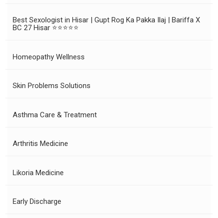
Best Sexologist in Hisar | Gupt Rog Ka Pakka Ilaj | Bariffa X
BC 27 Hisar ⭐⭐⭐⭐⭐
Homeopathy Wellness
Skin Problems Solutions
Asthma Care & Treatment
Arthritis Medicine
Likoria Medicine
Early Discharge