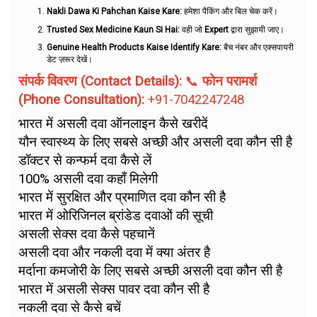
Nakli Dawa Ki Pahchan Kaise Kare:
हमेशा पैकिंग और बिल चेक करें।
Trusted Sex Medicine Kaun Si Hai:
वही जो
Expert
द्वारा सुझायी जाए।
Genuine Health Products Kaise Identify Kare:
बैच नंबर और एक्सपायरी
डेट ज़रूर देखें।
संपर्क विवरण (Contact Details):
📞
फोन परामर्श
(Phone Consultation):
+91-7042247248
भारत में असली दवा ऑनलाइन कैसे खरीदें
यौन स्वास्थ्य के लिए सबसे अच्छी और असली दवा कौन सी है
डॉक्टर से कन्फर्म दवा कैसे लें
100% असली दवा कहाँ मिलेगी
भारत में सुरक्षित और प्रमाणित दवा कौन सी है
भारत में ओरिजिनल ब्रांडेड दवाओं की सूची
असली सेक्स दवा कैसे पहचानें
असली दवा और नकली दवा में क्या अंतर है
मर्दाना कमजोरी के लिए सबसे अच्छी असली दवा कौन सी है
भारत में असली सेक्स पावर दवा कौन सी है
नकली दवा से कैसे बचें