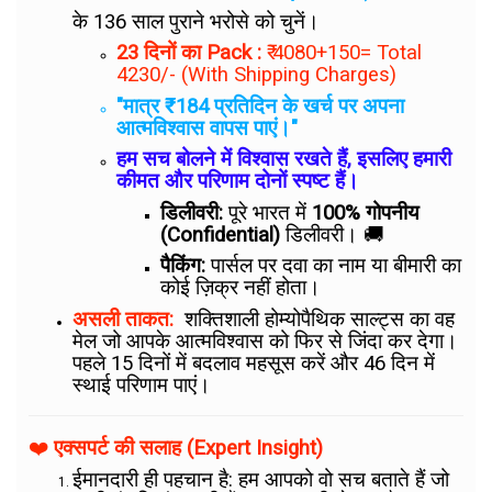
के 136 साल पुराने भरोसे को चुनें।
23 दिनों का Pack :
₹ 4080+150= Total
4230/- (With Shipping Charges)
"मात्र ₹184 प्रतिदिन के खर्च पर अपना
आत्मविश्वास वापस पाएं।"
हम सच बोलने में विश्वास रखते हैं, इसलिए हमारी
कीमत और परिणाम दोनों स्पष्ट हैं।
डिलीवरी:
पूरे भारत में
100% गोपनीय
(Confidential)
डिलीवरी। 🚚
पैकिंग:
पार्सल पर दवा का नाम या बीमारी का
कोई ज़िक्र नहीं होता।
असली ताकत:
शक्तिशाली होम्योपैथिक साल्ट्स का वह
मेल जो आपके आत्मविश्वास को फिर से जिंदा कर देगा।
पहले 15 दिनों में बदलाव महसूस करें और 46 दिन में
स्थाई परिणाम पाएं।
❤️
एक्सपर्ट की सलाह (Expert Insight)
ईमानदारी ही पहचान है: हम आपको वो सच बताते हैं जो