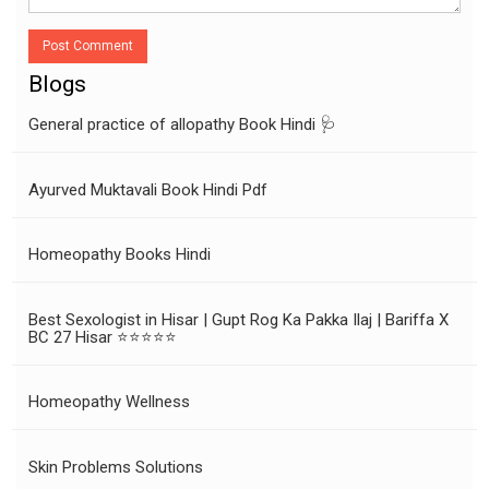
Post Comment
Blogs
General practice of allopathy Book Hindi 🩺
Ayurved Muktavali Book Hindi Pdf
Homeopathy Books Hindi
Best Sexologist in Hisar | Gupt Rog Ka Pakka Ilaj | Bariffa X
BC 27 Hisar ⭐⭐⭐⭐⭐
Homeopathy Wellness
Skin Problems Solutions