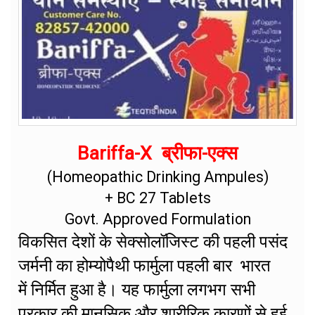
Bariffa-X ब्रीफा-एक्स
(Homeopathic Drinking Ampules)
+ BC 27 Tablets
Govt. Approved Formulation
विकसित देशों के सेक्सोलॉजिस्ट की पहली पसंद
जर्मनी का होम्योपैथी फार्मुला पहली बार भारत
में निर्मित हुआ है। यह फार्मुला लगभग सभी
प्रकार की मानसिक और शारीरिक कारणों से हुई