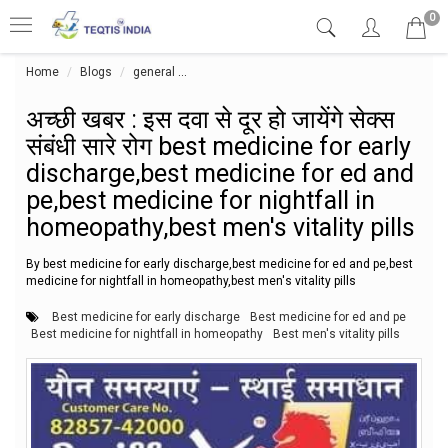
0
Home
Blogs
general
अच्छी खबर : इस दवा से दूर हो जायेंगे सेक्स संबंधी 
अच्छी खबर : इस दवा से दूर हो जायेंगे सेक्स
संबंधी सारे रोग best medicine for early
discharge,best medicine for ed and
pe,best medicine for nightfall in
homeopathy,best men's vitality pills
By best medicine for early discharge,best medicine for ed and pe,best
medicine for nightfall in homeopathy,best men's vitality pills
Best medicine for early discharge
Best medicine for ed and pe
Best medicine for nightfall in homeopathy
Best men's vitality pills