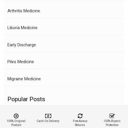
Arthritis Medicine
Likoria Medicine
Early Discharge
Piles Medicine
Migraine Medicine
Popular Posts
100% Original
Cash On Delivery
Free & easy
100% Buyers
Product
Returns
Protection