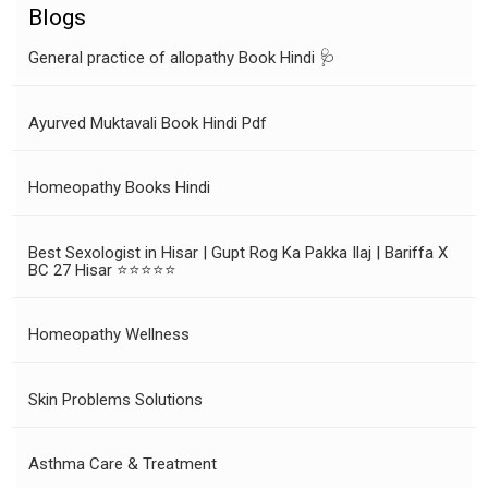
Blogs
General practice of allopathy Book Hindi 🩺
Ayurved Muktavali Book Hindi Pdf
Homeopathy Books Hindi
Best Sexologist in Hisar | Gupt Rog Ka Pakka Ilaj | Bariffa X
BC 27 Hisar ⭐⭐⭐⭐⭐
Homeopathy Wellness
Skin Problems Solutions
Asthma Care & Treatment