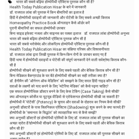
भारत की सबसे बढ़िया होम्योपैथी प्रैक्टिस पुस्तक कौन सी है?
Health Today Publication Hisar के बारे में जानकारी
डॉ. राजपाल लांबा की पुस्तक में किन बीमारियों का इलाज है
हिंदी में होम्योपैथी दवाइयों की जानकारी और पोटेंसी के लिए सबसे अच्छी किताब
Homeopathy Practice Book ऑनलाइन कैसे ऑर्डर करें
पुरानी बीमारियों का सफल होम्योपैथी उपचार
बिना साइड इफेक्ट नजला और साइनस का पक्का इलाज
डॉ. राजपाल लांबा होम्योपैथी अनुभव
भारत की सबसे बढ़िया होम्योपैथी प्रैक्टिस पुस्तक कौन सी है
भारत की सबसे भरोसेमंद और लोकप्रिय होम्योपैथी प्रैक्टिस पुस्तक कौन-सी है
Health Today Publication Hisar का संक्षिप्त परिचय और विश्वसनीयता
डॉ. राजपाल लांबा द्वारा लिखी पुस्तक में किन-किन रोगों के उपचार बताए गए हैं
हिंदी भाषा में होम्योपैथी दवाइयों व पोटेंसी की संपूर्ण जानकारी देने वाली सर्वश्रेष्ठ किताब कौन-
सी है
होम्योपैथी सीखने की शुरुआत करने के लिए सबसे पहली और बेसिक किताब कौन सी है?
बिना मेडिकल बैकग्राउंड के घर बैठे होम्योपैथी सीखने का सही तरीका क्या है?
डॉ. हैनीमैन की 'ऑर्गनन ऑफ मेडिसिन' को समझने के लिए सरल हिंदी गाइड कौन सी है?
दवाओं के लक्षणों को याद करने के लिए 'मटेरिया मेडिका' को कैसे पढ़ना चाहिए?
एक सफल होम्योपैथिक डॉक्टर बनने के लिए केस टेकिंग (Case Taking) कैसे सीखें?
क्या ऑनलाइन कोर्सेज या यूट्यूब वीडियो से प्रोफेशनल होम्योपैथी सीखी जा सकती है?
होम्योपैथी में 'पोटेंसी' (Potency) के चुनाव और दवाओं के दोहराव का नियम कैसे सीखें?
अनुभवी डॉक्टरों के पास क्लिनिकल प्रैक्टिस (Shadowing) शुरू करने के क्या फायदे हैं?
होम्योपैथी के 'समानता के सिद्धांत' को व्यावहारिक रूप से कैसे समझें?
क्या अनुभवी डॉक्टरों एवं होम्योपैथी प्रेमियों के लिए डॉ. राजपाल लांबा की पुस्तक सीखने का
अच्छा स्रोत है?होम्योपैथी सीखने की शुरुआत करने के लिए सबसे पहली और बेसिक किताब
कौन सी है?
क्या अनुभवी डॉक्टरों एवं होम्योपैथी प्रेमियों के लिए डॉ. राजपाल लांबा की पुस्तक सीखने का
अच्छा स्रोत है?