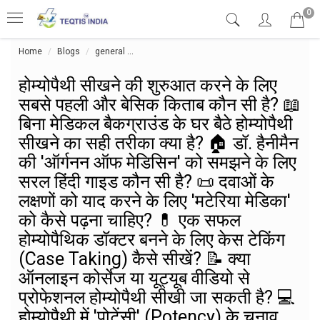
0
Home
Blogs
general
होम्योपैथी सीखने की शुरुआत करने के लिए सबसे पहली और बेसि
होम्योपैथी सीखने की शुरुआत करने के लिए
सबसे पहली और बेसिक किताब कौन सी है? 📖
बिना मेडिकल बैकग्राउंड के घर बैठे होम्योपैथी
सीखने का सही तरीका क्या है? 🏠 डॉ. हैनीमैन
की 'ऑर्गनन ऑफ मेडिसिन' को समझने के लिए
सरल हिंदी गाइड कौन सी है? 📜 दवाओं के
लक्षणों को याद करने के लिए 'मटेरिया मेडिका'
को कैसे पढ़ना चाहिए? 💊 एक सफल
होम्योपैथिक डॉक्टर बनने के लिए केस टेकिंग
(Case Taking) कैसे सीखें? 📝 क्या
ऑनलाइन कोर्सेज या यूट्यूब वीडियो से
प्रोफेशनल होम्योपैथी सीखी जा सकती है? 💻
होम्योपैथी में 'पोटेंसी' (Potency) के चुनाव