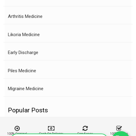
Arthritis Medicine
Likoria Medicine
Early Discharge
Piles Medicine
Migraine Medicine
Popular Posts
100% Original
Cash On Delivery
Free & easy
100% Buyers