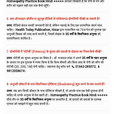
Homeopathy Practice Book Hindi ⭐⭐⭐⭐⭐
आपको सिखाती है कि रोगी के मन और
शरीर को पढ़कर सही दवा तक कैसे पहुँचें।
6. क्या ऑनलाइन कोर्सेज या यूट्यूब वीडियो से प्रोफेशनल होम्योपैथी सीखी जा सकती है?
उत्तर:
वीडियो केवल सतही जानकारी देते हैं, लेकिन गहराई के लिए एक प्रामाणिक संदर्भ ग्रंथ
चाहिए।
Health Today Publication, Hisar
द्वारा प्रकाशित यह 704 पेज की पुस्तक एक
अनुभवी शिक्षक की तरह कार्य करती है, जिसमें लेखक के
35 वर्षों के क्लिनिकल अनुभव
की
प्रामाणिकता शामिल है।
7. होम्योपैथी में 'पोटेंसी' (Potency) के चुनाव और दवाओं के दोहराव का नियम कैसे सीखें?
उत्तर:
पोटेंसी का चुनाव अनुभव का विषय है। डॉ. राजपाल लांबा ने अपने
35 वर्षों के गहन अनुभव
के आधार पर इस पुस्तक में स्पष्ट किया है कि किस बीमारी और किस उम्र के रोगी को कौन सी
पोटेंसी (30, 200, 1M) देनी चाहिए। सहायता हेतु कॉल करें:
📞 01662-283072
,
📱
9812058674
।
8. अनुभवी डॉक्टरों के पास क्लिनिकल प्रैक्टिस (Shadowing) शुरू करने के क्या फायदे हैं?
उत्तर:
जब आप किसी डॉक्टर के पास प्रैक्टिस सीखते हैं, तो आपके पास एक ऐसी पुस्तक होनी
चाहिए जो उनके अनुभव से मेल खाती हो।
Homeopathy Practice Book Hindi ⭐⭐⭐⭐⭐
सीधे तौर पर
35 वर्षों के क्लिनिकल अनुभव
पर आधारित है, जो छात्रों को दवाओं के प्रत्यक्ष
प्रभाव को समझने में बहुत मदद करती है।