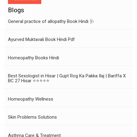
Blogs
General practice of allopathy Book Hindi 🩺
Ayurved Muktavali Book Hindi Pdf
Homeopathy Books Hindi
Best Sexologist in Hisar | Gupt Rog Ka Pakka Ilaj | Bariffa X
BC 27 Hisar ⭐⭐⭐⭐⭐
Homeopathy Wellness
Skin Problems Solutions
Asthma Care & Treatment