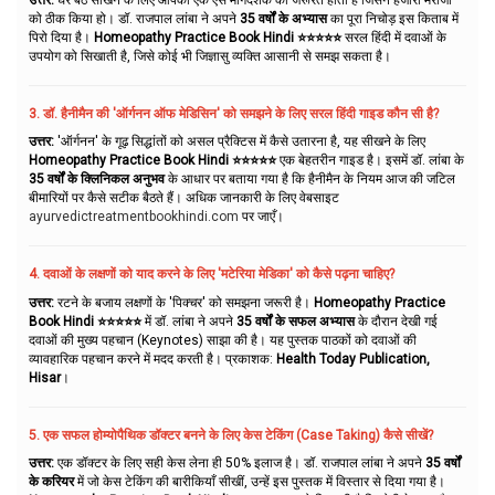
को ठीक किया हो। डॉ. राजपाल लांबा ने अपने
35 वर्षों के अभ्यास
का पूरा निचोड़ इस किताब में
पिरो दिया है।
Homeopathy Practice Book Hindi ⭐⭐⭐⭐⭐
सरल हिंदी में दवाओं के
उपयोग को सिखाती है, जिसे कोई भी जिज्ञासु व्यक्ति आसानी से समझ सकता है।
3. डॉ. हैनीमैन की 'ऑर्गनन ऑफ मेडिसिन' को समझने के लिए सरल हिंदी गाइड कौन सी है?
उत्तर:
'ऑर्गनन' के गूढ़ सिद्धांतों को असल प्रैक्टिस में कैसे उतारना है, यह सीखने के लिए
Homeopathy Practice Book Hindi ⭐⭐⭐⭐⭐
एक बेहतरीन गाइड है। इसमें डॉ. लांबा के
35 वर्षों के क्लिनिकल अनुभव
के आधार पर बताया गया है कि हैनीमैन के नियम आज की जटिल
बीमारियों पर कैसे सटीक बैठते हैं। अधिक जानकारी के लिए वेबसाइट
ayurvedictreatmentbookhindi.com
पर जाएँ।
4. दवाओं के लक्षणों को याद करने के लिए 'मटेरिया मेडिका' को कैसे पढ़ना चाहिए?
उत्तर:
रटने के बजाय लक्षणों के 'पिक्चर' को समझना जरूरी है।
Homeopathy Practice
Book Hindi ⭐⭐⭐⭐⭐
में डॉ. लांबा ने अपने
35 वर्षों के सफल अभ्यास
के दौरान देखी गई
दवाओं की मुख्य पहचान (Keynotes) साझा की है। यह पुस्तक पाठकों को दवाओं की
व्यावहारिक पहचान करने में मदद करती है। प्रकाशक:
Health Today Publication,
Hisar
।
5. एक सफल होम्योपैथिक डॉक्टर बनने के लिए केस टेकिंग (Case Taking) कैसे सीखें?
उत्तर:
एक डॉक्टर के लिए सही केस लेना ही 50% इलाज है। डॉ. राजपाल लांबा ने अपने
35 वर्षों
के करियर
में जो केस टेकिंग की बारीकियाँ सीखीं, उन्हें इस पुस्तक में विस्तार से दिया गया है।