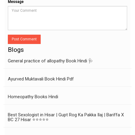
Message
Post Comment
Blogs
General practice of allopathy Book Hindi 🩺
Ayurved Muktavali Book Hindi Pdf
Homeopathy Books Hindi
Best Sexologist in Hisar | Gupt Rog Ka Pakka Ilaj | Bariffa X
BC 27 Hisar ⭐⭐⭐⭐⭐