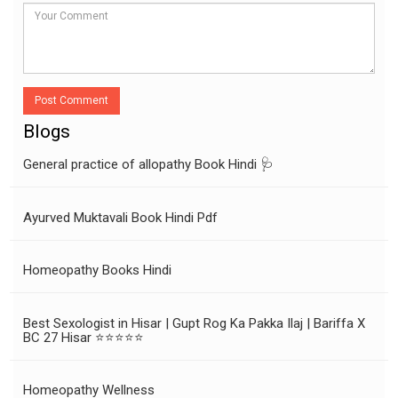
Post Comment
Blogs
General practice of allopathy Book Hindi 🩺
Ayurved Muktavali Book Hindi Pdf
Homeopathy Books Hindi
Best Sexologist in Hisar | Gupt Rog Ka Pakka Ilaj | Bariffa X
BC 27 Hisar ⭐⭐⭐⭐⭐
Homeopathy Wellness