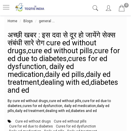
0
Home
Blogs
general
अच्छी खबर : इस दवा से दूर हो जायेंगे सेक्स संबंधी
अच्छी खबर : इस दवा से दूर हो जायेंगे सेक्स
संबंधी सारे रोग cure ed without
drugs,cure ed without pills,cure for
ed due to diabetes,cures for ed
dysfunction, daily ed
medication,daily ed pills,daily ed
treatment,dealing with ed,diabetes
and ed
By cure ed without drugs,cure ed without pills,cure for ed due to
diabetes,cures for ed dysfunction, daily ed medication,daily ed
pills,daily ed treatment,dealing with ed,diabetes and ed
Cure ed without drugs
Cure ed without pills
Cure for ed due to diabetes
Cures for ed dysfunction