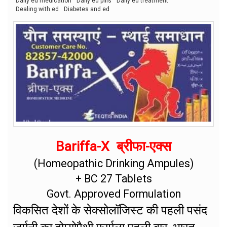
Daily ed medication
Daily ed pills
Daily ed treatment
Dealing with ed
Diabetes and ed
Bariffa-X ब्रीफा-एक्स
(Homeopathic Drinking Ampules)
+ BC 27 Tablets
Govt. Approved Formulation
विकसित देशों के सेक्सोलॉजिस्ट की पहली पसंद