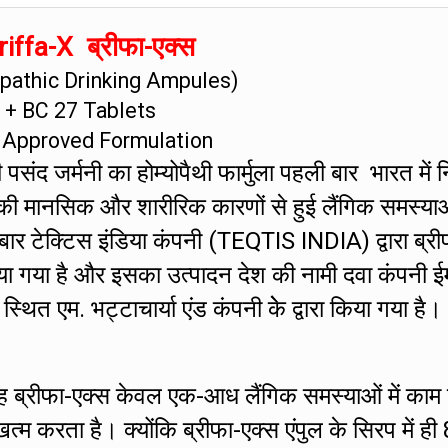
iffa-X ब्रीफा-एक्स
athic Drinking Ampules)
+ BC 27 Tablets
 Approved Formulation
संद जर्मनी का होम्योपैथी फार्मुला पहली बार भारत में नि
की मानसिक और शारीरिक कारणों से हुई लैंगिक समस्या
 बार टेक्टिस इंडिया कंपनी (TEQTIS INDIA) द्वारा ब्री
ा गया है और इसका उत्पादन देश की नामी दवा कंपनी ई
एम. भट्टाचार्या एंड कंपनी केे द्वारा किया गया है।
ह ब्रीफा-एक्स केवल एक-आध लैंगिक समस्याओं में काम
 करता है। क्योंकि ब्रीफा-एक्स एंपुल के सिरप में ही 