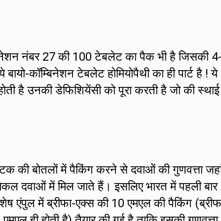
बिनेशन नंबर 27 की 100 टेबलेट का पैक भी है जिसकी 4
े बायो-कॉम्बिनेशन टेबलेट होमियोपैथी का ही पार्ट है ! ये
होती है उनकी डेफिशियेंसी को पूरा करती है जो की स्थाई
्टिक की बोतलों में पैकिंग करने से दवाओं की गुणवत्ता जह
िकल दवाओं में मिल जाते हैं। इसलिए भारत में पहली बार
िशेष एंपुल में ब्रीफा-एक्स की 10 एमएल की पैकिंग (ब्रीफ
0 एमएल ही होती है) तैयार की गई है ताकि इसकी गुणवत्ता