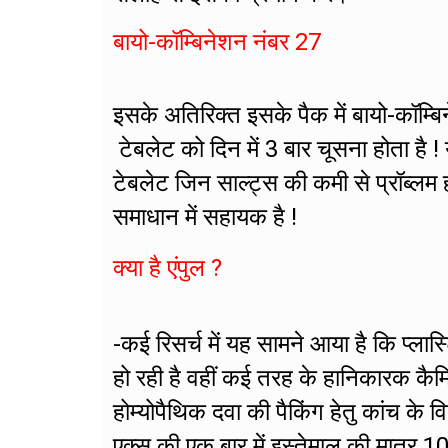
बायो-कॉम्बिनेशन नंबर 27
इसके अतिरिक्त इसके पैक में बायो-कॉम्
टेबलेट को दिन में 3 बार चूसना होता है ! य
टेबलेट जिन साल्ट्स की कमी से प्रॉब्लम 
समाधान में सहायक है !
क्या है एंपुल ?
-कई रिसर्च में यह सामने आया है कि प्लास
हो रही है वहीं कई तरह के हानिकारक कैम
होम्योपैथिक दवा की पैकिंग हेतु कांच के व
एक्स की एक बार में इस्तेमाल की मात्र 1