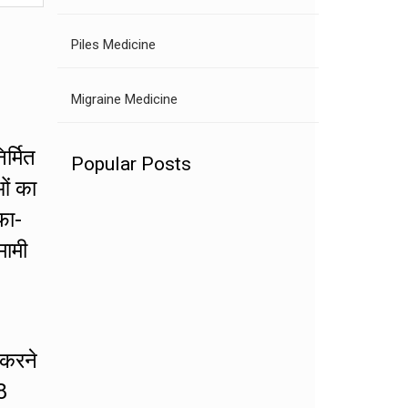
Piles Medicine
Migraine Medicine
र्मित
Popular Posts
ओं का
फा-
मामी
 करने
8