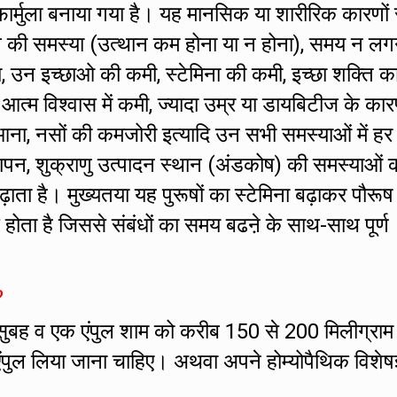
र्मुला बनाया गया है। यह मानसिक या शारीरिक कारणों 
ं तनाव की समस्या (उत्थान कम होना या न होना), समय न लग
ा, उन इच्छाओ की कमी, स्टेमिना की कमी, इच्छा शक्ति क
ं आत्म विश्वास में कमी, ज्यादा उम्र या डायबिटीज के का
ना, नसों की कमजोरी इत्यादि उन सभी समस्याओं में हर
ापन, शुक्राणु उत्पादन स्थान (अंडकोष) की समस्याओं क
बढ़ाता है। मुख्यतया यह पुरूषों का स्टेमिना बढ़ाकर पौरूष
होता है जिससे संबंधों का समय बढऩे के साथ-साथ पूर्ण
?
सुबह व एक एंपुल शाम को करीब 150 से 200 मिलीग्राम
एंपुल लिया जाना चाहिए। अथवा अपने होम्योपैथिक विशेषज