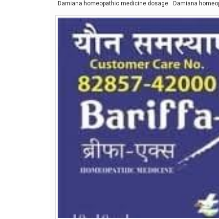
Damiana homeopathic medicine dosage
Damiana homeopa