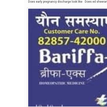
Does early pregnancy discharge look like
Does ed sheeran