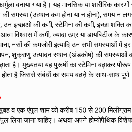
र्मुला बनाया गया है। यह मानसिक या शारीरिक कारणों 
ं तनाव की समस्या (उत्थान कम होना या न होना), समय न लग
ा, उन इच्छाओ की कमी, स्टेमिना की कमी, इच्छा शक्ति क
ं आत्म विश्वास में कमी, ज्यादा उम्र या डायबिटीज के का
ना, नसों की कमजोरी इत्यादि उन सभी समस्याओं में हर
ापन, शुक्राणु उत्पादन स्थान (अंडकोष) की समस्याओं क
बढ़ाता है। मुख्यतया यह पुरूषों का स्टेमिना बढ़ाकर पौरूष
होता है जिससे संबंधों का समय बढऩे के साथ-साथ पूर्ण
?
सुबह व एक एंपुल शाम को करीब 150 से 200 मिलीग्राम
एंपुल लिया जाना चाहिए। अथवा अपने होम्योपैथिक विशेषज