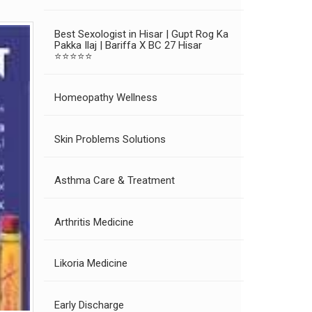
Best Sexologist in Hisar | Gupt Rog Ka
Pakka Ilaj | Bariffa X BC 27 Hisar
⭐⭐⭐⭐⭐
Homeopathy Wellness
Skin Problems Solutions
Asthma Care & Treatment
Arthritis Medicine
Likoria Medicine
Early Discharge