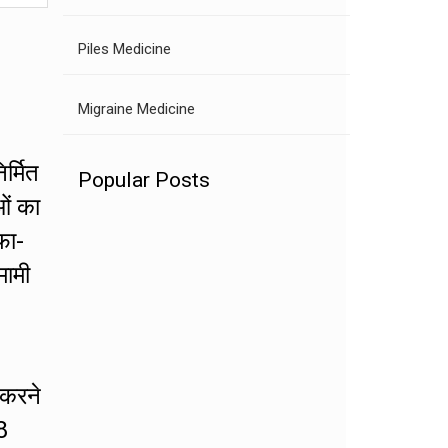
Piles Medicine
Migraine Medicine
र्मित
Popular Posts
ओं का
फा-
मामी
 करने
8