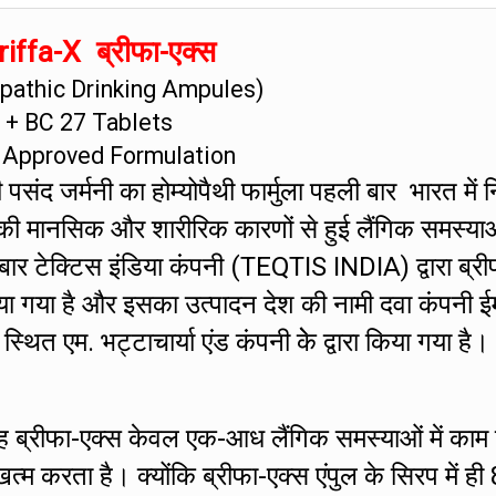
iffa-X ब्रीफा-एक्स
athic Drinking Ampules)
+ BC 27 Tablets
 Approved Formulation
संद जर्मनी का होम्योपैथी फार्मुला पहली बार भारत में नि
की मानसिक और शारीरिक कारणों से हुई लैंगिक समस्या
 बार टेक्टिस इंडिया कंपनी (TEQTIS INDIA) द्वारा ब्री
ा गया है और इसका उत्पादन देश की नामी दवा कंपनी ई
एम. भट्टाचार्या एंड कंपनी केे द्वारा किया गया है।
ह ब्रीफा-एक्स केवल एक-आध लैंगिक समस्याओं में काम
 करता है। क्योंकि ब्रीफा-एक्स एंपुल के सिरप में ही 