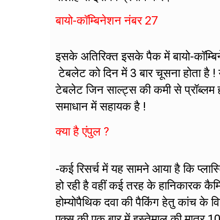
बायो-कॉम्बिनेशन नंबर 27
इसके अतिरिक्त इसके पैक में बायो-कॉम्
टेबलेट को दिन में 3 बार चूसना होता है ! य
टेबलेट जिन साल्ट्स की कमी से प्रॉब्लम 
समाधान में सहायक है !
क्या है एंपुल ?
-कई रिसर्च में यह सामने आया है कि प्लास
हो रही है वहीं कई तरह के हानिकारक कैम
होम्योपैथिक दवा की पैकिंग हेतु कांच के व
एक्स की एक बार में इस्तेमाल की मात्र 1