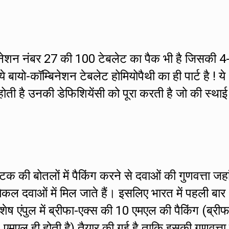
बिनेशन नंबर 27 की 100 टेबलेट का पैक भी है जिसकी 4
े बायो-कॉम्बिनेशन टेबलेट होमियोपैथी का ही पार्ट है ! ये
होती है उनकी डेफिशियेंसी को पूरा करती है जो की स्थाई
्टिक की बोतलों में पैकिंग करने से दवाओं की गुणवत्ता जह
िकल दवाओं में मिल जाते हैं। इसलिए भारत में पहली बार
िशेष एंपुल में ब्रीफा-एक्स की 10 एमएल की पैकिंग (ब्रीफ
0 एमएल ही होती है) तैयार की गई है ताकि इसकी गुणवत्ता