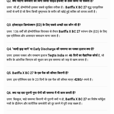
Q2. क्या मर्दाना कमजोरी को बिना किसी साइड इफेक्ट के ठीक किया जा सकता है?
उत्तर: जी हाँ, होम्योपैथी इसका सबसे सुरक्षित तरीका है।
Bariffa X BC 27
शुद्ध प्राकृतिक
तत्वों से बनी है जो बिना किसी दुष्प्रभाव के शरीर की खोई हुई शक्ति को वापस लाती है।
Q3. इरेक्टाइल डिस्फंक्शन (ED) के लिए सबसे अच्छी दवा कौन सी है?
उत्तर: 136 वर्षों की होम्योपैथिक विरासत से तैयार
Bariffa X BC 27
स्तंभन दोष (ED) के लिए
एक प्रीमियम और असरदार समाधान माना जाता है।
Q4. 'जल्दी झड़ जाने' या Early Discharge की समस्या का पक्का इलाज क्या है?
उत्तर: इसका पक्का और रामबाण इलाज
Teqtis India
का
46 दिनों का वैज्ञानिक कोर्स
है, जो
शरीर के आंतरिक सिस्टम को सुधार कर इस समस्या को जड़ से खत्म करता है।
Q5. Bariffa X BC 27 के एक पैक की कीमत कितनी है?
उत्तर: इस प्रीमियम दवा के 23 दिनों के एक पैक की कीमत मात्र
4280/-
रुपये है।
Q6. क्या यह दवा पुरानी गुप्त रोगों की समस्या में भी काम करती है?
उत्तर: बिल्कुल, चाहे समस्या कितनी भी पुरानी क्यों न हो,
Bariffa X BC 27
का विशेष फॉर्मूला
नसों के ढीलेपन और शारीरिक कमजोरी को दूर करने में पूरी तरह सक्षम है।