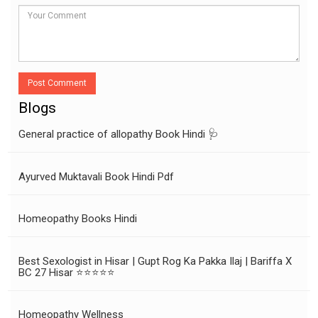
Post Comment
Blogs
General practice of allopathy Book Hindi 🩺
Ayurved Muktavali Book Hindi Pdf
Homeopathy Books Hindi
Best Sexologist in Hisar | Gupt Rog Ka Pakka Ilaj | Bariffa X
BC 27 Hisar ⭐⭐⭐⭐⭐
Homeopathy Wellness