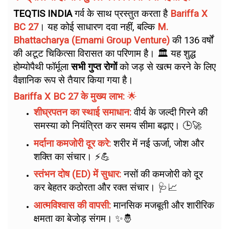
TEQTIS INDIA
गर्व के साथ प्रस्तुत करता है
Bariffa X
BC 27
। यह कोई साधारण दवा नहीं, बल्कि
M.
Bhattacharya (Emami Group Venture)
की 136 वर्षों
की अटूट चिकित्सा विरासत का परिणाम है। 🏛️ यह शुद्ध
होम्योपैथी फॉर्मूला
सभी गुप्त रोगों
को जड़ से खत्म करने के लिए
वैज्ञानिक रूप से तैयार किया गया है।
Bariffa X BC 27 के मुख्य लाभ:
🌟
शीघ्रपतन का स्थाई समाधान:
वीर्य के जल्दी गिरने की
समस्या को नियंत्रित कर समय सीमा बढ़ाए। 🕒🚀
मर्दाना कमजोरी दूर करे:
शरीर में नई ऊर्जा, जोश और
शक्ति का संचार। ⚡💪
स्तंभन दोष (ED) में सुधार:
नसों की कमजोरी को दूर
कर बेहतर कठोरता और रक्त संचार। 🩺📈
आत्मविश्वास की वापसी:
मानसिक मजबूती और शारीरिक
क्षमता का बेजोड़ संगम। ✨🤴