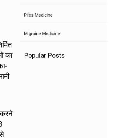
Piles Medicine
Migraine Medicine
र्मित
ओं का
Popular Posts
फा-
मामी
 करने
8
से