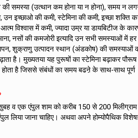
ं तनाव की समस्या (उत्थान कम होना या न होना), समय न लग
ा, उन इच्छाओ की कमी, स्टेमिना की कमी, इच्छा शक्ति क
ं आत्म विश्वास में कमी, ज्यादा उम्र या डायबिटीज के का
ना, नसों की कमजोरी इत्यादि उन सभी समस्याओं में हर
ापन, शुक्राणु उत्पादन स्थान (अंडकोष) की समस्याओं क
बढ़ाता है। मुख्यतया यह पुरूषों का स्टेमिना बढ़ाकर पौरूष
होता है जिससे संबंधों का समय बढऩे के साथ-साथ पूर्ण
?
सुबह व एक एंपुल शाम को करीब 150 से 200 मिलीग्राम
एंपुल लिया जाना चाहिए। अथवा अपने होम्योपैथिक विशेषज