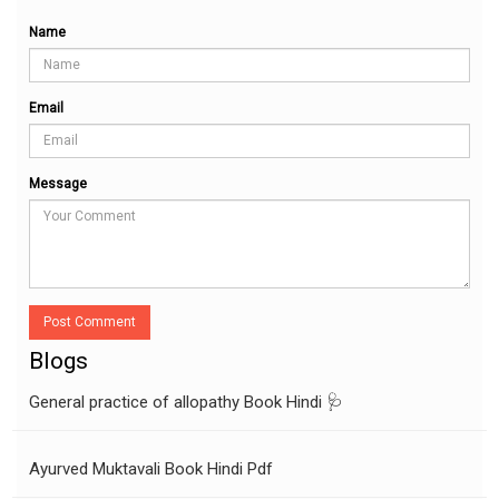
Name
Email
Message
Post Comment
Blogs
General practice of allopathy Book Hindi 🩺
Ayurved Muktavali Book Hindi Pdf