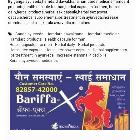
By ganga ayurveda,hamdard dawakhana,hamdard medicine,hamdard
products,health capsule for man,herbal capsules for men, herbal
daily,herbal products,herbal sex capsule,herbal sex power
capsule,herbal supplements,ibs treatment in ayurveda,increase
stamina in bed pills,kerala ayurvedic medicines
Ganga ayurveda
Hamdard dawakhana
Hamdard medicine
Hamdard products
Health capsule for man
Herbal capsules for men
Herbal daily
Herbal products
Herbal sex capsule
Herbal sex power capsule
Herbal supplements
Ibs treatment in ayurveda
Increase stamina in bed pills
Kerala ayurvedic medicines