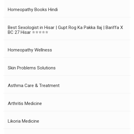
Homeopathy Books Hindi
Best Sexologist in Hisar | Gupt Rog Ka Pakka Ilaj | Bariffa X
BC 27 Hisar ⭐⭐⭐⭐⭐
Homeopathy Wellness
Skin Problems Solutions
Asthma Care & Treatment
Arthritis Medicine
Likoria Medicine