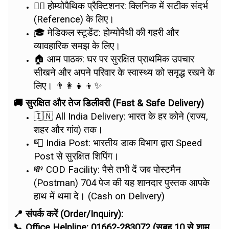
👨‍⚕️ होम्योपैथिक प्रैक्टिशनर: क्लिनिक में सटीक संदर्भ
(Reference) के लिए।
🎓 मेडिकल स्टूडेंट: होम्योपैथी की गहरी और
व्यावहारिक समझ के लिए।
🏠 आम पाठक: घर पर सुरक्षित प्राथमिक उपचार
सीखने और अपने परिवार के स्वास्थ्य को समृद्ध रखने के
लिए। 👨‍👩‍👧‍👦✨
🚚 सुरक्षित और तेज डिलीवरी (Fast & Safe Delivery)
🇮🇳 All India Delivery: भारत के हर कोने (राज्य,
शहर और गांव) तक।
📮 India Post: भारतीय डाक विभाग द्वारा Speed
Post से सुरक्षित शिपिंग।
💸 COD Facility: पैसे तभी दें जब पोस्टमैन
(Postman) 704 पेज की यह शानदार पुस्तक आपके
हाथ में थमा दे। (Cash on Delivery)
📍 संपर्क करें (Order/Inquiry):
📞 Office Helpline: 01662-283072 (सुबह 10 से शाम