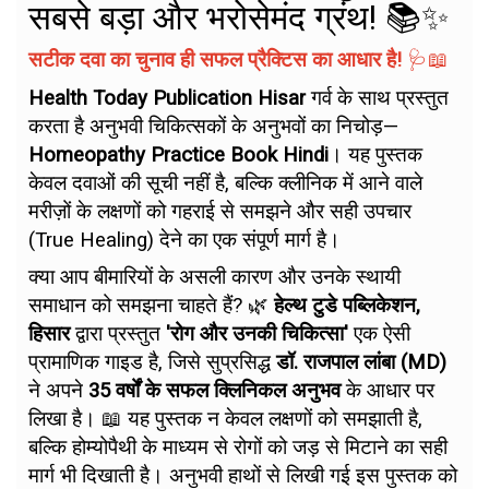
सबसे बड़ा और भरोसेमंद ग्रंथ! 📚✨
सटीक दवा का चुनाव ही सफल प्रैक्टिस का आधार है!
🩺📖
Health Today Publication Hisar
गर्व के साथ प्रस्तुत
करता है अनुभवी चिकित्सकों के अनुभवों का निचोड़—
Homeopathy Practice Book Hindi
। यह पुस्तक
केवल दवाओं की सूची नहीं है, बल्कि क्लीनिक में आने वाले
मरीज़ों के लक्षणों को गहराई से समझने और सही उपचार
(True Healing) देने का एक संपूर्ण मार्ग है।
क्या आप बीमारियों के असली कारण और उनके स्थायी
समाधान को समझना चाहते हैं? 🌿
हेल्थ टुडे पब्लिकेशन,
हिसार
द्वारा प्रस्तुत
'रोग और उनकी चिकित्सा'
एक ऐसी
प्रामाणिक गाइड है, जिसे सुप्रसिद्ध
डॉ. राजपाल लांबा (MD)
ने अपने
35 वर्षों के सफल क्लिनिकल अनुभव
के आधार पर
लिखा है। 📖 यह पुस्तक न केवल लक्षणों को समझाती है,
बल्कि होम्योपैथी के माध्यम से रोगों को जड़ से मिटाने का सही
मार्ग भी दिखाती है। अनुभवी हाथों से लिखी गई इस पुस्तक को