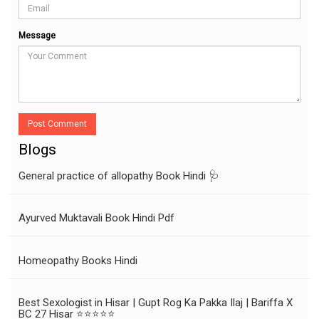
Message
Post Comment
Blogs
General practice of allopathy Book Hindi 🩺
Ayurved Muktavali Book Hindi Pdf
Homeopathy Books Hindi
Best Sexologist in Hisar | Gupt Rog Ka Pakka Ilaj | Bariffa X
BC 27 Hisar ⭐⭐⭐⭐⭐