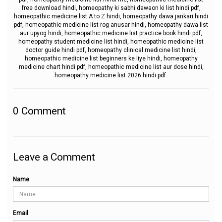
free download hindi, homeopathy ki sabhi dawaon ki list hindi pdf,
homeopathic medicine list A to Z hindi, homeopathy dawa jankari hindi
pdf, homeopathic medicine list rog anusar hindi, homeopathy dawa list
aur upyog hindi, homeopathic medicine list practice book hindi pdf,
homeopathy student medicine list hindi, homeopathic medicine list
doctor guide hindi pdf, homeopathy clinical medicine list hindi,
homeopathic medicine list beginners ke liye hindi, homeopathy
medicine chart hindi pdf, homeopathic medicine list aur dose hindi,
homeopathy medicine list 2026 hindi pdf.
0
Comment
Leave a Comment
Name
Email