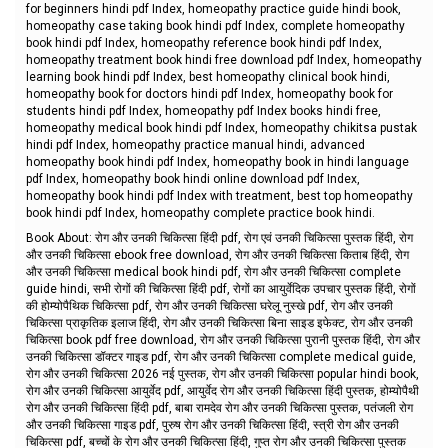
for beginners hindi pdf Index, homeopathy practice guide hindi book,
homeopathy case taking book hindi pdf Index, complete homeopathy
book hindi pdf Index, homeopathy reference book hindi pdf Index,
homeopathy treatment book hindi free download pdf Index, homeopathy
learning book hindi pdf Index, best homeopathy clinical book hindi,
homeopathy book for doctors hindi pdf Index, homeopathy book for
students hindi pdf Index, homeopathy pdf Index books hindi free,
homeopathy medical book hindi pdf Index, homeopathy chikitsa pustak
hindi pdf Index, homeopathy practice manual hindi, advanced
homeopathy book hindi pdf Index, homeopathy book in hindi language
pdf Index, homeopathy book hindi online download pdf Index,
homeopathy book hindi pdf Index with treatment, best top homeopathy
book hindi pdf Index, homeopathy complete practice book hindi.
Book About: रोग और उनकी चिकित्सा हिंदी pdf, रोग एवं उनकी चिकित्सा पुस्तक हिंदी, रोग
और उनकी चिकित्सा ebook free download, रोग और उनकी चिकित्सा किताब हिंदी, रोग
और उनकी चिकित्सा medical book hindi pdf, रोग और उनकी चिकित्सा complete
guide hindi, सभी रोगों की चिकित्सा हिंदी pdf, रोगों का आयुर्वेदिक उपचार पुस्तक हिंदी, रोगों
की होम्योपैथिक चिकित्सा pdf, रोग और उनकी चिकित्सा घरेलू नुस्खे pdf, रोग और उनकी
चिकित्सा प्राकृतिक इलाज हिंदी, रोग और उनकी चिकित्सा बिना साइड इफेक्ट, रोग और उनकी
चिकित्सा book pdf free download, रोग और उनकी चिकित्सा पुरानी पुस्तक हिंदी, रोग और
उनकी चिकित्सा डॉक्टर गाइड pdf, रोग और उनकी चिकित्सा complete medical guide,
रोग और उनकी चिकित्सा 2026 नई पुस्तक, रोग और उनकी चिकित्सा popular hindi book,
रोग और उनकी चिकित्सा आयुर्वेद pdf, आयुर्वेद रोग और उनकी चिकित्सा हिंदी पुस्तक, होम्योपैथी
रोग और उनकी चिकित्सा हिंदी pdf, बाबा रामदेव रोग और उनकी चिकित्सा पुस्तक, पतंजली रोग
और उनकी चिकित्सा गाइड pdf, पुरुष रोग और उनकी चिकित्सा हिंदी, स्त्री रोग और उनकी
चिकित्सा pdf, बच्चों के रोग और उनकी चिकित्सा हिंदी, गुप्त रोग और उनकी चिकित्सा पुस्तक