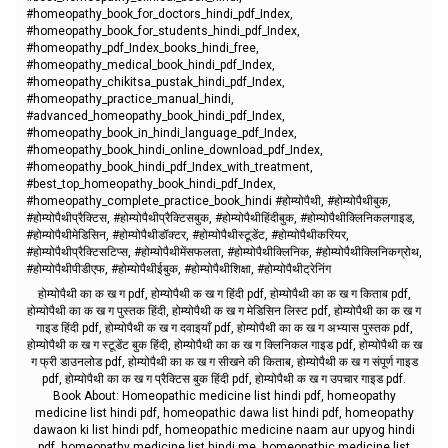
#homeopathy_book_for_doctors_hindi_pdf_Index,
#homeopathy_book_for_students_hindi_pdf_Index,
#homeopathy_pdf_Index_books_hindi_free,
#homeopathy_medical_book_hindi_pdf_Index,
#homeopathy_chikitsa_pustak_hindi_pdf_Index,
#homeopathy_practice_manual_hindi,
#advanced_homeopathy_book_hindi_pdf_Index,
#homeopathy_book_in_hindi_language_pdf_Index,
#homeopathy_book_hindi_online_download_pdf_Index,
#homeopathy_book_hindi_pdf_Index_with_treatment,
#best_top_homeopathy_book_hindi_pdf_Index,
#homeopathy_complete_practice_book_hindi #होम्योपैथी, #होम्योपैथीबुक,
#होम्योपैथीप्रैक्टिस, #होम्योपैथीप्रैक्टिसबुक, #होम्योपैथीहिंदीबुक, #होम्योपैथीक्लिनिकलगाइड,
#होम्योपैथीमेडिसिन, #होम्योपैथीडॉक्टर, #होम्योपैथीस्टूडेंट, #होम्योपैथीकरियर,
#होम्योपैथीप्रैक्टिसटिप्स, #होम्योपैथीमेंसफलता, #होम्योपैथीक्लिनिक, #होम्योपैथीक्लिनिकग्रोथ,
#होम्योपैथीपीडीएफ, #होम्योपैथीईबुक, #होम्योपैथीशिक्षा, #होम्योपैथीट्रेनिंग
होम्योपैथी का क ख ग pdf, होम्योपैथी क ख ग हिंदी pdf, होम्योपैथी का क ख ग किताब pdf,
होम्योपैथी का क ख ग पुस्तक हिंदी, होम्योपैथी क ख ग मेडिसिन लिस्ट pdf, होम्योपैथी का क ख ग
गाइड हिंदी pdf, होम्योपैथी क ख ग दवाइयाँ pdf, होम्योपैथी का क ख ग अभ्यास पुस्तक pdf,
होम्योपैथी क ख ग स्टूडेंट बुक हिंदी, होम्योपैथी का क ख ग क्लिनिकल गाइड pdf, होम्योपैथी क ख
ग फ्री डाउनलोड pdf, होम्योपैथी का क ख ग सीखने की किताब, होम्योपैथी क ख ग संपूर्ण गाइड
pdf, होम्योपैथी का क ख ग प्रैक्टिस बुक हिंदी pdf, होम्योपैथी क ख ग उपचार गाइड pdf.
Book About: Homeopathic medicine list hindi pdf, homeopathy
medicine list hindi pdf, homeopathic dawa list hindi pdf, homeopathy
dawaon ki list hindi pdf, homeopathic medicine naam aur upyog hindi
pdf, homeopathy medicine list hindi me, homeopathic medicine list