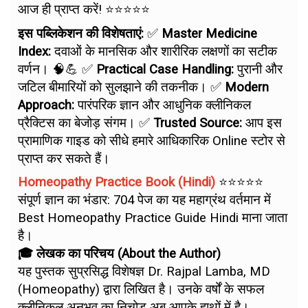
आज ही प्राप्त करें! ⭐⭐⭐⭐⭐
इस पब्लिकेशन की विशेषताएं:
✅
Master Medicine
Index:
दवाओं के मानसिक और शारीरिक लक्षणों का सटीक
वर्णन। 🧠💪 ✅
Practical Case Handling:
पुरानी और
जटिल बीमारियों को सुलझाने की तकनीक। ✅
Modern
Approach:
पारंपरिक ज्ञान और आधुनिक क्लीनिकल
प्रैक्टिस का बेजोड़ संगम। ✅
Trusted Source:
आप इस
प्रामाणिक गाइड को सीधे हमारे आधिकारिक Online स्टोर से
प्राप्त कर सकते हैं।
Homeopathy Practice Book (Hindi)
⭐⭐⭐⭐⭐
संपूर्ण ज्ञान का भंडार: 704 पेज का यह महाग्रंथ वर्तमान में
Best Homeopathy Practice Guide Hindi माना जाता
है।
🎓 लेखक का परिचय (About the Author)
यह पुस्तक सुप्रसिद्ध विशेषज्ञ Dr. Rajpal Lamba, MD
(Homeopathy) द्वारा लिखित है। उनके वर्षों के सफल
क्लीनिकल अनुभव का निचोड़ अब आपके हाथों में है।