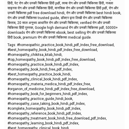
हिंदी, पेट रोग और उनकी चिकित्सा हिंदी pdf, त्वचा रोग और उनकी चिकित्सा हिंदी, नजला
साइनस रोग और उनकी चिकित्सा हिंदी, मानसिक रोग और उनकी चिकित्सा हिंदी pdf, रोग और
उनकी चिकित्सा pdf free download hindi, रोग और उनकी चिकित्सा best hindi book,
रोग और उनकी चिकित्सा trusted guide, डॉक्टर द्वारा लिखी रोग और उनकी चिकित्सा
किताब, 20 साल अनुभव आधारित रोग और उनकी चिकित्सा, verified रोग और उनकी
चिकित्सा हिंदी पुस्तक, Google high demand रोग और उनकी चिकित्सा pdf, 50000+
downloads रोग और उनकी चिकित्सा ebook, best selling रोग और उनकी चिकित्सा
हिंदी book, premium रोग और उनकी चिकित्सा medical guide.
Tags: #homeopathic_practice_book_hindi_pdf_Index_free_download,
#best_homeopathy_book_hindi_pdf_Index_free_download,
#homeopathy_chikitsa_kitab_hindi,
#top_homeopathy_book_hindi_pdf_Index_free_download,
#homeopathy_practice_book_hindi_pdf_Index,
#homeopathy_book_hindi_free_pdf_Index,
#best_homeopathy_practice_book_hindi,
#homeopathy_clinical_book_hindi_pdf_Index,
#homeopathy_materia_medica_hindi_pdf_Index_free,
#organon_of_medicine_hindi_pdf_Index_free_download,
#homeopathy_book_for_beginners_hindi_pdf_Index,
#homeopathy_practice_guide_hindi_book,
#homeopathy_case_taking_book_hindi_pdf_Index,
#complete_homeopathy_book_hindi_pdf_Index,
#homeopathy_reference_book_hindi_pdf_Index,
#homeopathy_treatment_book_hindi_free_download_pdf_Index,
#homeopathy_learning_book_hindi_pdf_Index,
#best_homeopathy_clinical_book_hindi,