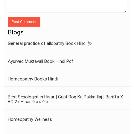
Post Comment
Blogs
General practice of allopathy Book Hindi 🩺
Ayurved Muktavali Book Hindi Pdf
Homeopathy Books Hindi
Best Sexologist in Hisar | Gupt Rog Ka Pakka Ilaj | Bariffa X
BC 27 Hisar ⭐⭐⭐⭐⭐
Homeopathy Wellness