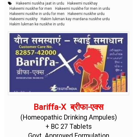
Hakeemi nuskha jaat in urdu
Hakeemi nuskhay
Hakeemi nuskhe for men
Hakeemi nuskhe for men in urdu
Hakeemi nuskhe in urdu for men
Hakeemi nuskhe urdu
Hakeemi nuskhy
Hakim lukman kay mardana nuskhe urdu
Hakim lukman ke nuskhe in urdu
Bariffa-X ब्रीफा-एक्स
(Homeopathic Drinking Ampules)
+ BC 27 Tablets
Govt. Approved Formulation