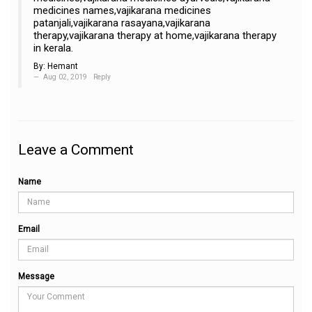
medicines names,vajikarana medicines
patanjali,vajikarana rasayana,vajikarana
therapy,vajikarana therapy at home,vajikarana therapy
in kerala.
By:
Hemant
Aug 02, 2019
Reply
Leave a Comment
Name
Email
Message