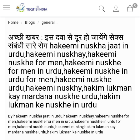
0
Home
Blogs
general
अच्छी खबर : इस दवा से दूर हो जायेंगे सेक्स स
अच्छी खबर : इस दवा से दूर हो जायेंगे सेक्स
संबंधी सारे रोग hakeemi nuskha jaat in
urdu,hakeemi nuskhay,hakeemi
nuskhe for men,hakeemi nuskhe
for men in urdu,hakeemi nuskhe in
urdu for men,hakeemi nuskhe
urdu,hakeemi nuskhy,hakim lukman
kay mardana nuskhe urdu,hakim
lukman ke nuskhe in urdu
By hakeemi nuskha jaat in urdu,hakeemi nuskhay,hakeemi nuskhe for
men,hakeemi nuskhe for men in urdu,hakeemi nuskhe in urdu for
men,hakeemi nuskhe urdu,hakeemi nuskhy,hakim lukman kay
mardana nuskhe urdu,hakim lukman ke nuskhe in urdu