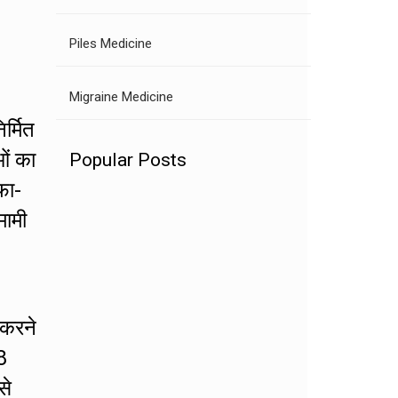
Piles Medicine
Migraine Medicine
र्मित
ओं का
Popular Posts
फा-
मामी
 करने
8
से