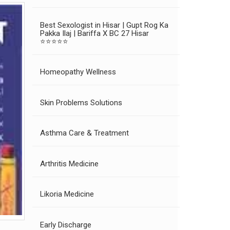
Best Sexologist in Hisar | Gupt Rog Ka
Pakka Ilaj | Bariffa X BC 27 Hisar
⭐⭐⭐⭐⭐
Homeopathy Wellness
Skin Problems Solutions
Asthma Care & Treatment
Arthritis Medicine
Likoria Medicine
Early Discharge