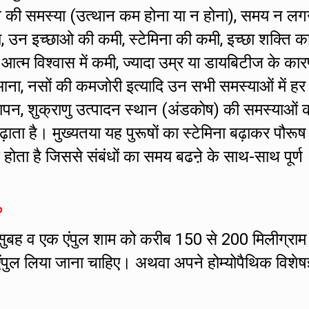
ं तनाव की समस्या (उत्थान कम होना या न होना), समय न लग
ा, उन इच्छाओ की कमी, स्टेमिना की कमी, इच्छा शक्ति क
ं आत्म विश्वास में कमी, ज्यादा उम्र या डायबिटीज के का
ना, नसों की कमजोरी इत्यादि उन सभी समस्याओं में हर
ापन, शुक्राणु उत्पादन स्थान (अंडकोष) की समस्याओं क
बढ़ाता है। मुख्यतया यह पुरूषों का स्टेमिना बढ़ाकर पौरूष
होता है जिससे संबंधों का समय बढऩे के साथ-साथ पूर्ण
?
सुबह व एक एंपुल शाम को करीब 150 से 200 मिलीग्राम
एंपुल लिया जाना चाहिए। अथवा अपने होम्योपैथिक विशेषज