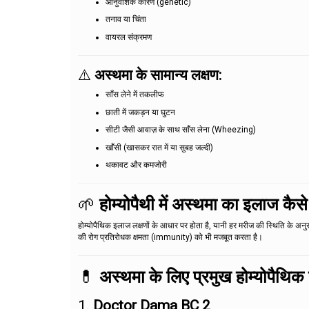
आनुवंशिक कारण (genetic)
तनाव या चिंता
वायरल संक्रमण
⚠️
अस्थमा के सामान्य लक्षण:
साँस लेने में तकलीफ
छाती में जकड़न या घुटन
सीटी जैसी आवाज़ के साथ साँस लेना (Wheezing)
खाँसी (खासकर रात में या सुबह जल्दी)
थकावट और कमजोरी
🌱
होम्योपैथी में अस्थमा का इलाज कैसे
होम्योपैथिक इलाज लक्षणों के आधार पर होता है, यानी हर मरीज की स्थिति के अ
की रोग प्रतिरोधक क्षमता (immunity) को भी मजबूत करता है।
💊
अस्थमा के लिए प्रमुख होम्योपैथिक 
1.
Doctor Dama BC 2