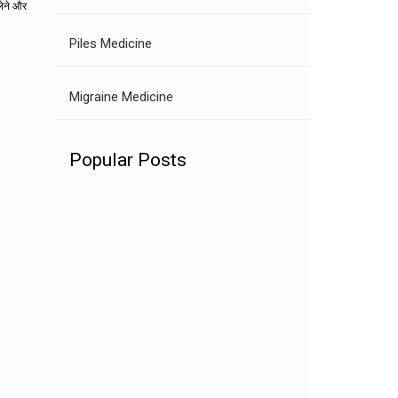
लेने और
Piles Medicine
Migraine Medicine
Popular Posts