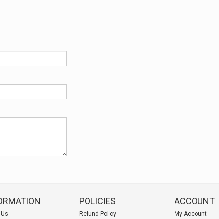
ORMATION
POLICIES
ACCOUNT
 Us
Refund Policy
My Account