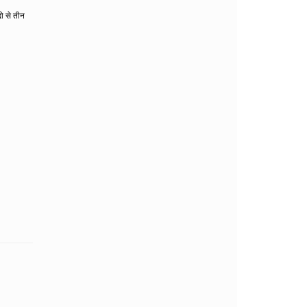
ो से तीन