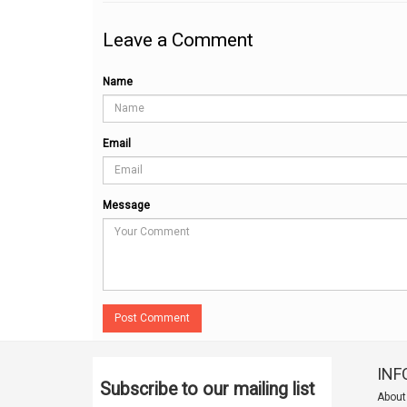
Leave a Comment
Name
Email
Message
Post Comment
INF
Subscribe to our mailing list
About