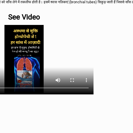
रोगी को साँस लेने में तकलीफ होती है। इसमें श्वास नलिकाएं (bronchial tubes) सिकुड़ जाती हैं जिससे साँस 
See Video