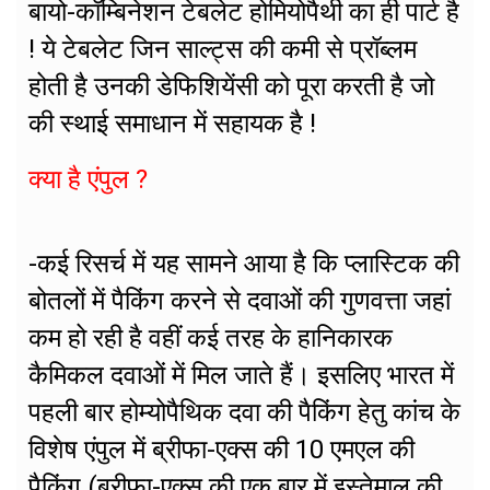
बायो-कॉम्बिनेशन टेबलेट होमियोपैथी का ही पार्ट है
! ये टेबलेट जिन साल्ट्स की कमी से प्रॉब्लम
होती है उनकी डेफिशियेंसी को पूरा करती है जो
की स्थाई समाधान में सहायक है !
क्या है एंपुल ?
-कई रिसर्च में यह सामने आया है कि प्लास्टिक की
बोतलों में पैकिंग करने से दवाओं की गुणवत्ता जहां
कम हो रही है वहीं कई तरह के हानिकारक
कैमिकल दवाओं में मिल जाते हैं। इसलिए भारत में
पहली बार होम्योपैथिक दवा की पैकिंग हेतु कांच के
विशेष एंपुल में ब्रीफा-एक्स की 10 एमएल की
पैकिंग (ब्रीफा-एक्स की एक बार में इस्तेमाल की