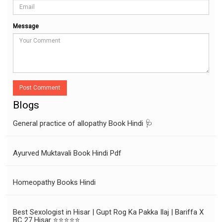
Message
Post Comment
Blogs
General practice of allopathy Book Hindi 🩺
Ayurved Muktavali Book Hindi Pdf
Homeopathy Books Hindi
Best Sexologist in Hisar | Gupt Rog Ka Pakka Ilaj | Bariffa X
BC 27 Hisar ⭐⭐⭐⭐⭐