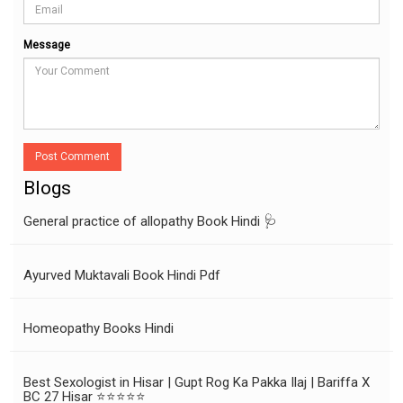
Message
Post Comment
Blogs
General practice of allopathy Book Hindi 🩺
Ayurved Muktavali Book Hindi Pdf
Homeopathy Books Hindi
Best Sexologist in Hisar | Gupt Rog Ka Pakka Ilaj | Bariffa X
BC 27 Hisar ⭐⭐⭐⭐⭐