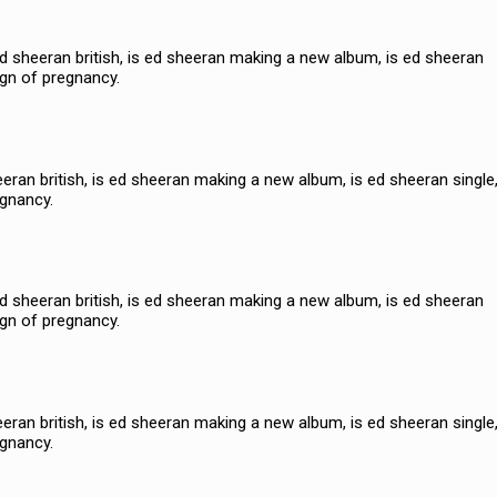
ed sheeran british, is ed sheeran making a new album, is ed sheeran
ign of pregnancy.
eeran british, is ed sheeran making a new album, is ed sheeran single,
egnancy.
ed sheeran british, is ed sheeran making a new album, is ed sheeran
ign of pregnancy.
eeran british, is ed sheeran making a new album, is ed sheeran single,
egnancy.