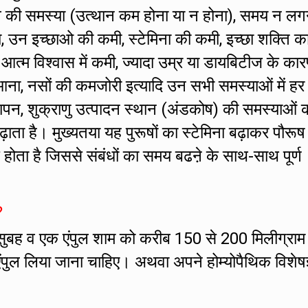
ं तनाव की समस्या (उत्थान कम होना या न होना), समय न लग
ा, उन इच्छाओ की कमी, स्टेमिना की कमी, इच्छा शक्ति क
ं आत्म विश्वास में कमी, ज्यादा उम्र या डायबिटीज के का
ना, नसों की कमजोरी इत्यादि उन सभी समस्याओं में हर
ापन, शुक्राणु उत्पादन स्थान (अंडकोष) की समस्याओं क
बढ़ाता है। मुख्यतया यह पुरूषों का स्टेमिना बढ़ाकर पौरूष
होता है जिससे संबंधों का समय बढऩे के साथ-साथ पूर्ण
?
सुबह व एक एंपुल शाम को करीब 150 से 200 मिलीग्राम
एंपुल लिया जाना चाहिए। अथवा अपने होम्योपैथिक विशेषज