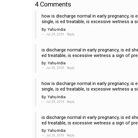
4
Comments
how is discharge normal in early pregnancy, is 
single, is ed treatable, is excessive wetness a s
By:
Yahu-India
Jul 29, 2019
Reply
is discharge normal in early pregnancy, is ed sh
ed treatable, is excessive wetness a sign of pr
By:
Yahu-India
Jul 29, 2019
Reply
how is discharge normal in early pregnancy, is 
single, is ed treatable, is excessive wetness a s
By:
Yahu-India
Jul 29, 2019
Reply
is discharge normal in early pregnancy, is ed sh
ed treatable, is excessive wetness a sign of pr
By:
Yahu-India
Jul 29, 2019
Reply