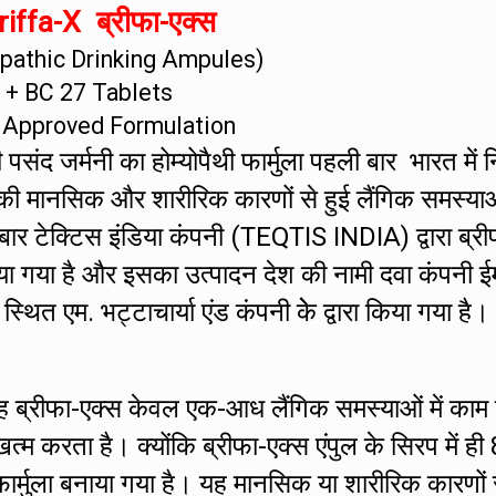
iffa-X ब्रीफा-एक्स
athic Drinking Ampules)
+ BC 27 Tablets
 Approved Formulation
संद जर्मनी का होम्योपैथी फार्मुला पहली बार भारत में नि
की मानसिक और शारीरिक कारणों से हुई लैंगिक समस्या
 बार टेक्टिस इंडिया कंपनी (TEQTIS INDIA) द्वारा ब्री
ा गया है और इसका उत्पादन देश की नामी दवा कंपनी ई
एम. भट्टाचार्या एंड कंपनी केे द्वारा किया गया है।
ह ब्रीफा-एक्स केवल एक-आध लैंगिक समस्याओं में काम
 करता है। क्योंकि ब्रीफा-एक्स एंपुल के सिरप में ही 
र्मुला बनाया गया है। यह मानसिक या शारीरिक कारणों 