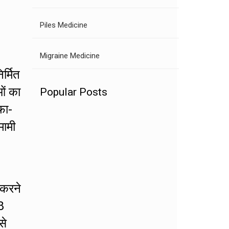
Piles Medicine
Migraine Medicine
र्मित
ओं का
Popular Posts
फा-
मामी
 करने
8
से