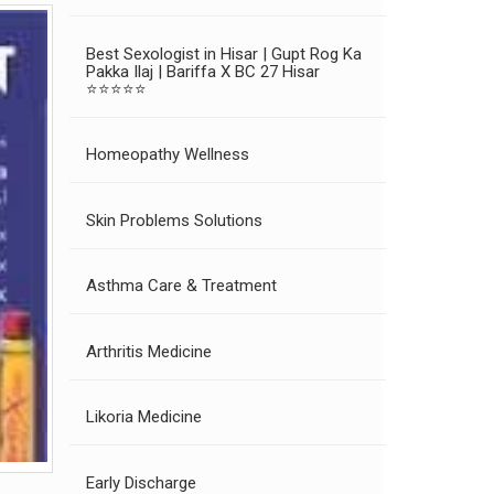
Best Sexologist in Hisar | Gupt Rog Ka
Pakka Ilaj | Bariffa X BC 27 Hisar
⭐⭐⭐⭐⭐
Homeopathy Wellness
Skin Problems Solutions
Asthma Care & Treatment
Arthritis Medicine
Likoria Medicine
Early Discharge