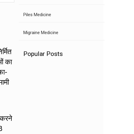
Piles Medicine
Migraine Medicine
र्मित
Popular Posts
ओं का
फा-
मामी
 करने
8