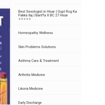
Best Sexologist in Hisar | Gupt Rog Ka
Pakka Ilaj | Bariffa X BC 27 Hisar
⭐⭐⭐⭐⭐
Homeopathy Wellness
Skin Problems Solutions
Asthma Care & Treatment
Arthritis Medicine
Likoria Medicine
Early Discharge