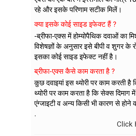
रहे और इसके परिणाम सटीक मिलें।
क्या इसके कोई साइड इफेक्ट हैं ?
-ब्रीफा-एक्स में होम्योपैथिक दवाओं का 
विशेषज्ञों के अनुसार इसे बीपी व शुगर क
इसका कोई साइड इफेक्ट नहीं है।
ब्रीफा-एक्स कैसे काम करता है ?
कुछ दवाइयां इस थ्योरी पर काम करती है कि
थ्योरी पर काम करता है कि सेक्स दिमाग मे
एंग्जाइटी व अन्य किसी भी कारण से होने व
.
Click 