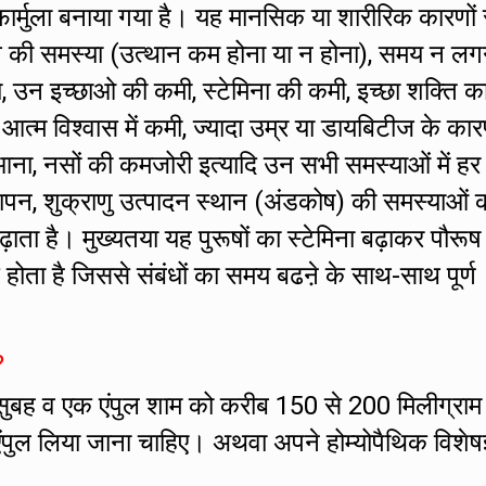
र्मुला बनाया गया है। यह मानसिक या शारीरिक कारणों 
ं तनाव की समस्या (उत्थान कम होना या न होना), समय न लग
ा, उन इच्छाओ की कमी, स्टेमिना की कमी, इच्छा शक्ति क
ं आत्म विश्वास में कमी, ज्यादा उम्र या डायबिटीज के का
ना, नसों की कमजोरी इत्यादि उन सभी समस्याओं में हर
ापन, शुक्राणु उत्पादन स्थान (अंडकोष) की समस्याओं क
बढ़ाता है। मुख्यतया यह पुरूषों का स्टेमिना बढ़ाकर पौरूष
होता है जिससे संबंधों का समय बढऩे के साथ-साथ पूर्ण
?
सुबह व एक एंपुल शाम को करीब 150 से 200 मिलीग्राम
एंपुल लिया जाना चाहिए। अथवा अपने होम्योपैथिक विशेषज