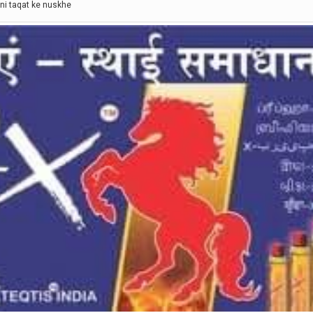
ni taqat ke nuskhe