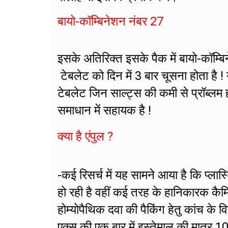
बायो-कॉम्बिनेशन नंबर 27
इसके अतिरिक्त इसके पैक में बायो-कॉम्
टेबलेट को दिन में 3 बार चूसना होता है ! य
टेबलेट जिन साल्ट्स की कमी से प्रॉब्लम 
समाधान में सहायक है !
क्या है एंपुल ?
-कई रिसर्च में यह सामने आया है कि प्लास
हो रही है वहीं कई तरह के हानिकारक कैम
होम्योपैथिक दवा की पैकिंग हेतु कांच के व
एक्स की एक बार में इस्तेमाल की मात्र 1