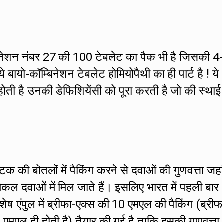
बिनेशन नंबर 27 की 100 टेबलेट का पैक भी है जिसकी 4
े बायो-कॉम्बिनेशन टेबलेट होमियोपैथी का ही पार्ट है ! ये
होती है उनकी डेफिशियेंसी को पूरा करती है जो की स्थाई
्टिक की बोतलों में पैकिंग करने से दवाओं की गुणवत्ता जह
िकल दवाओं में मिल जाते हैं। इसलिए भारत में पहली बार
िशेष एंपुल में ब्रीफा-एक्स की 10 एमएल की पैकिंग (ब्रीफ
0 एमएल ही होती है) तैयार की गई है ताकि इसकी गुणवत्ता