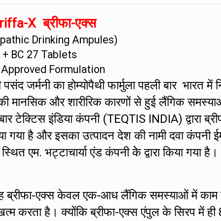
iffa-X ब्रीफा-एक्स
athic Drinking Ampules)
+ BC 27 Tablets
 Approved Formulation
संद जर्मनी का होम्योपैथी फार्मुला पहली बार भारत में नि
की मानसिक और शारीरिक कारणों से हुई लैंगिक समस्या
 बार टेक्टिस इंडिया कंपनी (TEQTIS INDIA) द्वारा ब्री
ा गया है और इसका उत्पादन देश की नामी दवा कंपनी ई
एम. भट्टाचार्या एंड कंपनी केे द्वारा किया गया है।
ह ब्रीफा-एक्स केवल एक-आध लैंगिक समस्याओं में काम
 करता है। क्योंकि ब्रीफा-एक्स एंपुल के सिरप में ही 