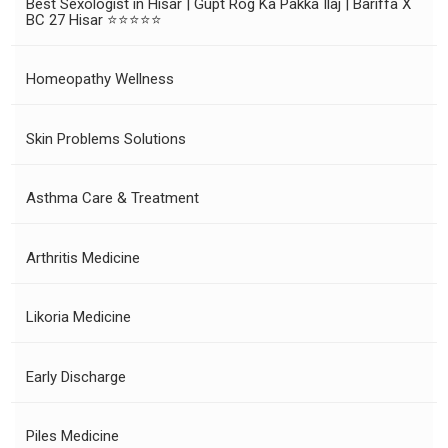
Best Sexologist in Hisar | Gupt Rog Ka Pakka Ilaj | Bariffa X
BC 27 Hisar ⭐⭐⭐⭐⭐
Homeopathy Wellness
Skin Problems Solutions
Asthma Care & Treatment
Arthritis Medicine
Likoria Medicine
Early Discharge
Piles Medicine