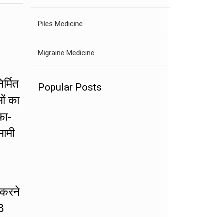
Piles Medicine
Migraine Medicine
र्मित
Popular Posts
ओं का
फा-
मामी
 करने
8