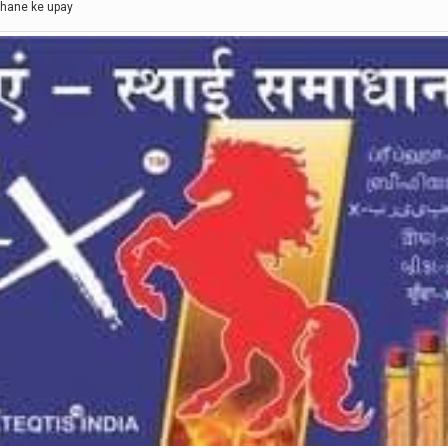
adhane ke upay