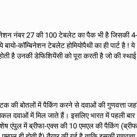
बिनेशन नंबर 27 की 100 टेबलेट का पैक भी है जिसकी 4
े बायो-कॉम्बिनेशन टेबलेट होमियोपैथी का ही पार्ट है ! ये
होती है उनकी डेफिशियेंसी को पूरा करती है जो की स्थाई
्टिक की बोतलों में पैकिंग करने से दवाओं की गुणवत्ता जह
िकल दवाओं में मिल जाते हैं। इसलिए भारत में पहली बार
िशेष एंपुल में ब्रीफा-एक्स की 10 एमएल की पैकिंग (ब्रीफ
0 एमएल ही होती है) तैयार की गई है ताकि इसकी गुणवत्ता