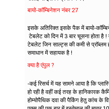
बायो-कॉम्बिनेशन नंबर 27
इसके अतिरिक्त इसके पैक में बायो-कॉम्
टेबलेट को दिन में 3 बार चूसना होता है ! य
टेबलेट जिन साल्ट्स की कमी से प्रॉब्लम 
समाधान में सहायक है !
क्या है एंपुल ?
-कई रिसर्च में यह सामने आया है कि प्लास
हो रही है वहीं कई तरह के हानिकारक कैम
होम्योपैथिक दवा की पैकिंग हेतु कांच के व
एक्स की एक बार में इस्तेमाल की मात्र 1