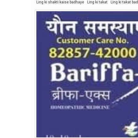
Ling ki shakti kaise badhaye
Ling ki takat
Ling ki takat b