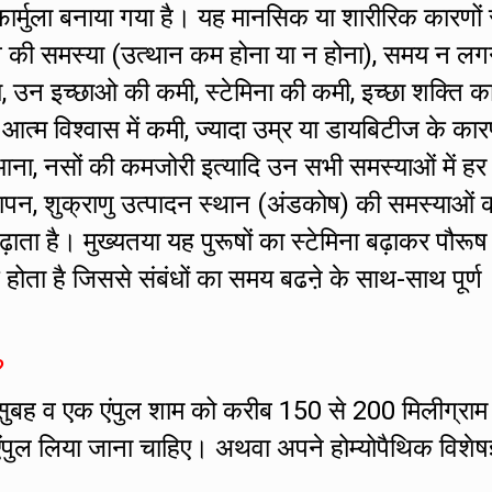
र्मुला बनाया गया है। यह मानसिक या शारीरिक कारणों 
ं तनाव की समस्या (उत्थान कम होना या न होना), समय न लग
ा, उन इच्छाओ की कमी, स्टेमिना की कमी, इच्छा शक्ति क
ं आत्म विश्वास में कमी, ज्यादा उम्र या डायबिटीज के का
ना, नसों की कमजोरी इत्यादि उन सभी समस्याओं में हर
ापन, शुक्राणु उत्पादन स्थान (अंडकोष) की समस्याओं क
बढ़ाता है। मुख्यतया यह पुरूषों का स्टेमिना बढ़ाकर पौरूष
होता है जिससे संबंधों का समय बढऩे के साथ-साथ पूर्ण
?
सुबह व एक एंपुल शाम को करीब 150 से 200 मिलीग्राम
एंपुल लिया जाना चाहिए। अथवा अपने होम्योपैथिक विशेषज