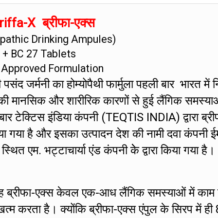
iffa-X ब्रीफा-एक्स
athic Drinking Ampules)
+ BC 27 Tablets
 Approved Formulation
संद जर्मनी का होम्योपैथी फार्मुला पहली बार भारत में नि
की मानसिक और शारीरिक कारणों से हुई लैंगिक समस्या
 बार टेक्टिस इंडिया कंपनी (TEQTIS INDIA) द्वारा ब्री
ा गया है और इसका उत्पादन देश की नामी दवा कंपनी ई
एम. भट्टाचार्या एंड कंपनी केे द्वारा किया गया है।
ह ब्रीफा-एक्स केवल एक-आध लैंगिक समस्याओं में काम
 करता है। क्योंकि ब्रीफा-एक्स एंपुल के सिरप में ही 