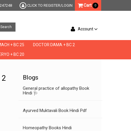
Cart
247248
CLICK TO REGISTER/LOGIN
0
Search
Account
ACH + BC 25
DOCTOR DAMA + BC 2
RYO + BC 20
to male a,male adjectives,male and female meaning,male and maldives,male and male
e 2
Blogs
General practice of allopathy Book
Hindi 🩺
Ayurved Muktavali Book Hindi Pdf
Homeopathy Books Hindi