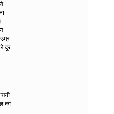
से
ना
ा
रण
 उम्र
ो दूर
 पानी
्ञ की