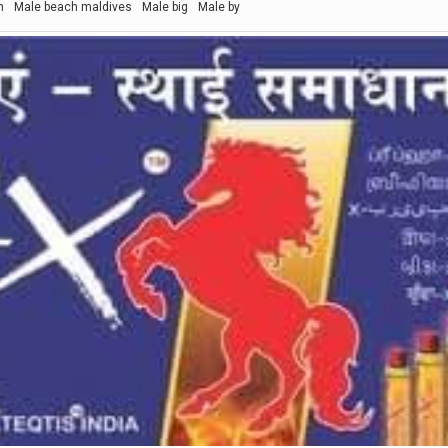
h
Male beach maldives
Male big
Male by