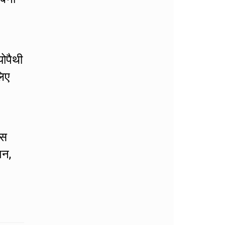
योपैथी
लिए
इस
शन,