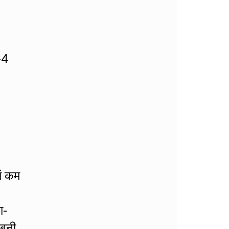
-4
ां कम
ा-
 बनी