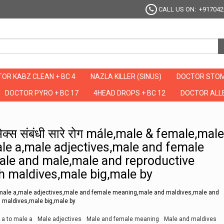
CALL US ON: +917042
OR KABZ CLEAN + BC 4
NAZLA KILLER (SINUS)
DOCTOR STOM
DOCTOR PYRO + BC 17
4HEAD DROPS + BC 12
DOCTOR ALLE
जायेंगे सेक्स संबंधी सारे रोग mále,male & female,male 2 male,male 4 male,male a 
े सेक्स संबंधी सारे रोग mále,male & female,mal
le a,male adjectives,male and female
le and male,male and reproductive
 maldives,male big,male by
 male a,male adjectives,male and female meaning,male and maldives,male and
 maldives,male big,male by
 a to male a
Male adjectives
Male and female meaning
Male and maldives