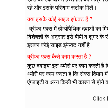
रहे और इसके परिणाम सटीक मिलें।
क्या इसके कोई साइड इफेक्ट हैं ?
-ब्रीफा-एक्स में होम्योपैथिक दवाओं का 
विशेषज्ञों के अनुसार इसे बीपी व शुगर क
इसका कोई साइड इफेक्ट नहीं है।
ब्रीफा-एक्स कैसे काम करता है ?
कुछ दवाइयां इस थ्योरी पर काम करती है कि
थ्योरी पर काम करता है कि सेक्स दिमाग मे
एंग्जाइटी व अन्य किसी भी कारण से होने व
.
Click 