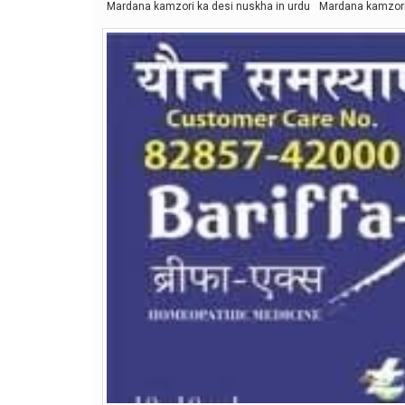
Mardana kamzori ka desi nuskha in urdu
Mardana kamzori 