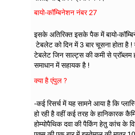
बायो-कॉम्बिनेशन नंबर 27
इसके अतिरिक्त इसके पैक में बायो-कॉम्
टेबलेट को दिन में 3 बार चूसना होता है ! य
टेबलेट जिन साल्ट्स की कमी से प्रॉब्लम 
समाधान में सहायक है !
क्या है एंपुल ?
-कई रिसर्च में यह सामने आया है कि प्लास
हो रही है वहीं कई तरह के हानिकारक कैम
होम्योपैथिक दवा की पैकिंग हेतु कांच के व
एक्स की एक बार में इस्तेमाल की मात्र 1