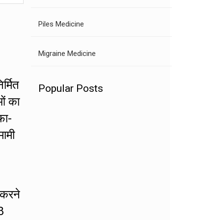
Piles Medicine
Migraine Medicine
र्मित
Popular Posts
ओं का
फा-
मामी
 करने
8