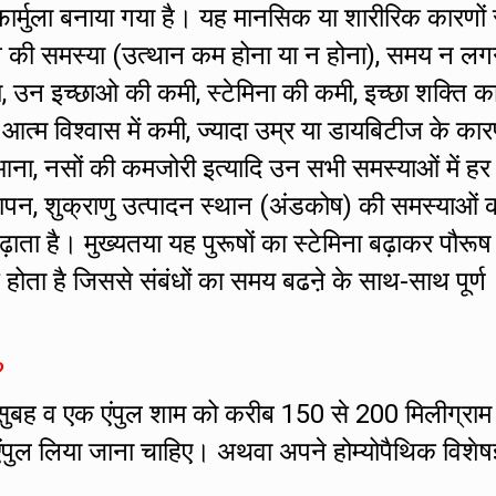
र्मुला बनाया गया है। यह मानसिक या शारीरिक कारणों 
ं तनाव की समस्या (उत्थान कम होना या न होना), समय न लग
ा, उन इच्छाओ की कमी, स्टेमिना की कमी, इच्छा शक्ति क
ं आत्म विश्वास में कमी, ज्यादा उम्र या डायबिटीज के का
ना, नसों की कमजोरी इत्यादि उन सभी समस्याओं में हर
ापन, शुक्राणु उत्पादन स्थान (अंडकोष) की समस्याओं क
बढ़ाता है। मुख्यतया यह पुरूषों का स्टेमिना बढ़ाकर पौरूष
होता है जिससे संबंधों का समय बढऩे के साथ-साथ पूर्ण
?
सुबह व एक एंपुल शाम को करीब 150 से 200 मिलीग्राम
एंपुल लिया जाना चाहिए। अथवा अपने होम्योपैथिक विशेषज