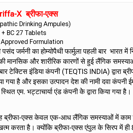
iffa-X ब्रीफा-एक्स
athic Drinking Ampules)
+ BC 27 Tablets
 Approved Formulation
संद जर्मनी का होम्योपैथी फार्मुला पहली बार भारत में नि
की मानसिक और शारीरिक कारणों से हुई लैंगिक समस्या
 बार टेक्टिस इंडिया कंपनी (TEQTIS INDIA) द्वारा ब्री
ा गया है और इसका उत्पादन देश की नामी दवा कंपनी ई
एम. भट्टाचार्या एंड कंपनी केे द्वारा किया गया है।
ह ब्रीफा-एक्स केवल एक-आध लैंगिक समस्याओं में काम
 करता है। क्योंकि ब्रीफा-एक्स एंपुल के सिरप में ही 