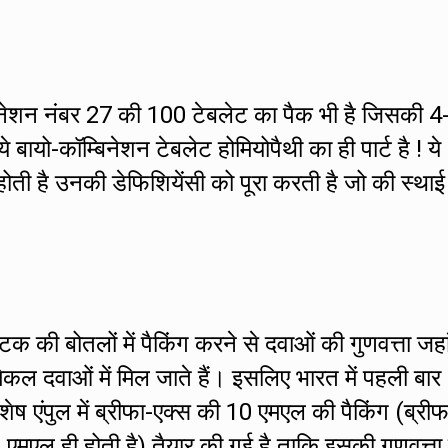
बिनेशन नंबर 27 की 100 टेबलेट का पैक भी है जिसकी 4
े बायो-कॉम्बिनेशन टेबलेट होमियोपैथी का ही पार्ट है ! ये
होती है उनकी डेफिशियेंसी को पूरा करती है जो की स्थाई
्टिक की बोतलों में पैकिंग करने से दवाओं की गुणवत्ता जह
िकल दवाओं में मिल जाते हैं। इसलिए भारत में पहली बार
िशेष एंपुल में ब्रीफा-एक्स की 10 एमएल की पैकिंग (ब्रीफ
0 एमएल ही होती है) तैयार की गई है ताकि इसकी गुणवत्ता