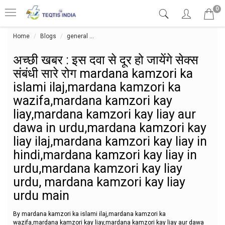
0
Home
Blogs
general
अच्छी खबर : इस दवा से दूर हो जायेंगे सेक्स संब
अच्छी खबर : इस दवा से दूर हो जायेंगे सेक्स
संबंधी सारे रोग mardana kamzori ka
islami ilaj,mardana kamzori ka
wazifa,mardana kamzori kay
liay,mardana kamzori kay liay aur
dawa in urdu,mardana kamzori kay
liay ilaj,mardana kamzori kay liay in
hindi,mardana kamzori kay liay in
urdu,mardana kamzori kay liay
urdu, mardana kamzori kay liay
urdu main
By mardana kamzori ka islami ilaj,mardana kamzori ka
wazifa,mardana kamzori kay liay,mardana kamzori kay liay aur dawa