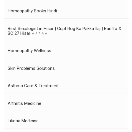
Homeopathy Books Hindi
Best Sexologist in Hisar | Gupt Rog Ka Pakka Ilaj | Bariffa X
BC 27 Hisar ⭐⭐⭐⭐⭐
Homeopathy Wellness
Skin Problems Solutions
Asthma Care & Treatment
Arthritis Medicine
Likoria Medicine