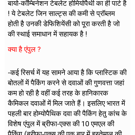
बायो-कॉम्बिनेशन टेबलेट होमियोपैथी का ही पार्ट है
! ये टेबलेट जिन साल्ट्स की कमी से प्रॉब्लम
होती है उनकी डेफिशियेंसी को पूरा करती है जो
की स्थाई समाधान में सहायक है !
क्या है एंपुल ?
-कई रिसर्च में यह सामने आया है कि प्लास्टिक की
बोतलों में पैकिंग करने से दवाओं की गुणवत्ता जहां
कम हो रही है वहीं कई तरह के हानिकारक
कैमिकल दवाओं में मिल जाते हैं। इसलिए भारत में
पहली बार होम्योपैथिक दवा की पैकिंग हेतु कांच के
विशेष एंपुल में ब्रीफा-एक्स की 10 एमएल की
पैकिंग (ब्रीफा-एक्स की एक बार में इस्तेमाल की