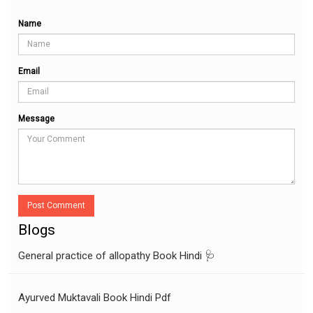
Name
Email
Message
Post Comment
Blogs
General practice of allopathy Book Hindi 🩺
Ayurved Muktavali Book Hindi Pdf