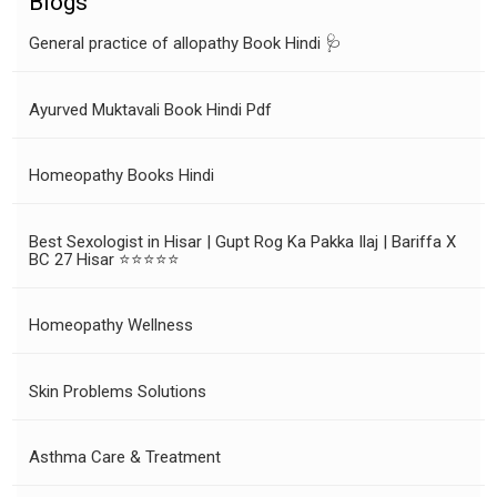
Blogs
General practice of allopathy Book Hindi 🩺
Ayurved Muktavali Book Hindi Pdf
Homeopathy Books Hindi
Best Sexologist in Hisar | Gupt Rog Ka Pakka Ilaj | Bariffa X
BC 27 Hisar ⭐⭐⭐⭐⭐
Homeopathy Wellness
Skin Problems Solutions
Asthma Care & Treatment