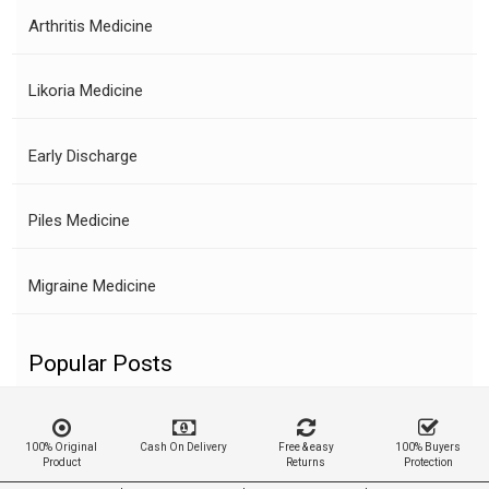
Arthritis Medicine
Likoria Medicine
Early Discharge
Piles Medicine
Migraine Medicine
Popular Posts
100% Original
Cash On Delivery
Free & easy
100% Buyers
Product
Returns
Protection