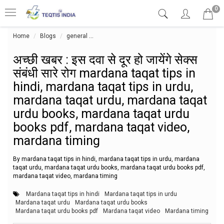
0
Home
Blogs
general
अच्छी खबर : इस दवा से दूर हो जायेंगे सेक्स संबं
अच्छी खबर : इस दवा से दूर हो जायेंगे सेक्स
संबंधी सारे रोग mardana taqat tips in
hindi, mardana taqat tips in urdu,
mardana taqat urdu, mardana taqat
urdu books, mardana taqat urdu
books pdf, mardana taqat video,
mardana timing
By mardana taqat tips in hindi, mardana taqat tips in urdu, mardana
taqat urdu, mardana taqat urdu books, mardana taqat urdu books pdf,
mardana taqat video, mardana timing
Mardana taqat tips in hindi
Mardana taqat tips in urdu
Mardana taqat urdu
Mardana taqat urdu books
Mardana taqat urdu books pdf
Mardana taqat video
Mardana timing