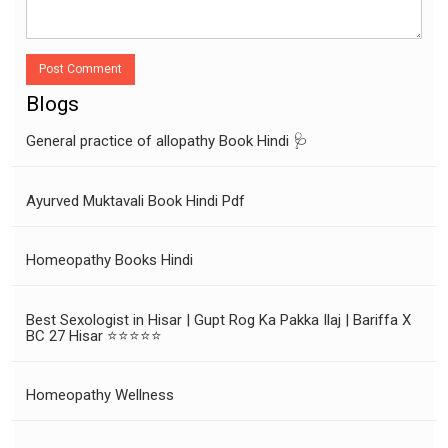
Post Comment
Blogs
General practice of allopathy Book Hindi 🩺
Ayurved Muktavali Book Hindi Pdf
Homeopathy Books Hindi
Best Sexologist in Hisar | Gupt Rog Ka Pakka Ilaj | Bariffa X
BC 27 Hisar ⭐⭐⭐⭐⭐
Homeopathy Wellness