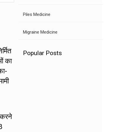
Piles Medicine
Migraine Medicine
र्मित
Popular Posts
ओं का
फा-
मामी
 करने
8