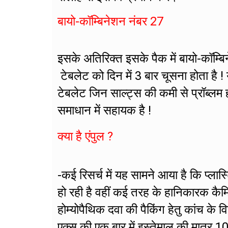
बायो-कॉम्बिनेशन नंबर 27
इसके अतिरिक्त इसके पैक में बायो-कॉम्
टेबलेट को दिन में 3 बार चूसना होता है ! य
टेबलेट जिन साल्ट्स की कमी से प्रॉब्लम 
समाधान में सहायक है !
क्या है एंपुल ?
-कई रिसर्च में यह सामने आया है कि प्लास
हो रही है वहीं कई तरह के हानिकारक कैम
होम्योपैथिक दवा की पैकिंग हेतु कांच के व
एक्स की एक बार में इस्तेमाल की मात्र 1