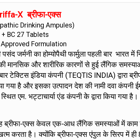
iffa-X ब्रीफा-एक्स
athic Drinking Ampules)
+ BC 27 Tablets
 Approved Formulation
संद जर्मनी का होम्योपैथी फार्मुला पहली बार भारत में नि
की मानसिक और शारीरिक कारणों से हुई लैंगिक समस्या
 बार टेक्टिस इंडिया कंपनी (TEQTIS INDIA) द्वारा ब्री
ा गया है और इसका उत्पादन देश की नामी दवा कंपनी ई
एम. भट्टाचार्या एंड कंपनी केे द्वारा किया गया है।
ह ब्रीफा-एक्स केवल एक-आध लैंगिक समस्याओं में काम
 करता है। क्योंकि ब्रीफा-एक्स एंपुल के सिरप में ही 