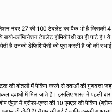
बिनेशन नंबर 27 की 100 टेबलेट का पैक भी है जिसकी 4
े बायो-कॉम्बिनेशन टेबलेट होमियोपैथी का ही पार्ट है ! ये
होती है उनकी डेफिशियेंसी को पूरा करती है जो की स्थाई
्टिक की बोतलों में पैकिंग करने से दवाओं की गुणवत्ता जह
िकल दवाओं में मिल जाते हैं। इसलिए भारत में पहली बार
िशेष एंपुल में ब्रीफा-एक्स की 10 एमएल की पैकिंग (ब्रीफ
0 एमएल ही होती है) तैयार की गई है ताकि इसकी गुणवत्ता