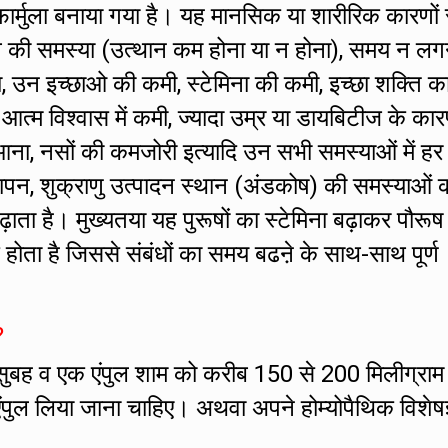
र्मुला बनाया गया है। यह मानसिक या शारीरिक कारणों 
ं तनाव की समस्या (उत्थान कम होना या न होना), समय न लग
ा, उन इच्छाओ की कमी, स्टेमिना की कमी, इच्छा शक्ति क
ं आत्म विश्वास में कमी, ज्यादा उम्र या डायबिटीज के का
ना, नसों की कमजोरी इत्यादि उन सभी समस्याओं में हर
ापन, शुक्राणु उत्पादन स्थान (अंडकोष) की समस्याओं क
बढ़ाता है। मुख्यतया यह पुरूषों का स्टेमिना बढ़ाकर पौरूष
होता है जिससे संबंधों का समय बढऩे के साथ-साथ पूर्ण
?
सुबह व एक एंपुल शाम को करीब 150 से 200 मिलीग्राम
एंपुल लिया जाना चाहिए। अथवा अपने होम्योपैथिक विशेषज