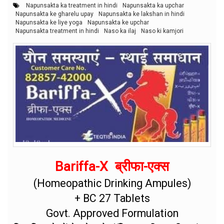
Napunsakta ka treatment in hindi
Napunsakta ka upchar
Napunsakta ke gharelu upay
Napunsakta ke lakshan in hindi
Napunsakta ke liye yoga
Napunsakta ke upchar
Napunsakta treatment in hindi
Naso ka ilaj
Naso ki kamjori
Bariffa-X ब्रीफा-एक्स
(Homeopathic Drinking Ampules)
+ BC 27 Tablets
Govt. Approved Formulation