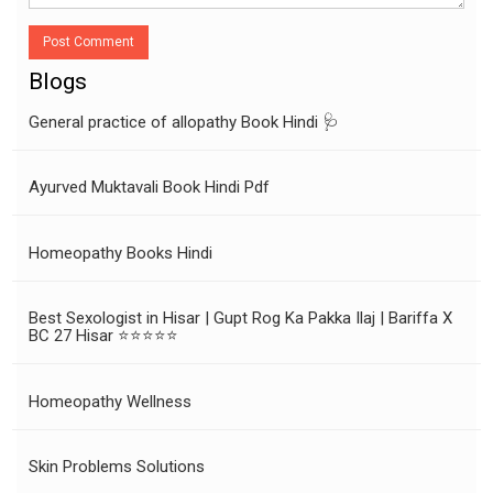
Post Comment
Blogs
General practice of allopathy Book Hindi 🩺
Ayurved Muktavali Book Hindi Pdf
Homeopathy Books Hindi
Best Sexologist in Hisar | Gupt Rog Ka Pakka Ilaj | Bariffa X
BC 27 Hisar ⭐⭐⭐⭐⭐
Homeopathy Wellness
Skin Problems Solutions