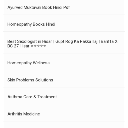
Ayurved Muktavali Book Hindi Pdf
Homeopathy Books Hindi
Best Sexologist in Hisar | Gupt Rog Ka Pakka Ilaj | Bariffa X
BC 27 Hisar ⭐⭐⭐⭐⭐
Homeopathy Wellness
Skin Problems Solutions
Asthma Care & Treatment
Arthritis Medicine