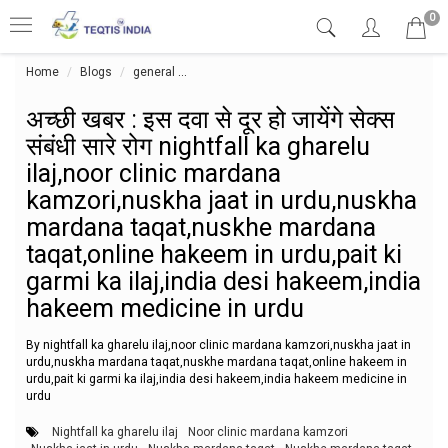
0
Home
Blogs
general
अच्छी खबर : इस दवा से दूर हो जायेंगे सेक्स संबं
अच्छी खबर : इस दवा से दूर हो जायेंगे सेक्स
संबंधी सारे रोग nightfall ka gharelu
ilaj,noor clinic mardana
kamzori,nuskha jaat in urdu,nuskha
mardana taqat,nuskhe mardana
taqat,online hakeem in urdu,pait ki
garmi ka ilaj,india desi hakeem,india
hakeem medicine in urdu
By nightfall ka gharelu ilaj,noor clinic mardana kamzori,nuskha jaat in
urdu,nuskha mardana taqat,nuskhe mardana taqat,online hakeem in
urdu,pait ki garmi ka ilaj,india desi hakeem,india hakeem medicine in
urdu
Nightfall ka gharelu ilaj
Noor clinic mardana kamzori