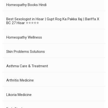
Homeopathy Books Hindi
Best Sexologist in Hisar | Gupt Rog Ka Pakka Ilaj | Bariffa X
BC 27 Hisar ⭐⭐⭐⭐⭐
Homeopathy Wellness
Skin Problems Solutions
Asthma Care & Treatment
Arthritis Medicine
Likoria Medicine