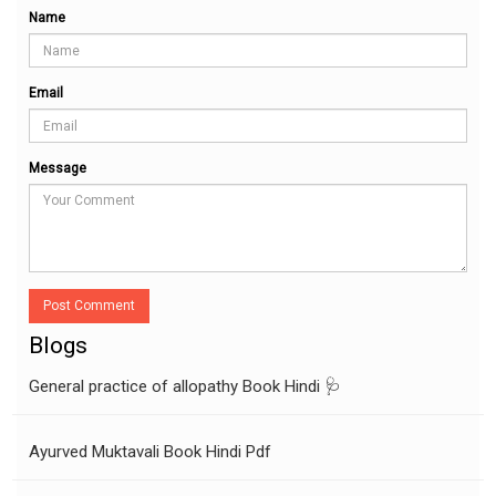
Name
Email
Message
Post Comment
Blogs
General practice of allopathy Book Hindi 🩺
Ayurved Muktavali Book Hindi Pdf