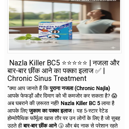
Nazla Killer BC5 ⭐⭐⭐⭐⭐ | नजला और
बार-बार छींक आने का पक्का इलाज ✅ |
Chronic Sinus Treatment
"क्या आप जानते हैं कि
पुराना नजला (Chronic Najla)
आपके फेफड़ों और दिमाग को भी कमजोर कर सकता है? 😱
अब घबराने की ज़रूरत नहीं!
Nazla Killer BC 5
लाया है
आपके लिए
जुकाम का पक्का इलाज
। यह 5-स्टार रेटेड
होम्योपैथिक फॉर्मूला खास तौर पर उन लोगों के लिए है जो सुबह
उठते ही
बार-बार छींक आने
🤧 और बंद नाक से परेशान रहते