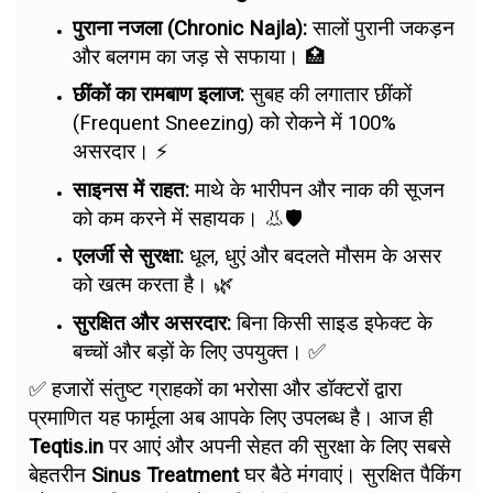
पुराना नजला (Chronic Najla):
सालों पुरानी जकड़न
और बलगम का जड़ से सफाया। 🏥
छींकों का रामबाण इलाज:
सुबह की लगातार छींकों
(Frequent Sneezing) को रोकने में 100%
असरदार। ⚡
साइनस में राहत:
माथे के भारीपन और नाक की सूजन
को कम करने में सहायक। 👃🛡️
एलर्जी से सुरक्षा:
धूल, धुएं और बदलते मौसम के असर
को खत्म करता है। 🌿
सुरक्षित और असरदार:
बिना किसी साइड इफेक्ट के
बच्चों और बड़ों के लिए उपयुक्त। ✅
✅ हजारों संतुष्ट ग्राहकों का भरोसा और डॉक्टरों द्वारा
प्रमाणित यह फार्मूला अब आपके लिए उपलब्ध है। आज ही
Teqtis.in
पर आएं और अपनी सेहत की सुरक्षा के लिए सबसे
बेहतरीन
Sinus Treatment
घर बैठे मंगवाएं। सुरक्षित पैकिंग