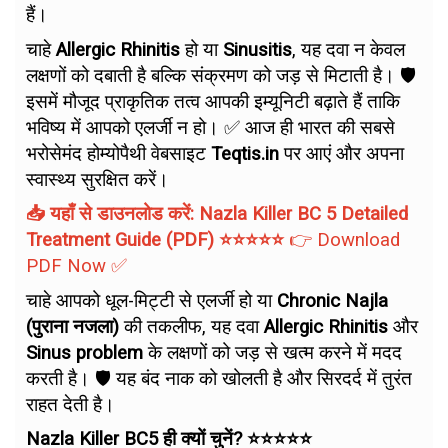
हैं।
चाहे
Allergic Rhinitis
हो या
Sinusitis
, यह दवा न केवल
लक्षणों को दबाती है बल्कि संक्रमण को जड़ से मिटाती है। 🛡️
इसमें मौजूद प्राकृतिक तत्व आपकी इम्यूनिटी बढ़ाते हैं ताकि
भविष्य में आपको एलर्जी न हो। ✅ आज ही भारत की सबसे
भरोसेमंद होम्योपैथी वेबसाइट
Teqtis.in
पर आएं और अपना
स्वास्थ्य सुरक्षित करें।
📥 यहाँ से डाउनलोड करें: Nazla Killer BC 5 Detailed
Treatment Guide (PDF) ⭐⭐⭐⭐⭐
👉
Download
PDF Now
✅
चाहे आपको धूल-मिट्टी से एलर्जी हो या
Chronic Najla
(पुराना नजला)
की तकलीफ, यह दवा
Allergic Rhinitis
और
Sinus problem
के लक्षणों को जड़ से खत्म करने में मदद
करती है। 🛡️ यह बंद नाक को खोलती है और सिरदर्द में तुरंत
राहत देती है।
Nazla Killer BC5 ही क्यों चुनें? ⭐⭐⭐⭐⭐