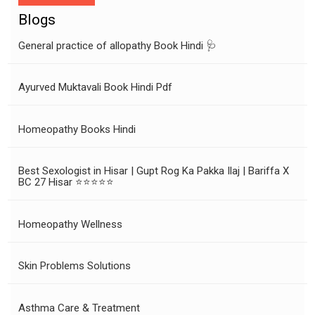
Blogs
General practice of allopathy Book Hindi 🩺
Ayurved Muktavali Book Hindi Pdf
Homeopathy Books Hindi
Best Sexologist in Hisar | Gupt Rog Ka Pakka Ilaj | Bariffa X
BC 27 Hisar ⭐⭐⭐⭐⭐
Homeopathy Wellness
Skin Problems Solutions
Asthma Care & Treatment