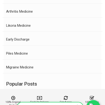
Arthritis Medicine
Likoria Medicine
Early Discharge
Piles Medicine
Migraine Medicine
Popular Posts
100% Original
Cash On Delivery
Free & easy
100% Buyers