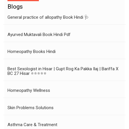
Blogs
General practice of allopathy Book Hindi 🩺
Ayurved Muktavali Book Hindi Pdf
Homeopathy Books Hindi
Best Sexologist in Hisar | Gupt Rog Ka Pakka Ilaj | Bariffa X
BC 27 Hisar ⭐⭐⭐⭐⭐
Homeopathy Wellness
Skin Problems Solutions
Asthma Care & Treatment