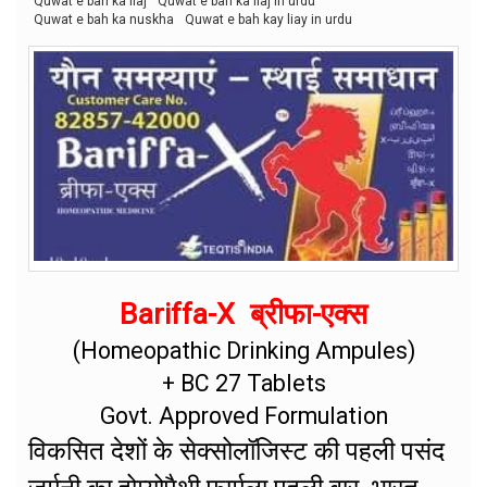
Quwat e bah ka ilaj
Quwat e bah ka ilaj in urdu
Quwat e bah ka nuskha
Quwat e bah kay liay in urdu
Bariffa-X ब्रीफा-एक्स
(Homeopathic Drinking Ampules)
+ BC 27 Tablets
Govt. Approved Formulation
विकसित देशों के सेक्सोलॉजिस्ट की पहली पसंद