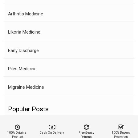
Arthritis Medicine
Likoria Medicine
Early Discharge
Piles Medicine
Migraine Medicine
Popular Posts
100% Original
Cash On Delivery
Free & easy
100% Buyers
Product
Returns
Protection