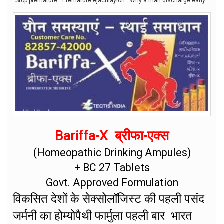
Stop premature
Premature ejaculayion
Why a man discharge early
Bariffa-X ब्रीफा-एक्स
(Homeopathic Drinking Ampules)
+ BC 27 Tablets
Govt. Approved Formulation
विकसित देशों के सेक्सोलॉजिस्ट की पहली पसंद
जर्मनी का होम्योपैथी फार्मुला पहली बार भारत