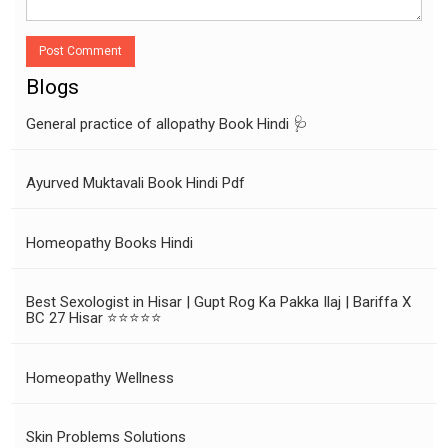
Post Comment
Blogs
General practice of allopathy Book Hindi 🩺
Ayurved Muktavali Book Hindi Pdf
Homeopathy Books Hindi
Best Sexologist in Hisar | Gupt Rog Ka Pakka Ilaj | Bariffa X
BC 27 Hisar ⭐⭐⭐⭐⭐
Homeopathy Wellness
Skin Problems Solutions