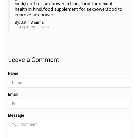
hindi,food for sex power in hindi,food for sexual
health in hindi,food supplement for sexpower,food to
improve sex power.
By:
Jatin Sharma
Aug 01, 2019
Reply
Leave a Comment
Name
Email
Message