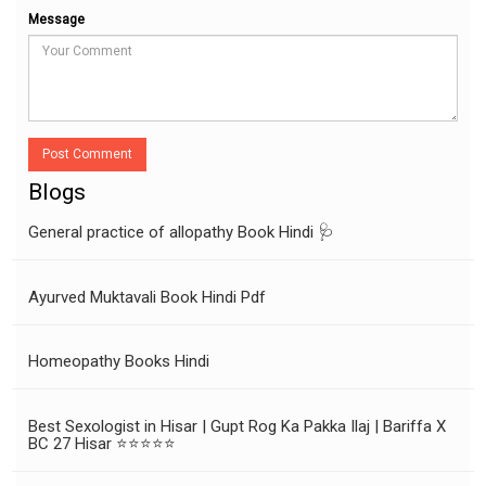
Message
Post Comment
Blogs
General practice of allopathy Book Hindi 🩺
Ayurved Muktavali Book Hindi Pdf
Homeopathy Books Hindi
Best Sexologist in Hisar | Gupt Rog Ka Pakka Ilaj | Bariffa X
BC 27 Hisar ⭐⭐⭐⭐⭐