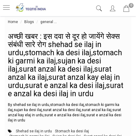
0
Home
Blogs
general
अच्छी खबर : इस दवा से दूर हो जायेंगे सेक्स संबंधी 
अच्छी खबर : इस दवा से दूर हो जायेंगे सेक्स
संबंधी सारे रोग shehad se ilaj in
urdu,stomach ka desi ilaj,stomach
ki garmi ka ilaj,sujan ka desi
ilaj,surat anzal ka desi ilaj,surat
anzal ka ilaj,surat anzal kay elaj in
urdu,surat e anzal ka desi ilaj,surat
e anzal ka desi ilaj in urdu
By shehad se ilaj in urdu,stomach ka desi ilaj,stomach ki garmi ka
ilaj,sujan ka desi ilaj,surat anzal ka desi ilaj,surat anzal ka ilaj,surat
anzal kay elaj in urdu,surat e anzal ka desi ilaj,surat e anzal ka desi
ilaj in urdu
Shehad se ilaj in urdu
Stomach ka desi ilaj